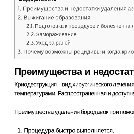
Преимущества и недостатки удаления а
Выжигание образования
Подготовка к процедуре и болезненна 
Замораживание
Уход за раной
Почему возможны рецидивы и когда крио
Преимущества и недостат
Криодеструкция – вид хирургического лечени
температурами. Распространенная и доступн
Преимущества удаления бородавок при помо
Процедура быстро выполняется.