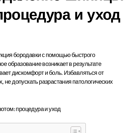
процедура и уход
е образование возникает в результате
ет дискомфорт и боль. Избавляться от
, не допускать разрастания патологических