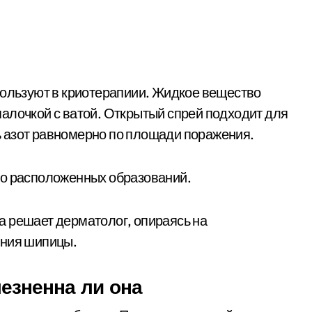
пользуют в криотерапиии. Жидкое вещество
алочкой с ватой. Открытый спрей подходит для
 азот равномерно по площади поражения.
ко расположенных образований.
а решает дерматолог, опираясь на
ения шипицы.
лезненна ли она