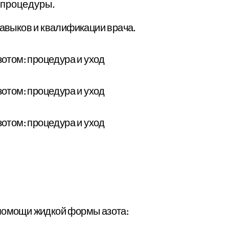
 процедуры.
навыков и квалификации врача.
 помощи жидкой формы азота: