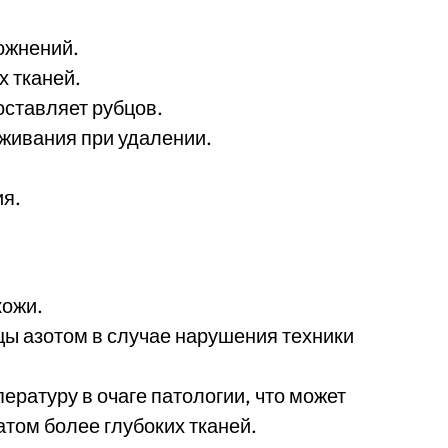
ожнений.
 тканей.
ставляет рубцов.
живания при удалении.
я.
кожи.
ы азотом в случае нарушения техники
ратуру в очаге патологии, что может
том более глубоких тканей.