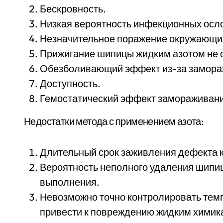
Бескровность.
Низкая вероятность инфекционных осл
Незначительное поражение окружающих
Прижигание шипицы жидким азотом не о
Обезболивающий эффект из-за замора
Доступность.
Гемостатический эффект замораживани
Недостатки метода с применением азота:
Длительный срок заживления дефекта 
Вероятность неполного удаления шипиц
выполнения.
Невозможно точно контролировать темпе
привести к повреждению жидким химика