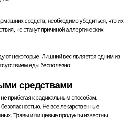
машних средств, необходимо убедиться, что их
твия, не станут причиной аллергических
ндуют некоторые. Лишний вес является одним из
тсутствием еды бесполезно.
ыми средствами
 не прибегая к радикальным способам.
 безопасностью. Не все лекарственные
нных. Травы и пищевые продукты известны