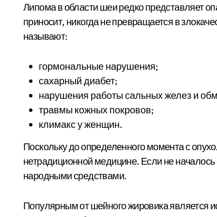
Липома в области шеи редко представляет оп
приносит, никогда не превращается в злокач
называют:
гормональные нарушения;
сахарный диабет;
нарушения работы сальных желез и об
травмы кожных покровов;
климакс у женщин.
Поскольку до определенного момента с опухо
нетрадиционной медицине. Если не началось
народными средствами.
Популярным от шейного жировика является и