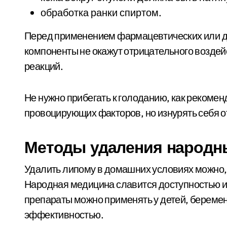
обработка ранки спиртом.
Перед применением фармацевтических или до
компоненты не окажут отрицательного воздейс
реакций.
Не нужно прибегать к голоданию, как рекоме
провоцирующих факторов, но изнурять себя о
Методы удаления народн
Удалить липому в домашних условиях можно,
Народная медицина славится доступностью и
препараты можно применять у детей, береме
эффективностью.