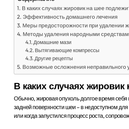
В каких случаях жировик на шее подлеж
Эффективность домашнего лечения
Меры предосторожности при удалении ж
Методы удаления народными средствам
Домашние мази
Вытягивающие компрессы
Другие рецепты
Возможные осложнения неправильного 
В каких случаях жировик
Обычно, жировая опухоль долгое время себя 
задней поверхности шеи – в недоступном для
или когда запустился процесс роста, сопров