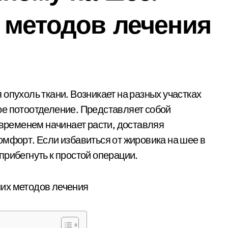
 методов лечения
ое потоотделение. Представляет собой
 временем начинает расти, доставляя
омфорт. Если избавиться от жировика на шее в
прибегнуть к простой операции.