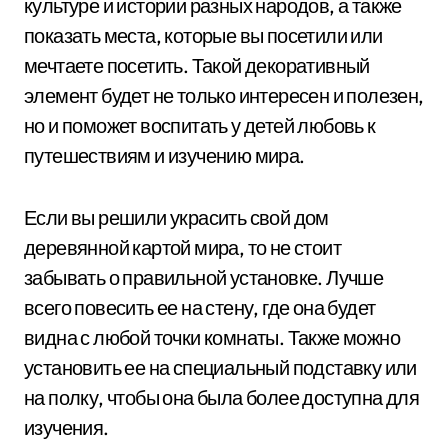
культуре и истории разных народов, а также
показать места, которые вы посетили или
мечтаете посетить. Такой декоративный
элемент будет не только интересен и полезен,
но и поможет воспитать у детей любовь к
путешествиям и изучению мира.
Если вы решили украсить свой дом
деревянной картой мира, то не стоит
забывать о правильной установке. Лучше
всего повесить ее на стену, где она будет
видна с любой точки комнаты. Также можно
установить ее на специальный подставку или
на полку, чтобы она была более доступна для
изучения.