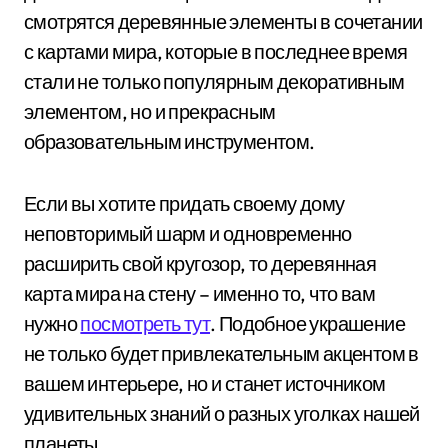
смотрятся деревянные элементы в сочетании
с картами мира, которые в последнее время
стали не только популярным декоративным
элементом, но и прекрасным
образовательным инструментом.
Если вы хотите придать своему дому
неповторимый шарм и одновременно
расширить свой кругозор, то деревянная
карта мира на стену – именно то, что вам
нужно
посмотреть тут
. Подобное украшение
не только будет привлекательным акцентом в
вашем интерьере, но и станет источником
удивительных знаний о разных уголках нашей
планеты.