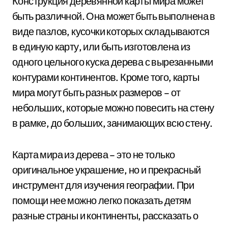
Конструкция деревянной карты мира может
быть различной. Она может быть выполнена в
виде пазлов, кусочки которых складываются
в единую карту, или быть изготовлена из
одного цельного куска дерева с вырезанными
контурами континентов. Кроме того, карты
мира могут быть разных размеров – от
небольших, которые можно повесить на стену
в рамке, до больших, занимающих всю стену.
Карта мира из дерева – это не только
оригинальное украшение, но и прекрасный
инструмент для изучения географии. При
помощи нее можно легко показать детям
разные страны и континенты, рассказать о