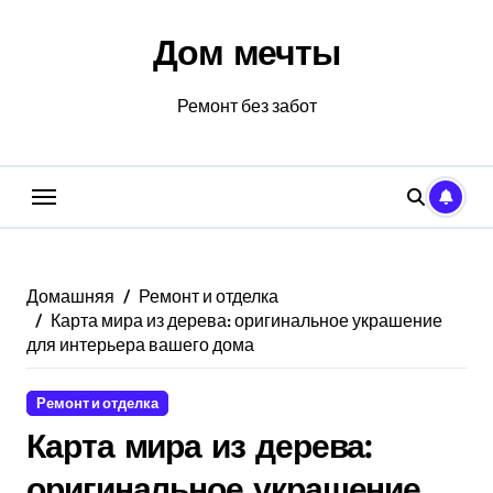
Перейти
к
Дом мечты
содержанию
Ремонт без забот
Домашняя
Ремонт и отделка
Карта мира из дерева: оригинальное украшение
для интерьера вашего дома
Ремонт и отделка
Карта мира из дерева:
оригинальное украшение