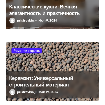
Классические кухни: Вечная
элегантность и практичность
pristroykin_
Июн 9, 2024
Ремонт и отделка
Керамзит: Универсальный
строительный материал
pristroykin_
Май 19, 2024