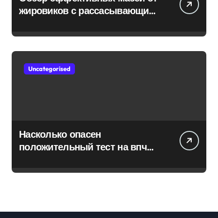
жировиков с рассасывающим
эффектом
Uncategorised
Насколько опасен
положительный тест на впч
45