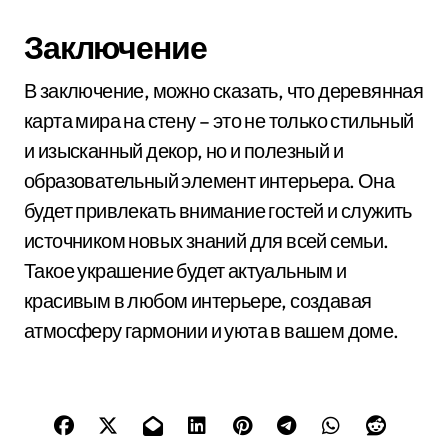
Заключение
В заключение, можно сказать, что деревянная
карта мира на стену – это не только стильный
и изысканный декор, но и полезный и
образовательный элемент интерьера. Она
будет привлекать внимание гостей и служить
источником новых знаний для всей семьи.
Такое украшение будет актуальным и
красивым в любом интерьере, создавая
атмосферу гармонии и уюта в вашем доме.