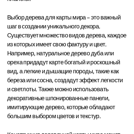
Выбор дерева для карты мира – это важный
шаг в создании уникального декора.
Существует множество видов дерева, каждое
из которых имеет свою фактуру и цвет.
Например, натуральное дерево дуба или
ореха придадут карте богатый и роскошный
вид, а легкие и дышащие породы, такие как
береза или сосна, создадут эффект легкости
и светлоты. Также можно использовать
декоративные шпонированные панели,
имитирующие дерево, которые обладают
большим выбором цветов и текстур.