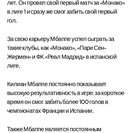
лет. Он провел свой первый матч за «Монако»
в лиге 1 и сразу же смог забить свой первый
гол.
За свою карьеру Мбаппе успел сыграть за
такие клубы, как «Монако», «Пари Сен-
Жермен» и ФК «Реал Мадрид» в испанской
лиге.
Килиан Мбаппе постоянно показывает
высокую результативность в игре: за короткое
время он смог забить более 100 голов в
чемпионатах Франции и Испании.
Также Мбаппе является постоянным