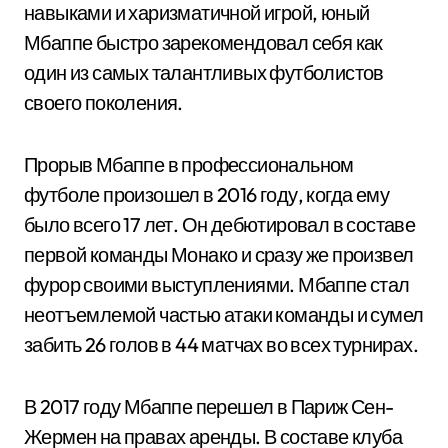
навыками и харизматичной игрой, юный
Мбаппе быстро зарекомендовал себя как
один из самых талантливых футболистов
своего поколения.
Прорыв Мбаппе в профессиональном
футболе произошел в 2016 году, когда ему
было всего 17 лет. Он дебютировал в составе
первой команды Монако и сразу же произвел
фурор своими выступлениями. Мбаппе стал
неотъемлемой частью атаки команды и сумел
забить 26 голов в 44 матчах во всех турнирах.
В 2017 году Мбаппе перешел в Париж Сен-
Жермен на правах аренды. В составе клуба