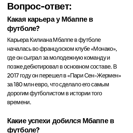
Вопрос-ответ:
Какая карьера у Мбаппе в
футболе?
Карьера Килиана Мбаппе в футболе
началась во французском клубе «Монако»,
где он сыграл за молодежную команду и
позже дебютировал в основном составе. В
2017 году он перешел в «Пари Сен-Жермен»
за 180 млн евро, что сделало его самым
дорогим футболистом в истории того
времени.
Какие успехи добился Мбаппе в
футболе?