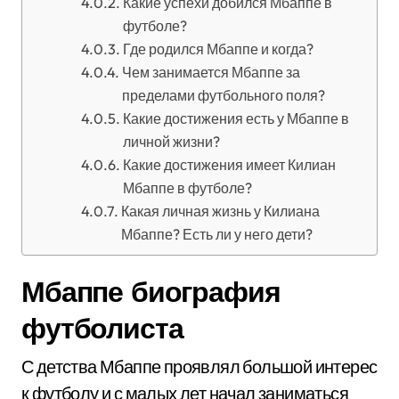
Какие успехи добился Мбаппе в
футболе?
Где родился Мбаппе и когда?
Чем занимается Мбаппе за
пределами футбольного поля?
Какие достижения есть у Мбаппе в
личной жизни?
Какие достижения имеет Килиан
Мбаппе в футболе?
Какая личная жизнь у Килиана
Мбаппе? Есть ли у него дети?
Мбаппе биография
футболиста
С детства Мбаппе проявлял большой интерес
к футболу и с малых лет начал заниматься