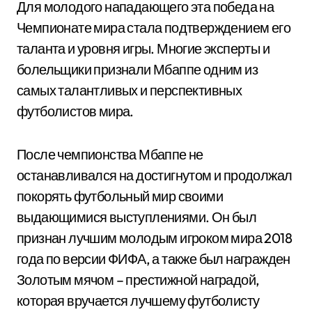
Для молодого нападающего эта победа на
Чемпионате мира стала подтверждением его
таланта и уровня игры. Многие эксперты и
болельщики признали Мбаппе одним из
самых талантливых и перспективных
футболистов мира.
После чемпионства Мбаппе не
останавливался на достигнутом и продолжал
покорять футбольный мир своими
выдающимися выступлениями. Он был
признан лучшим молодым игроком мира 2018
года по версии ФИФА, а также был награжден
Золотым мячом – престижной наградой,
которая вручается лучшему футболисту