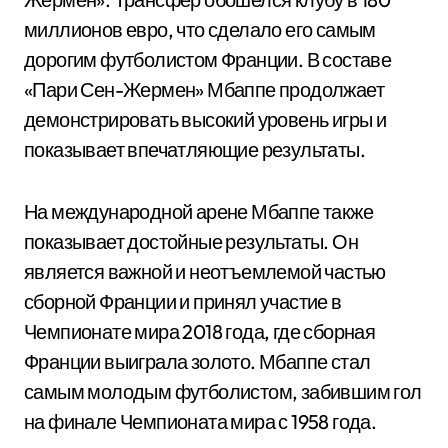
миллионов евро, что сделало его самым
дорогим футболистом Франции. В составе
«Пари Сен-Жермен» Мбаппе продолжает
демонстрировать высокий уровень игры и
показывает впечатляющие результаты.
На международной арене Мбаппе также
показывает достойные результаты. Он
является важной и неотъемлемой частью
сборной Франции и принял участие в
Чемпионате мира 2018 года, где сборная
Франции выиграла золото. Мбаппе стал
самым молодым футболистом, забившим гол
на финале Чемпионата мира с 1958 года.