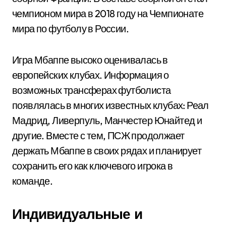
чемпионом мира в 2018 году на Чемпионате
мира по футболу в России.
Игра Мбаппе высоко оценивалась в
европейских клубах. Информация о
возможных трансферах футболиста
появлялась в многих известных клубах: Реал
Мадрид, Ливерпуль, Манчестер Юнайтед и
другие. Вместе с тем, ПСЖ продолжает
держать Мбаппе в своих рядах и планирует
сохранить его как ключевого игрока в
команде.
Индивидуальные и