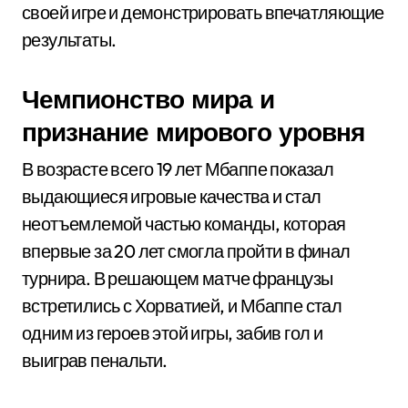
своей игре и демонстрировать впечатляющие
результаты.
Чемпионство мира и
признание мирового уровня
В возрасте всего 19 лет Мбаппе показал
выдающиеся игровые качества и стал
неотъемлемой частью команды, которая
впервые за 20 лет смогла пройти в финал
турнира. В решающем матче французы
встретились с Хорватией, и Мбаппе стал
одним из героев этой игры, забив гол и
выиграв пенальти.