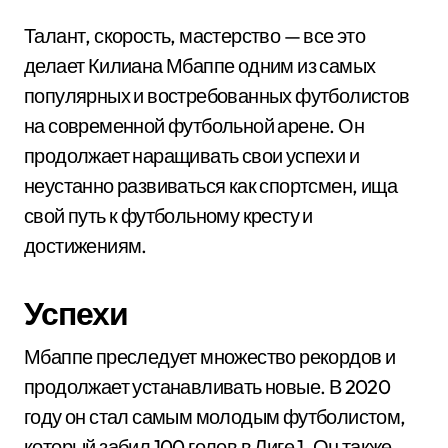
Талант, скорость, мастерство — все это
делает Килиана Мбаппе одним из самых
популярных и востребованных футболистов
на современной футбольной арене. Он
продолжает наращивать свои успехи и
неустанно развиваться как спортсмен, ища
свой путь к футбольному кресту и
достижениям.
Успехи
Мбаппе преследует множество рекордов и
продолжает устанавливать новые. В 2020
году он стал самым молодым футболистом,
который забил 100 голов в Лиге 1. Он также