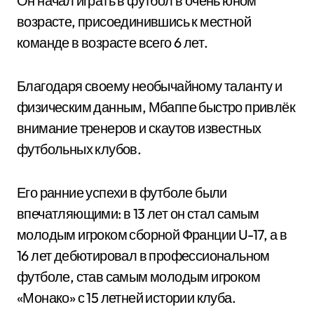
Он начал играть в футбол в очень юном
возрасте, присоединившись к местной
команде в возрасте всего 6 лет.
Благодаря своему необычайному таланту и
физическим данным, Мбаппе быстро привлёк
внимание тренеров и скаутов известных
футбольных клубов.
Его ранние успехи в футболе были
впечатляющими: в 13 лет он стал самым
молодым игроком сборной Франции U-17, а в
16 лет дебютировал в профессиональном
футболе, став самым молодым игроком
«Монако» с 15 летней истории клуба.