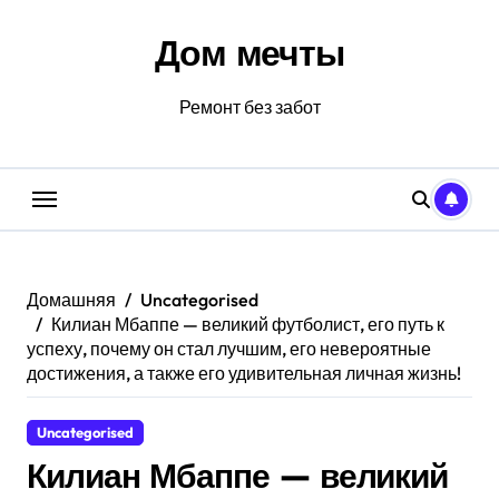
Перейти
к
Дом мечты
содержанию
Ремонт без забот
Домашняя
Uncategorised
Килиан Мбаппе — великий футболист, его путь к
успеху, почему он стал лучшим, его невероятные
достижения, а также его удивительная личная жизнь!
Uncategorised
Килиан Мбаппе — великий