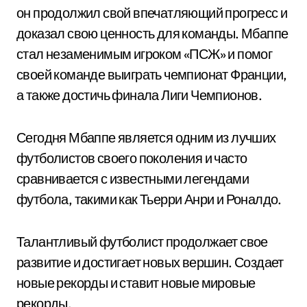
он продолжил свой впечатляющий прогресс и
доказал свою ценность для команды. Мбаппе
стал незаменимым игроком «ПСЖ» и помог
своей команде выиграть чемпионат Франции,
а также достичь финала Лиги Чемпионов.
Сегодня Мбаппе является одним из лучших
футболистов своего поколения и часто
сравнивается с известными легендами
футбола, такими как Тьерри Анри и Роналдо.
Талантливый футболист продолжает свое
развитие и достигает новых вершин. Создает
новые рекорды и ставит новые мировые
рекорды.