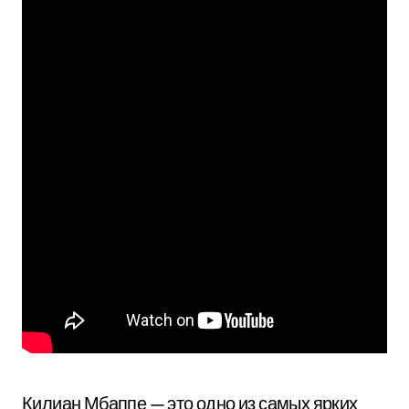
Килиан Мбаппе — это одно из самых ярких