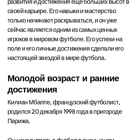
развития и достижения еще больших высот в
своей карьере. Его навыки и мастерство
только начинают раскрываться, и он уже
сейчас является одним из самых ценных
игроков в мировом футболе. Его успехи на
поле и его личные достижения сделали его
настоящей звездой в мире футбола.
Молодой возраст и ранние
достижения
Килиан Мбаппе, французский футболист,
родился 20 декабря 1998 года в пригороде
Парижа.