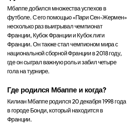
Мбаппе добился множества успехов в
футболе. С его помощью «Пари Сен-Жермен»
несколько раз выигрывал чемпионат
Франции, Кубок Франции и Кубок лиги
Франции. Он также стал чемпионом мира с
национальной сборной Франции в 2018 году,
где он сыграл важную роль и забил четыре
гола на турнире.
Где родился Мбаппе и когда?
Килиан Мбаппе родился 20 декабря 1998 года
в городе Бонди, который находится в
Франции.