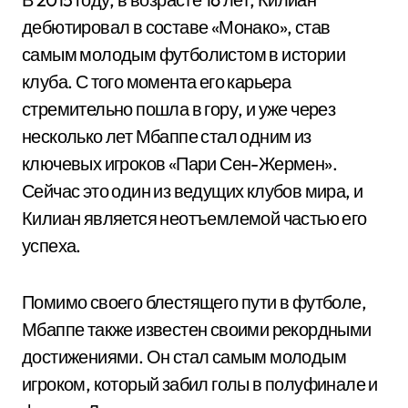
дебютировал в составе «Монако», став
самым молодым футболистом в истории
клуба. С того момента его карьера
стремительно пошла в гору, и уже через
несколько лет Мбаппе стал одним из
ключевых игроков «Пари Сен-Жермен».
Сейчас это один из ведущих клубов мира, и
Килиан является неотъемлемой частью его
успеха.
Помимо своего блестящего пути в футболе,
Мбаппе также известен своими рекордными
достижениями. Он стал самым молодым
игроком, который забил голы в полуфинале и