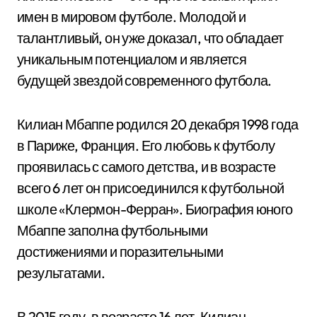
имен в мировом футболе. Молодой и
талантливый, он уже доказал, что обладает
уникальным потенциалом и является
будущей звездой современного футбола.
Килиан Мбаппе родился 20 декабря 1998 года
в Париже, Франция. Его любовь к футболу
проявилась с самого детства, и в возрасте
всего 6 лет он присоединился к футбольной
школе «Клермон-Ферран». Биография юного
Мбаппе заполна футбольными
достижениями и поразительными
результатами.
В 2015 году, в возрасте 16 лет, Килиан