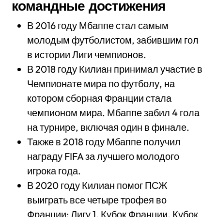
командные достижения
В 2016 году Мбаппе стал самым
молодым футболистом, забившим гол
в истории Лиги чемпионов.
В 2018 году Килиан принимал участие в
Чемпионате мира по футболу, на
котором сборная Франции стала
чемпионом мира. Мбаппе забил 4 гола
на турнире, включая один в финале.
Также в 2018 году Мбаппе получил
награду FIFA за лучшего молодого
игрока года.
В 2020 году Килиан помог ПСЖ
выиграть все четыре трофея во
Франции: Лигу 1, Кубок Франции, Кубок