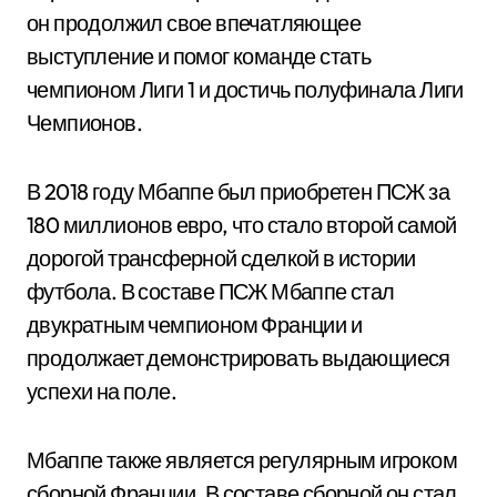
он продолжил свое впечатляющее
выступление и помог команде стать
чемпионом Лиги 1 и достичь полуфинала Лиги
Чемпионов.
В 2018 году Мбаппе был приобретен ПСЖ за
180 миллионов евро, что стало второй самой
дорогой трансферной сделкой в истории
футбола. В составе ПСЖ Мбаппе стал
двукратным чемпионом Франции и
продолжает демонстрировать выдающиеся
успехи на поле.
Мбаппе также является регулярным игроком
сборной Франции. В составе сборной он стал