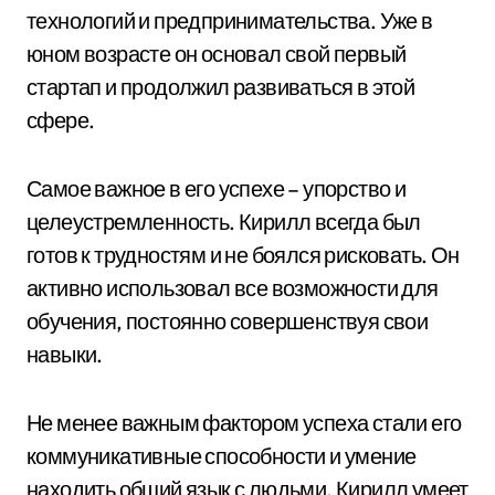
технологий и предпринимательства. Уже в
юном возрасте он основал свой первый
стартап и продолжил развиваться в этой
сфере.
Самое важное в его успехе – упорство и
целеустремленность. Кирилл всегда был
готов к трудностям и не боялся рисковать. Он
активно использовал все возможности для
обучения, постоянно совершенствуя свои
навыки.
Не менее важным фактором успеха стали его
коммуникативные способности и умение
находить общий язык с людьми. Кирилл умеет