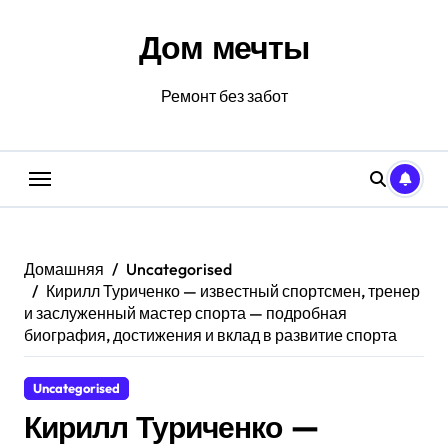
Перейти
к
Дом мечты
содержанию
Ремонт без забот
Домашняя
Uncategorised
Кирилл Туриченко — известный спортсмен, тренер
и заслуженный мастер спорта — подробная
биография, достижения и вклад в развитие спорта
Uncategorised
Кирилл Туриченко —