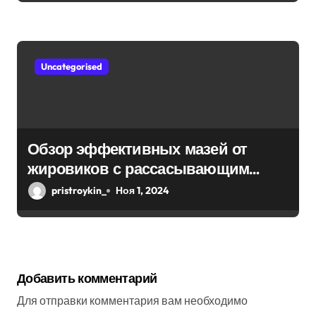
Uncategorised
Обзор эффективных мазей от
жировиков с рассасывающим
эффектом
pristroykin_
Ноя 1, 2024
Добавить комментарий
Для отправки комментария вам необходимо