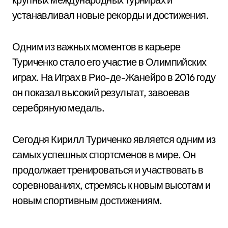
устанавливал новые рекорды и достижения.
Одним из важных моментов в карьере
Туриченко стало его участие в Олимпийских
играх. На Играх в Рио-де-Жанейро в 2016 году
он показал высокий результат, завоевав
серебряную медаль.
Сегодня Кирилл Туриченко является одним из
самых успешных спортсменов в мире. Он
продолжает тренироваться и участвовать в
соревнованиях, стремясь к новым высотам и
новым спортивным достижениям.