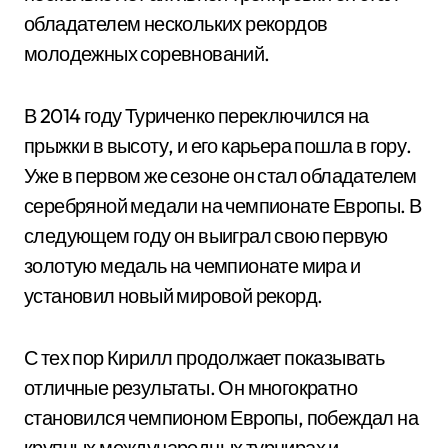
обладателем нескольких рекордов
молодежных соревнований.
В 2014 году Туриченко переключился на
прыжки в высоту, и его карьера пошла в гору.
Уже в первом же сезоне он стал обладателем
серебряной медали на чемпионате Европы. В
следующем году он выиграл свою первую
золотую медаль на чемпионате мира и
установил новый мировой рекорд.
С тех пор Кирилл продолжает показывать
отличные результаты. Он многократно
становился чемпионом Европы, побеждал на
крупных международных турнирах и