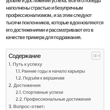
уровне и достижения успеха. Все его победы
наполнены страстью и безупречным
профессионализмом, и за этим следуют
тысячи поклонников, которые вдохновляются
его достижениями и рассматривают его в
качестве примера для подражания.
Содержание
Путь к успеху
Ранние годы и начало карьеры
Подъём к вершинам
Достижения
Спортивные успехи
Профессиональные достижения
Вопрос-ответ: