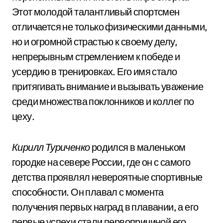
Этот молодой талантливый спортсмен
отличается не только физическими данными,
но и огромной страстью к своему делу,
непрерывным стремлением к победе и
усердию в тренировках. Его имя стало
притягивать внимание и вызывать уважение
среди множества поклонников и коллег по
цеху.
Кирилл Туриченко
родился в маленьком
городке на севере России, где он с самого
детства проявлял невероятные спортивные
способности. Он плавал с момента
получения первых наград в плавании, а его
первые успехи стали первопричиной его