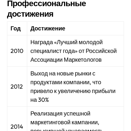
Профессиональные
достижения
Год
Достижение
Награда «Лучший молодой
2010
специалист года» от Российской
Ассоциации Маркетологов
Выход на новые рынки с
продуктами компании, что
2012
привело к увеличению прибыли
на 30%
Реализация успешной
маркетинговой кампании,
2014
повысившей узнаваемость