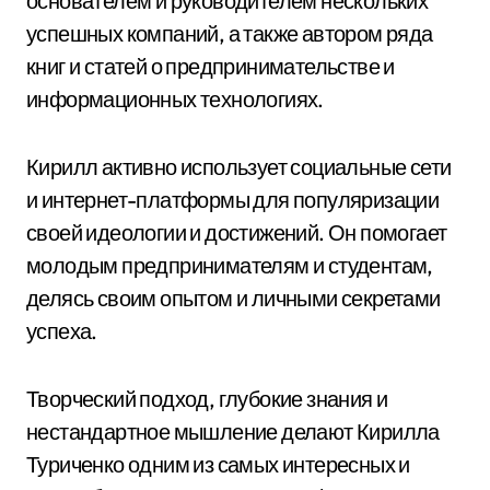
основателем и руководителем нескольких
успешных компаний, а также автором ряда
книг и статей о предпринимательстве и
информационных технологиях.
Кирилл активно использует социальные сети
и интернет-платформы для популяризации
своей идеологии и достижений. Он помогает
молодым предпринимателям и студентам,
делясь своим опытом и личными секретами
успеха.
Творческий подход, глубокие знания и
нестандартное мышление делают Кирилла
Туриченко одним из самых интересных и