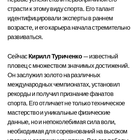
страсти к этому виду спорта. Его талант
идентифицировали эксперты в раннем
возрасте, и его карьера начала стремительно
развиваться.
Сейчас
Кирилл Туриченко
— известный
пловец с множеством значимых достижений.
Он заслужил золото на различных
международных чемпионатах, установил
рекорды и получил признание фанатов
спорта. Его отличает не только техническое
мастерство и уникальные физические
данные, но и непоколебимая сила воли,
необходимая для соревнований на высоком