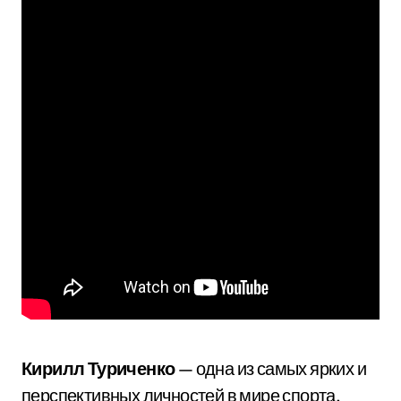
Кирилл Туриченко
— одна из самых ярких и
перспективных личностей в мире спорта.