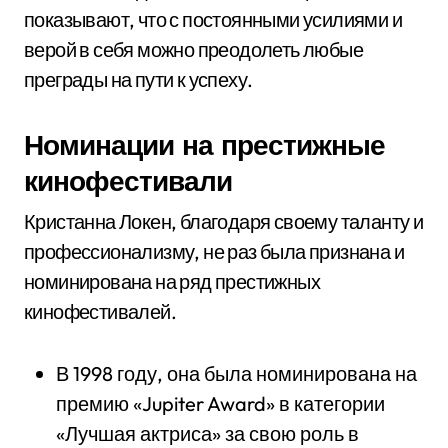
показывают, что с постоянными усилиями и
верой в себя можно преодолеть любые
преграды на пути к успеху.
Номинации на престижные
кинофестивали
Кристанна Локен, благодаря своему таланту и
профессионализму, не раз была признана и
номинирована на ряд престижных
кинофестивалей.
В 1998 году, она была номинирована на
премию «Jupiter Award» в категории
«Лучшая актриса» за свою роль в