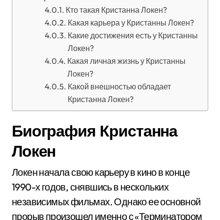
Кто такая Кристанна Локен?
Какая карьера у Кристанны Локен?
Какие достижения есть у Кристанны
Локен?
Какая личная жизнь у Кристанны
Локен?
Какой внешностью обладает
Кристанна Локен?
Биография Кристанна
Локен
Локен начала свою карьеру в кино в конце
1990-х годов, снявшись в нескольких
независимых фильмах. Однако ее основной
прорыв произошел именно с «Терминатором