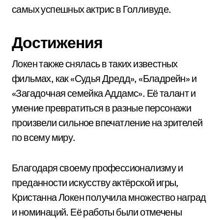
самых успешных актрис в Голливуде.
Достижения
Локен также снялась в таких известных
фильмах, как «Судья Дредд», «Бладрейн» и
«Загадочная семейка Аддамс». Её талант и
умение превратиться в разные персонажи
произвели сильное впечатление на зрителей
по всему миру.
Благодаря своему профессионализму и
преданности искусству актёрской игры,
Кристанна Локен получила множество наград
и номинаций. Её работы были отмечены