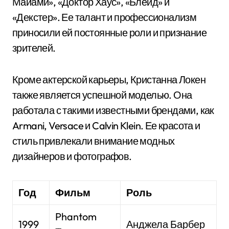
Майами», «Доктор Хаус», «Блейд» и
«Декстер». Ее талант и профессионализм
приносили ей постоянные роли и признание
зрителей.
Кроме актерской карьеры, Кристанна Локен
также является успешной моделью. Она
работала с такими известными брендами, как
Armani, Versace и Calvin Klein. Ее красота и
стиль привлекали внимание модных
дизайнеров и фотографов.
Год
Фильм
Роль
Phantom
1999
Анджела Барбер