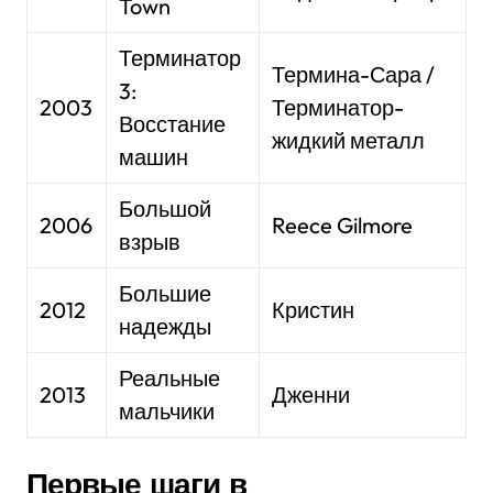
Town
Терминатор
Термина-Сара /
3:
2003
Терминатор-
Восстание
жидкий металл
машин
Большой
2006
Reece Gilmore
взрыв
Большие
2012
Кристин
надежды
Реальные
2013
Дженни
мальчики
Первые шаги в