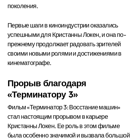
поколения.
Первые шаги в киноиндустрии оказались
успешными для Кристанны Локен, и она по-
прежнему продолжает радовать зрителей
своими новыми ролями и достижениями в
кинематографе.
Прорыв благодаря
«Терминатору 3»
Фильм «Терминатор 3: Восстание машин»
стал настоящим прорывом в карьере
Кристанны Локен. Ее роль в этом фильме
была особенно значимой и вызвала большой