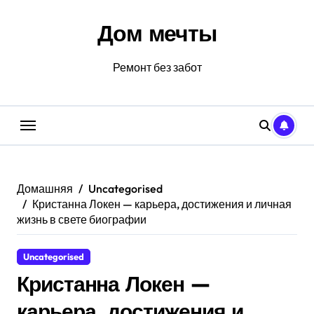
Перейти
к
Дом мечты
содержанию
Ремонт без забот
Домашняя
Uncategorised
Кристанна Локен — карьера, достижения и личная
жизнь в свете биографии
Uncategorised
Кристанна Локен —
карьера, достижения и