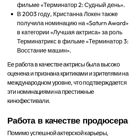
фильме «Терминатор 2: Судный день».
В 2003 году, Кристанна Локен также
получила номинацию на «Saturn Award»
в категории «Лучшая актриса» за роль
Терминатрикс в фильме «Терминатор 3:
Восстание машин».
Ее работа в качестве актрисы была высоко
оценена и признана критиками и зрителями на
международном уровне, что подтверждается
эти номинациями на престижные
кинофестивали.
Работа в качестве продюсера
Помимо успешной актерской карьеры,