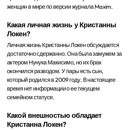
женщин в мире по версии журнала Maxim.
Какая личная жизнь у Кристанны
Локен?
Личная жизнь Кристанны Локен обсуждается
достаточно сдержанно. Она была замужем за
актером Нунука Макисимо, но их брак
окончился разводом. У пары есть сын,
который родился в 2009 году. В настоящее
время нет информации о ее текущем
семейном статусе.
Какой внешностью обладает
Кристанна Локен?