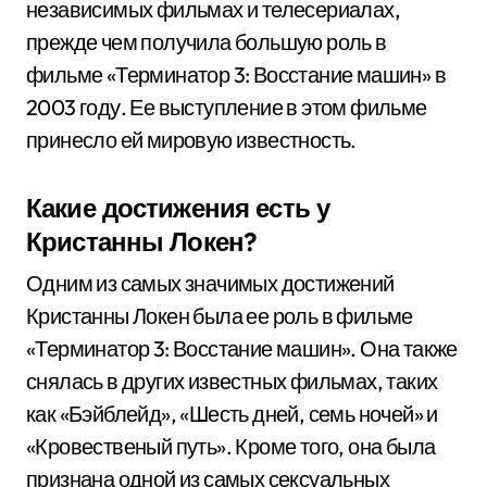
независимых фильмах и телесериалах,
прежде чем получила большую роль в
фильме «Терминатор 3: Восстание машин» в
2003 году. Ее выступление в этом фильме
принесло ей мировую известность.
Какие достижения есть у
Кристанны Локен?
Одним из самых значимых достижений
Кристанны Локен была ее роль в фильме
«Терминатор 3: Восстание машин». Она также
снялась в других известных фильмах, таких
как «Бэйблейд», «Шесть дней, семь ночей» и
«Кровественый путь». Кроме того, она была
признана одной из самых сексуальных