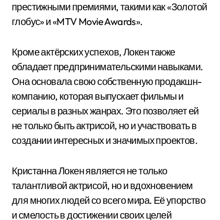
престижными премиями, такими как «Золотой
глобус» и «MTV Movie Awards».
Кроме актёрских успехов, Локен также
обладает предпринимательскими навыками.
Она основала свою собственную продакшн-
компанию, которая выпускает фильмы и
сериалы в разных жанрах. Это позволяет ей
не только быть актрисой, но и участвовать в
создании интересных и значимых проектов.
Кристанна Локен является не только
талантливой актрисой, но и вдохновением
для многих людей со всего мира. Её упорство
и смелость в достижении своих целей