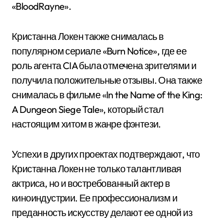
«BloodRayne».
Кристанна Локен также снималась в
популярном сериале «Burn Notice», где ее
роль агента CIA была отмечена зрителями и
получила положительные отзывы. Она также
снималась в фильме «In the Name of the King:
A Dungeon Siege Tale», который стал
настоящим хитом в жанре фэнтези.
Успехи в других проектах подтверждают, что
Кристанна Локен не только талантливая
актриса, но и востребованный актер в
киноиндустрии. Ее профессионализм и
преданность искусству делают ее одной из