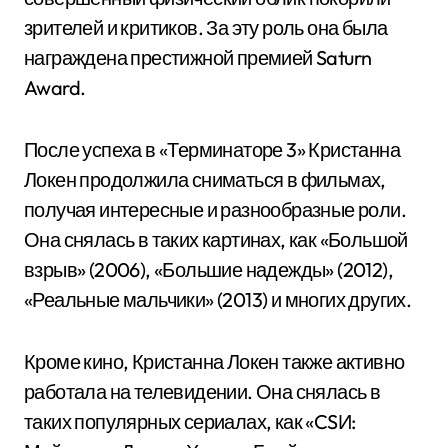
зрителей и критиков. За эту роль она была
награждена престижной премией Saturn
Award.
После успеха в «Терминаторе 3» Кристанна
Локен продолжила сниматься в фильмах,
получая интересные и разнообразные роли.
Она снялась в таких картинах, как «Большой
взрыв» (2006), «Большие надежды» (2012),
«Реальные мальчики» (2013) и многих других.
Кроме кино, Кристанна Локен также активно
работала на телевидении. Она снялась в
таких популярных сериалах, как «CSИ: