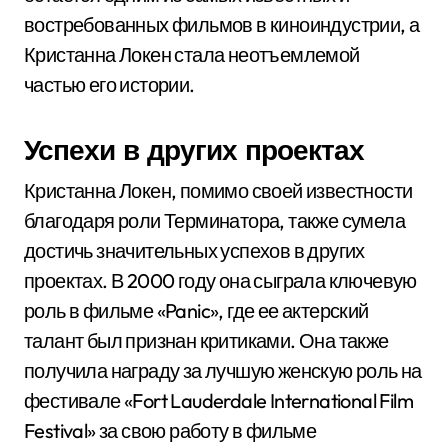
востребованных фильмов в киноиндустрии, а
Кристанна Локен стала неотъемлемой
частью его истории.
Успехи в других проектах
Кристанна Локен, помимо своей известности
благодаря роли Терминатора, также сумела
достичь значительных успехов в других
проектах. В 2000 году она сыграла ключевую
роль в фильме «Panic», где ее актерский
талант был признан критиками. Она также
получила награду за лучшую женскую роль на
фестивале «Fort Lauderdale International Film
Festival» за свою работу в фильме