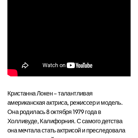
Кристанна Локен – талантливая
американская актриса, режиссер и модель.
Она родилась 8 октября 1979 года в
Холливуде, Калифорния. С самого детства
она мечтала стать актрисой и преследовала