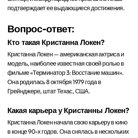
подтверждает ее выдающиеся достижения.
Вопрос-ответ:
Кто такая Кристанна Локен?
Кристанна Локен — американская актриса и
модель, наиболее известная своей ролью в
фильме «Терминатор 3: Восстание машин».
Она родилась 8 октября 1979 года в
Грейнджере, штат Техас, США.
Какая карьера у Кристанны Локен?
Кристанна Локен начала свою карьеру в кино
в конце 90-х годов. Она снялась в нескольких