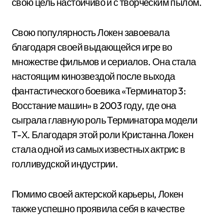
свою цель настойчиво и с творческим пылом.
Свою популярность Локен завоевала
благодаря своей выдающейся игре во
множестве фильмов и сериалов. Она стала
настоящим кинозвездой после выхода
фантастического боевика «Терминатор 3:
Восстание машин» в 2003 году, где она
сыграла главную роль Терминатора модели
Т-Х. Благодаря этой роли Кристанна Локен
стала одной из самых известных актрис в
голливудской индустрии.
Помимо своей актерской карьеры, Локен
также успешно проявила себя в качестве