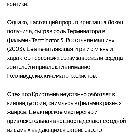
критики.
Однако, настоящий прорыв Кристанна Локен
получила, сыграв роль Терминатора в
фильме «Terminator 3: Восстание машин»
(2003). Ее впечатляющая игра и сильный
характер персонажа сразу завоевали сердца
зрителей и привлекли внимание
Голливудских кинематографистов.
С тех пор Кристанна неустанно работает в
киноиндустрии, снимаясь в фильмах разных
жанров. Ее актерское мастерство и
привлекательная внешность делают ее одной
из самых выдающихся актрис своего