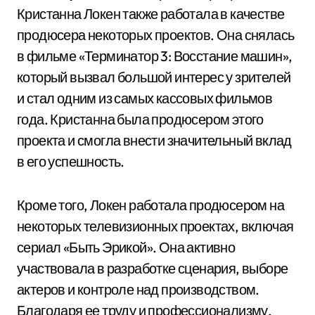
Кристанна Локен также работала в качестве
продюсера некоторых проектов. Она снялась
в фильме «Терминатор 3: Восстание машин»,
который вызвал большой интерес у зрителей
и стал одним из самых кассовых фильмов
года. Кристанна была продюсером этого
проекта и смогла внести значительный вклад
в его успешность.
Кроме того, Локен работала продюсером на
некоторых телевизионных проектах, включая
сериал «Быть Эрикой». Она активно
участвовала в разработке сценария, выборе
актеров и контроле над производством.
Благодаря ее труду и профессионализму,