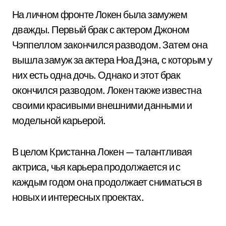
На личном фронте Локен была замужем
дважды. Первый брак с актером Джоном
Чэппеллом закончился разводом. Затем она
вышла замуж за актера Ноа Дэна, с которым у
них есть одна дочь. Однако и этот брак
окончился разводом. Локен также известна
своими красивыми внешними данными и
модельной карьерой.
В целом Кристанна Локен — талантливая
актриса, чья карьера продолжается и с
каждым годом она продолжает сниматься в
новых и интересных проектах.