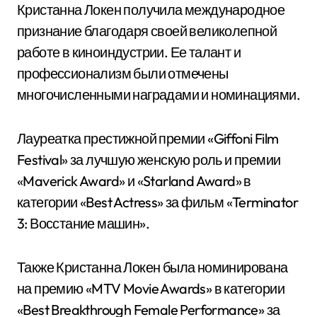
Кристанна Локен получила международное
признание благодаря своей великолепной
работе в киноиндустрии. Ее талант и
профессионализм были отмечены
многочисленными наградами и номинациями.
Лауреатка престижной премии «Giffoni Film
Festival» за лучшую женскую роль и премии
«Maverick Award» и «Starland Award» в
категории «Best Actress» за фильм «Terminator
3: Восстание машин».
Также Кристанна Локен была номинирована
на премию «MTV Movie Awards» в категории
«Best Breakthrough Female Performance» за