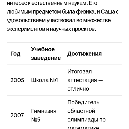
интерес к естественным наукам. Его
любимым предметом была физика, и Саша с
удовольствием участвовал во множестве
экспериментов и научных проектов.
Учебное
Год
Достижения
заведение
Итоговая
2005
Школа №1
аттестация —
отлично
Победитель
Гимназия
областной
2007
№5
олимпиады по
математике