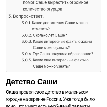
помог Саше вырастить огромное
количество огурцов
Вопрос-ответ:
Какие достижения Саши можно
отметить?
Сколько лет Саше?
Какие интересные факты о жизни
Саши можно узнать?
Где Саша получила образование?
Какие еще интересные факты о
Саше можно узнать?
Детство Саши
Саша
провел свое детство в маленьком
городке на окраине России. Уже тогда было
ясно, что у него есть необычный талант и