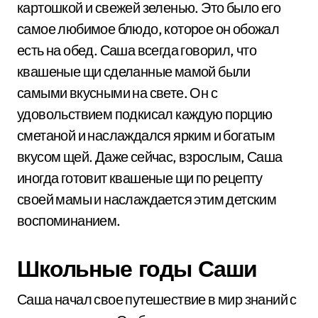
картошкой и свежей зеленью. Это было его
самое любимое блюдо, которое он обожал
есть на обед. Саша всегда говорил, что
квашеные щи сделанные мамой были
самыми вкусными на свете. Он с
удовольствием подкисал каждую порцию
сметаной и наслаждался ярким и богатым
вкусом щей. Даже сейчас, взрослым, Саша
иногда готовит квашеные щи по рецепту
своей мамы и наслаждается этим детским
воспоминанием.
Школьные годы Саши
Саша начал свое путешествие в мир знаний с