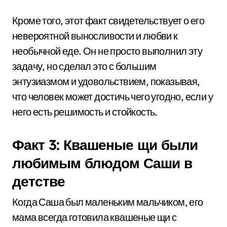
Кроме того, этот факт свидетельствует о его
невероятной выносливости и любви к
необычной еде. Он не просто выполнил эту
задачу, но сделал это с большим
энтузиазмом и удовольствием, показывая,
что человек может достичь чего угодно, если у
него есть решимость и стойкость.
Факт 3: Квашеные щи были
любимым блюдом Саши в
детстве
Когда Саша был маленьким мальчиком, его
мама всегда готовила квашеные щи с