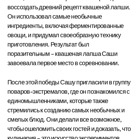
воссоздать древний рецепт квашеной лапши.
Он использовал самые необычные
ингредиенты, включая ферментированные
овощи, и придумал своеобразную технику
приготовления. Результат был
поразительным – квашеная лапша Саши
завоевала первое место в соревновании.
После этой победы Сашу пригласили в группу
поваров-экстремалов, где он познакомился с
единомышленниками, которые также
стремились к созданию самых необычных и
смелых блюд. Они делали все возможное,
чтобы ошеломить своих гостей и доказать, что
кулинария – это искусство экспериментов.