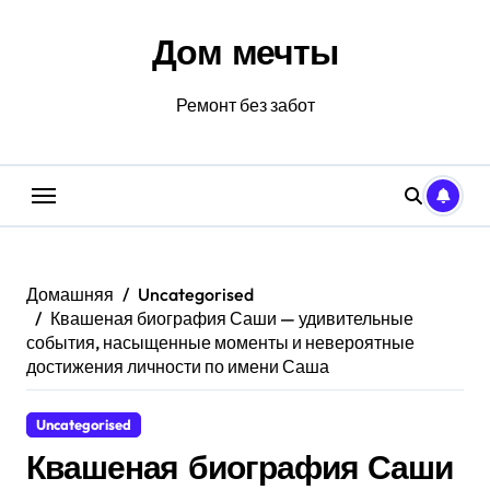
Перейти
к
Дом мечты
содержанию
Ремонт без забот
Домашняя
Uncategorised
Квашеная биография Саши — удивительные
события, насыщенные моменты и невероятные
достижения личности по имени Саша
Uncategorised
Квашеная биография Саши