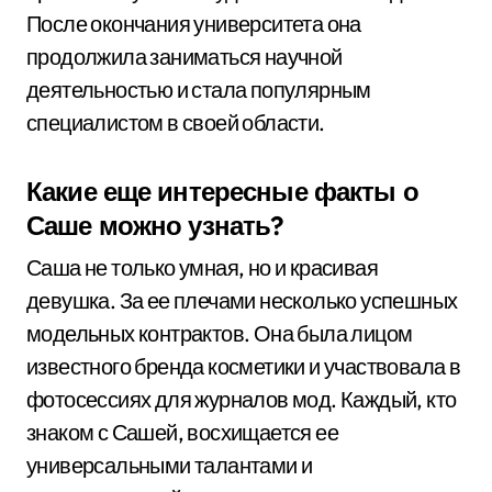
После окончания университета она
продолжила заниматься научной
деятельностью и стала популярным
специалистом в своей области.
Какие еще интересные факты о
Саше можно узнать?
Саша не только умная, но и красивая
девушка. За ее плечами несколько успешных
модельных контрактов. Она была лицом
известного бренда косметики и участвовала в
фотосессиях для журналов мод. Каждый, кто
знаком с Сашей, восхищается ее
универсальными талантами и