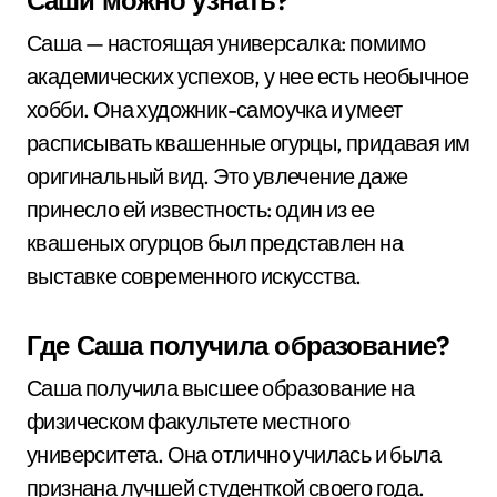
Саши можно узнать?
Саша — настоящая универсалка: помимо
академических успехов, у нее есть необычное
хобби. Она художник-самоучка и умеет
расписывать квашенные огурцы, придавая им
оригинальный вид. Это увлечение даже
принесло ей известность: один из ее
квашеных огурцов был представлен на
выставке современного искусства.
Где Саша получила образование?
Саша получила высшее образование на
физическом факультете местного
университета. Она отлично училась и была
признана лучшей студенткой своего года.