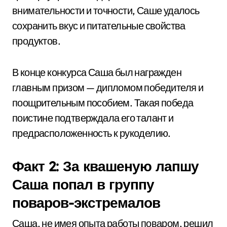
внимательности и точности, Саше удалось
сохранить вкус и питательные свойства
продуктов.
В конце конкурса Саша был награжден
главным призом — дипломом победителя и
поощрительным пособием. Такая победа
поистине подтверждала его талант и
предрасположенность к рукоделию.
Факт 2: За квашеную лапшу
Саша попал в группу
поваров-экстремалов
Саша, не имея опыта работы поваром, решил