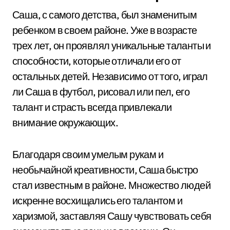
Саша, с самого детства, был знаменитым
ребенком в своем районе. Уже в возрасте
трех лет, он проявлял уникальные таланты и
способности, которые отличали его от
остальных детей. Независимо от того, играл
ли Саша в футбол, рисовал или пел, его
талант и страсть всегда привлекали
внимание окружающих.
Благодаря своим умелым рукам и
необычайной креативности, Саша быстро
стал известным в районе. Множество людей
искренне восхищались его талантом и
харизмой, заставляя Сашу чувствовать себя