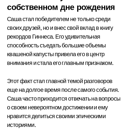
собственном дне рождения
Саша стал победителем не только среди
своих друзей, но и внес свой вклад в книгу
рекордов Гиннеса. Его удивительная
способность съедать большие объемы
квашеной капусты привела его в центр
внимания и стала его главным признаком.
Этот факт стал главной темой разговоров
еще на долгое время после самого события.
Саша часто приходится отвечать на вопросы
о своем невероятном достижении и ему
нравится делиться своими эпическими
историями.