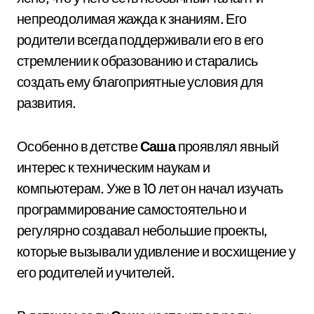
непреодолимая жажда к знаниям. Его
родители всегда поддерживали его в его
стремлении к образованию и старались
создать ему благоприятные условия для
развития.
Особенно в детстве
Саша
проявлял явный
интерес к техническим наукам и
компьютерам. Уже в 10 лет он начал изучать
программирование самостоятельно и
регулярно создавал небольшие проекты,
которые вызывали удивление и восхищение у
его родителей и учителей.