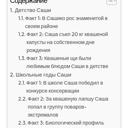
Содержание
Детство Саши
Факт 1: В Сашико рос знаменитой в
своем районе
Факт 2: Саша съел 20 кг квашеной
капусты на собственном дне
рождения
Факт 3: Квашеные щи были
любимым блюдом Саши в детстве
Школьные годы Саши
Факт 1: В школе Саша победил в
конкурсе консервации
Факт 2: За квашеную лапшу Саша
попал в группу поваров-
экстремалов
Факт 3: Биологический профиль