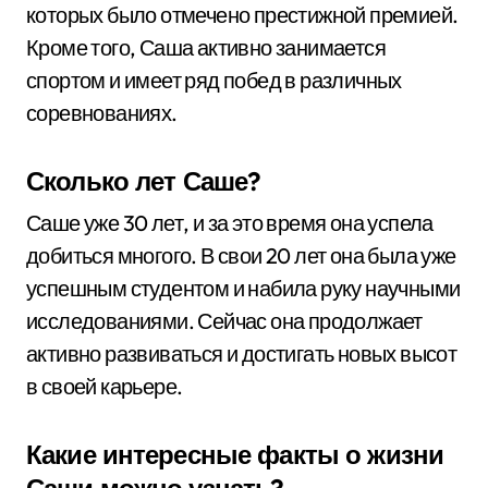
которых было отмечено престижной премией.
Кроме того, Саша активно занимается
спортом и имеет ряд побед в различных
соревнованиях.
Сколько лет Саше?
Саше уже 30 лет, и за это время она успела
добиться многого. В свои 20 лет она была уже
успешным студентом и набила руку научными
исследованиями. Сейчас она продолжает
активно развиваться и достигать новых высот
в своей карьере.
Какие интересные факты о жизни