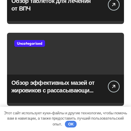
Обзор таблеток для лечения
от ВПЧ
Uncategorised
Обзор эффективных мазей от
жировиков с рассасывающим
эффектом
Этот сайт использует куки-файлы и другие технологии, чтобы помочь
вам в навигации, а также предоставить лучший пользовательский
опыт.
OK
Uncategorised