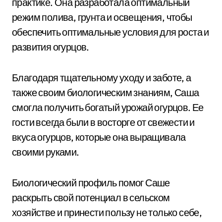
практике. Она разработала оптимальный
режим полива, грунта и освещения, чтобы
обеспечить оптимальные условия для роста и
развития огурцов.
Благодаря тщательному уходу и заботе, а
также своим биологическим знаниям, Саша
смогла получить богатый урожай огурцов. Ее
гости всегда были в восторге от свежести и
вкуса огурцов, которые она выращивала
своими руками.
Биологический профиль помог Саше
раскрыть свой потенциал в сельском
хозяйстве и принести пользу не только себе,