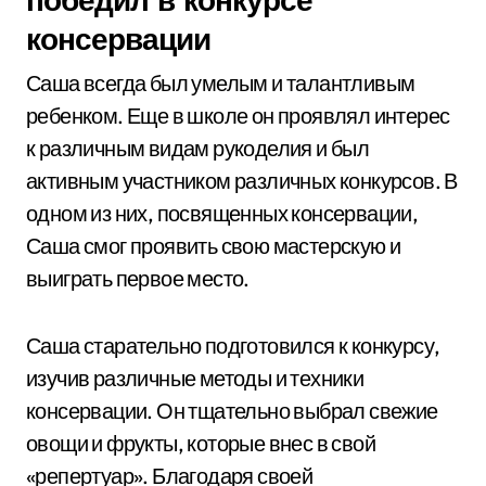
консервации
Саша всегда был умелым и талантливым
ребенком. Еще в школе он проявлял интерес
к различным видам рукоделия и был
активным участником различных конкурсов. В
одном из них, посвященных консервации,
Саша смог проявить свою мастерскую и
выиграть первое место.
Саша старательно подготовился к конкурсу,
изучив различные методы и техники
консервации. Он тщательно выбрал свежие
овощи и фрукты, которые внес в свой
«репертуар». Благодаря своей