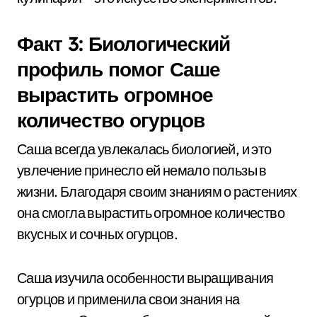
Факт 3: Биологический
профиль помог Саше
вырастить огромное
количество огурцов
Саша всегда увлекалась биологией, и это
увлечение принесло ей немало пользы в
жизни. Благодаря своим знаниям о растениях
она смогла вырастить огромное количество
вкусных и сочных огурцов.
Саша изучила особенности выращивания
огурцов и применила свои знания на