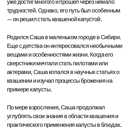
уже достиг многого и прошел через немало
трудностей. Однако, его путь был особенным
— он решил стать квашеной капустой.
Родился Саша в маленьком городе в Сибири.
Еще с детства он интересовался необычными
вещами и особенностями жизни. Когда его
сверстники мечтали стать пилотами или
актерами, Саша копался в научных статьях о
квашении и изучал процессы брожения на
примере капусты.
По мере взросления, Саша продолжал
углублять свои знания в области квашения и
практического применения капусты в блюдах.