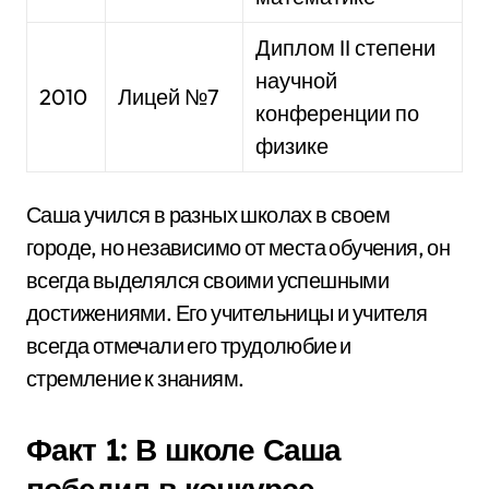
Диплом II степени
научной
2010
Лицей №7
конференции по
физике
Саша учился в разных школах в своем
городе, но независимо от места обучения, он
всегда выделялся своими успешными
достижениями. Его учительницы и учителя
всегда отмечали его трудолюбие и
стремление к знаниям.
Факт 1: В школе Саша
победил в конкурсе