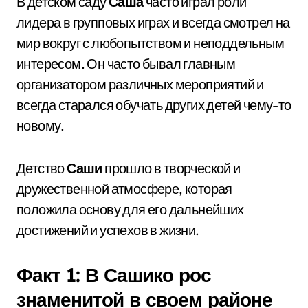
В детском саду
Саша
часто играл роли
лидера в групповых играх и всегда смотрел на
мир вокруг с любопытством и неподдельным
интересом. Он часто бывал главным
организатором различных мероприятий и
всегда старался обучать других детей чему-то
новому.
Детство
Саши
прошло в творческой и
дружественной атмосфере, которая
положила основу для его дальнейших
достижений и успехов в жизни.
Факт 1: В Сашико рос
знаменитой в своем районе