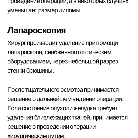
проведение операции, а в некоторых случаях
уменьшает размер липомы.
Лапароскопия
Хирург производит удаление при помощи
лапароскопа, снабженного оптическим
оборудованием, через небольшой разрез
стенки брюшины.
После тщательного осмотра принимается
решение о дальнейшем видении операции.
Если состояние опухоли желудка требует
удаления близлежащих тканей, принимается
решение о проведении операции
хирургическим путем.