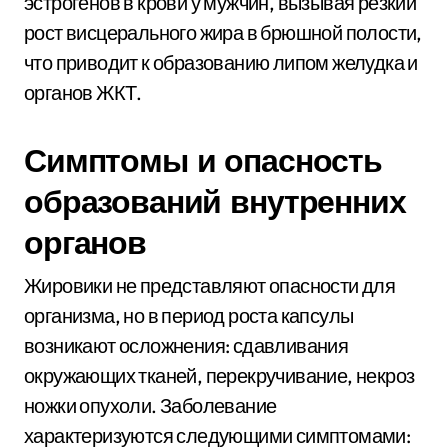
эстрогенов в крови у мужчин, вызывая резкий
рост висцерального жира в брюшной полости,
что приводит к образованию липом желудка и
органов ЖКТ.
Симптомы и опасность
образований внутренних
органов
Жировики не представляют опасности для
организма, но в период роста капсулы
возникают осложнения: сдавливания
окружающих тканей, перекручивание, некроз
ножки опухоли. Заболевание
характеризуются следующими симптомами: