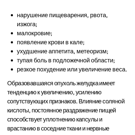
нарушение пищеварения, рвота,
изжога;
малокровие;
появление крови в кале;
ухудшение аппетита, метеоризм;
тупая боль в подложечной области;
резкое похудение или увеличение веса.
Образовавшаяся опухоль желудка имеет
тенденцию к увеличению, усилению
сопутствующих признаков. Влияние соляной
кислоты, постоянное раздражение пищей
способствует уплотнению капсулы и
врастанию в соседние ткани и нервные