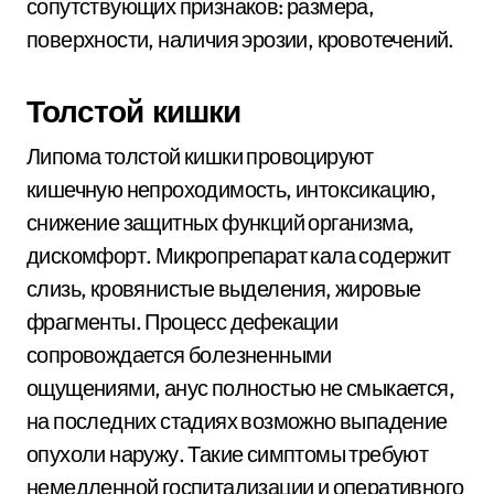
сопутствующих признаков: размера,
поверхности, наличия эрозии, кровотечений.
Толстой кишки
Липома толстой кишки провоцируют
кишечную непроходимость, интоксикацию,
снижение защитных функций организма,
дискомфорт. Микропрепарат кала содержит
слизь, кровянистые выделения, жировые
фрагменты. Процесс дефекации
сопровождается болезненными
ощущениями, анус полностью не смыкается,
на последних стадиях возможно выпадение
опухоли наружу. Такие симптомы требуют
немедленной госпитализации и оперативного