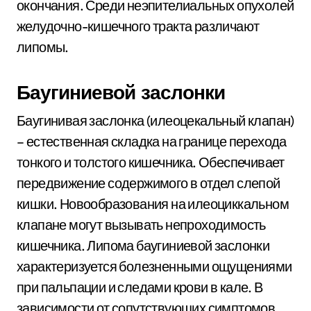
окончания. Среди неэпителиальных опухолей
желудочно-кишечного тракта различают
липомы.
Баугиниевой заслонки
Баугинивая заслонка (илеоцекальный клапан)
– естественная складка на границе перехода
тонкого и толстого кишечника. Обеспечивает
передвижение содержимого в отдел слепой
кишки. Новообразования на илеоциккальном
клапане могут вызывать непроходимость
кишечника. Липома баугиниевой заслонки
характеризуется болезненными ощущениями
при пальпации и следами крови в кале. В
зависимости от сопутствующих симптомов,