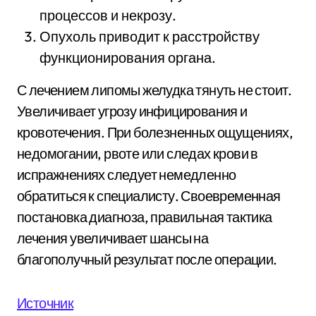
процессов и некрозу.
Опухоль приводит к расстройству
функционирования органа.
С лечением липомы желудка тянуть не стоит.
Увеличивает угрозу инфицирования и
кровотечения. При болезненных ощущениях,
недомогании, рвоте или следах крови в
испражнениях следует немедленно
обратиться к специалисту. Своевременная
постановка диагноза, правильная тактика
лечения увеличивает шансы на
благополучный результат после операции.
Источник