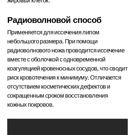
жировых клеток.
Радиоволновой способ
Применяется для иссечения липом
небольшого размера. При помощи
радиоволнового ножа проводится иссечение
вместе с оболочкой с одновременной
коагуляцией кровеносных сосудов, что сводит
риск кровотечения к минимуму. Отличается
отсутствием косметических дефектов и
сокращенным сроком восстановления
кожных покровов.