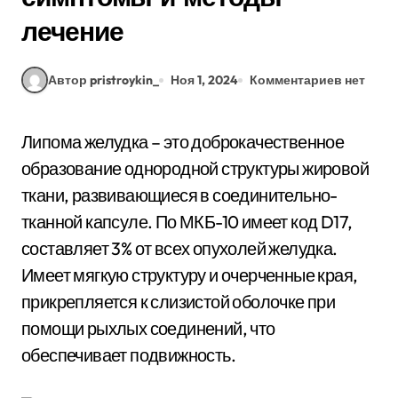
лечение
Автор pristroykin_
Ноя 1, 2024
Комментариев нет
Липома желудка – это доброкачественное
образование однородной структуры жировой
ткани, развивающиеся в соединительно-
тканной капсуле. По МКБ-10 имеет код D17,
составляет 3% от всех опухолей желудка.
Имеет мягкую структуру и очерченные края,
прикрепляется к слизистой оболочке при
помощи рыхлых соединений, что
обеспечивает подвижность.