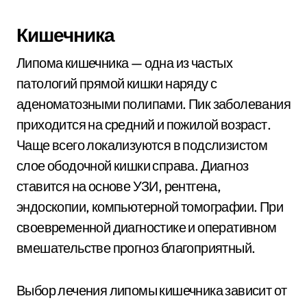
Кишечника
Липома кишечника — одна из частых
патологий прямой кишки наряду с
аденоматозными полипами. Пик заболевания
приходится на средний и пожилой возраст.
Чаще всего локализуются в подслизистом
слое ободочной кишки справа. Диагноз
ставится на основе УЗИ, рентгена,
эндоскопии, компьютерной томографии. При
своевременной диагностике и оперативном
вмешательстве прогноз благоприятный.
Выбор лечения липомы кишечника зависит от