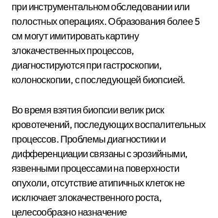
при инструментальном обследовании или
полостных операциях. Образования более 5
см могут имитировать картину
злокачественных процессов,
диагностируются при гастроскопии,
колоноскопии, с последующей биопсией.
Во время взятия биопсии велик риск
кровотечений, последующих воспалительных
процессов. Проблемы диагностики и
дифференциации связаны с эрозийными,
язвенными процессами на поверхности
опухоли, отсутствие атипичных клеток не
исключает злокачественного роста,
целесообразно назначение