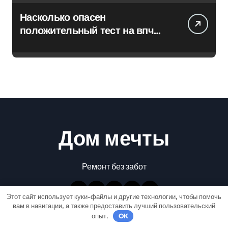
Насколько опасен
положительный тест на впч
45
Дом мечты
Ремонт без забот
Этот сайт использует куки-файлы и другие технологии, чтобы помочь
вам в навигации, а также предоставить лучший пользовательский
опыт.
OK