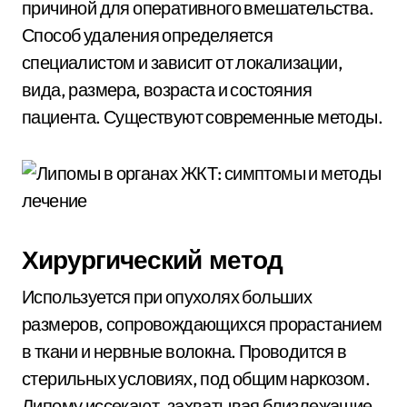
причиной для оперативного вмешательства.
Способ удаления определяется
специалистом и зависит от локализации,
вида, размера, возраста и состояния
пациента. Существуют современные методы.
Хирургический метод
Используется при опухолях больших
размеров, сопровождающихся прорастанием
в ткани и нервные волокна. Проводится в
стерильных условиях, под общим наркозом.
Липому иссекают, захватывая близлежащие