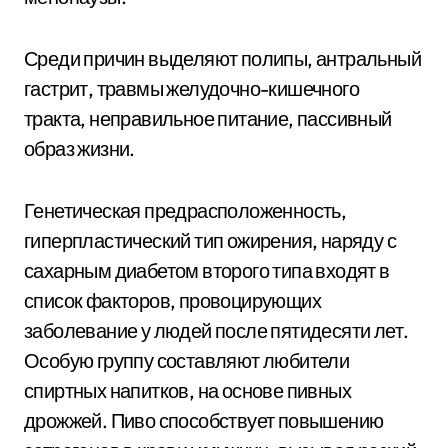
Среди причин выделяют полипы, антральный
гастрит, травмы желудочно-кишечного
тракта, неправильное питание, пассивный
образ жизни.
Генетическая предрасположенность,
гиперпластический тип ожирения, наряду с
сахарным диабетом второго типа входят в
список факторов, провоцирующих
заболевание у людей после пятидесяти лет.
Особую группу составляют любители
спиртных напитков, на основе пивных
дрожжей. Пиво способствует повышению