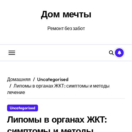
Перейти
к
Дом мечты
содержанию
Ремонт без забот
Домашняя
Uncategorised
Липомы в органах ЖКТ: симптомы и методы
лечение
Uncategorised
Липомы в органах ЖКТ:
симптомы и методы