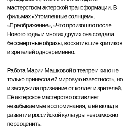
мастерством актерской трансформации. В
фильмах «Утомленные солнцем»,
«Преображение», «Что произошло после
Нового года» и многих других она создала
бессмертные образы, восхитившие критиков
и зрителей одновременно.
Работа Марии Машковой в театре и кино не
только принесла ей мировую известность, но
и заслужила признание от коллег и зрителей.
Её актерское мастерство оставляет
незабываемые воспоминания, а её вклад в
развитие российской культуры невозможно
переоценить.