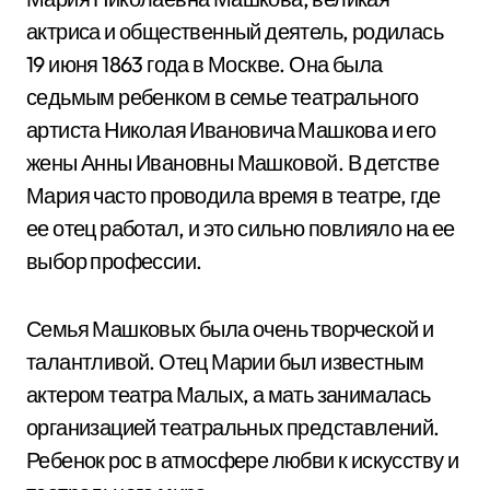
актриса и общественный деятель, родилась
19 июня 1863 года в Москве. Она была
седьмым ребенком в семье театрального
артиста Николая Ивановича Машкова и его
жены Анны Ивановны Машковой. В детстве
Мария часто проводила время в театре, где
ее отец работал, и это сильно повлияло на ее
выбор профессии.
Семья Машковых была очень творческой и
талантливой. Отец Марии был известным
актером театра Малых, а мать занималась
организацией театральных представлений.
Ребенок рос в атмосфере любви к искусству и