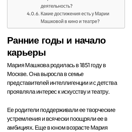
деятельность?
Какие достижения есть у Марии
Машковой в кино и театре?
Ранние годы и начало
карьеры
Мария Машкова родилась в 1851 году в
Москве. Она выросла в семье
представителей интеллигенции и с детства
проявляла интерес к искусству и театру.
Ее родители поддерживали ее творческие
устремления и всячески поощряли ее в
амбициях. Еще в юном возрасте Мария