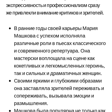
экспрессивность и профессионализм сразу
же привлекли внимание критиков и зрителей.
В ранние годы своей карьеры Мария
Машкова с успехом исполняла
различные роли в пьесах классического
и современного репертуара. Она
мастерски воплощала на сцене как
кокетливых и легкомысленных героинь,
так и сильных и драматичных женщин.
Своими яркими и глубокими образами
она заставляла зрителей переживать и
сопереживать, вызывала эмоции и
размышления.
Машкова была популярна не только как