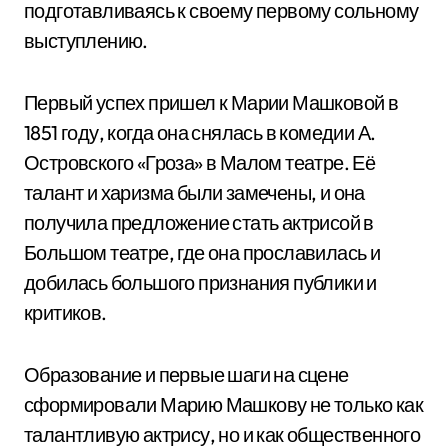
подготавливаясь к своему первому сольному
выступлению.
Первый успех пришел к Марии Машковой в
1851 году, когда она снялась в комедии А.
Островского «Гроза» в Малом театре. Её
талант и харизма были замечены, и она
получила предложение стать актрисой в
Большом театре, где она прославилась и
добилась большого признания публики и
критиков.
Образование и первые шаги на сцене
сформировали Марию Машкову не только как
талантливую актрису, но и как общественного