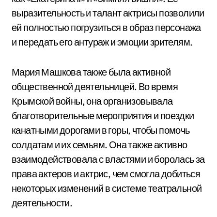
выразительность и талант актрисы позволили
ей полностью погрузиться в образ персонажа
и передать его антураж и эмоции зрителям.
Мария Машкова также была активной
общественной деятельницей. Во время
Крымской войны, она организовывала
благотворительные мероприятия и поездки
канатными дорогами в горы, чтобы помочь
солдатам и их семьям. Она также активно
взаимодействовала с властями и боролась за
права актеров и актрис, чем смогла добиться
некоторых изменений в системе театральной
деятельности.