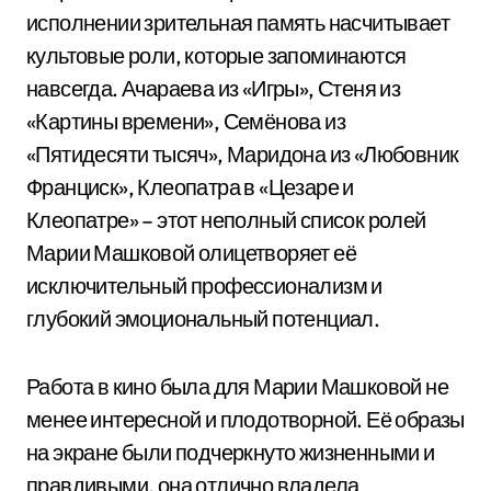
исполнении зрительная память насчитывает
культовые роли, которые запоминаются
навсегда. Ачараева из «Игры», Стеня из
«Картины времени», Семёнова из
«Пятидесяти тысяч», Маридона из «Любовник
Франциск», Клеопатра в «Цезаре и
Клеопатре» – этот неполный список ролей
Марии Машковой олицетворяет её
исключительный профессионализм и
глубокий эмоциональный потенциал.
Работа в кино была для Марии Машковой не
менее интересной и плодотворной. Её образы
на экране были подчеркнуто жизненными и
правдивыми, она отлично владела