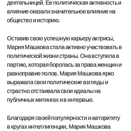
деятельницей. Ее политическая активность и
влияние оказали значительное влияние на
общество и историю.
Оставив свою успешную карьеру актрисы,
Мария Машкова стала активно участвовать в
политической жизни страны. Она вступила в
партию, которая боролась за права женщин и
равноправие полов. Мария Машкова ярко
выражала свои политические взгляды и
страстно отстаивала свои идеалы на
публичных митингах и в интервью.
Благодаря своей популярности и авторитету
в кругах интеллигенции, Мария Машкова