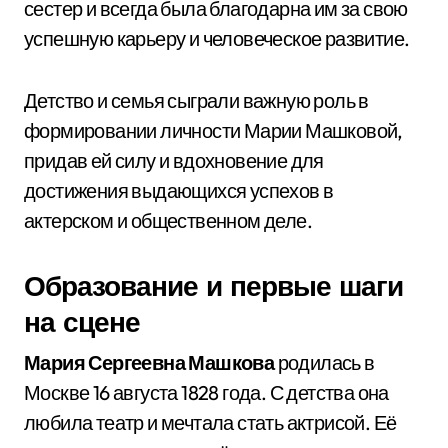
сестер и всегда была благодарна им за свою
успешную карьеру и человеческое развитие.
Детство и семья сыграли важную роль в
формировании личности Марии Машковой,
придав ей силу и вдохновение для
достижения выдающихся успехов в
актерском и общественном деле.
Образование и первые шаги
на сцене
Мария Сергеевна Машкова
родилась в
Москве 16 августа 1828 года. С детства она
любила театр и мечтала стать актрисой. Её