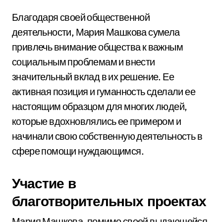
Благодаря своей общественной
деятельности, Мария Машкова сумела
привлечь внимание общества к важным
социальным проблемам и внести
значительный вклад в их решение. Ее
активная позиция и гуманность сделали ее
настоящим образцом для многих людей,
которые вдохновлялись ее примером и
начинали свою собственную деятельность в
сфере помощи нуждающимся.
Участие в
благотворительных проектах
Мария Машкова, помимо своей выдающейся