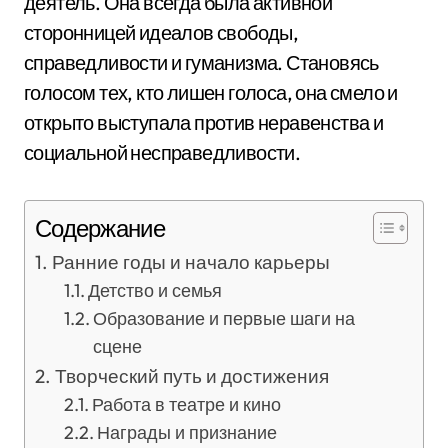
деятель. Она всегда была активной
сторонницей идеалов свободы,
справедливости и гуманизма. Становясь
голосом тех, кто лишен голоса, она смело и
открыто выступала против неравенства и
социальной несправедливости.
Содержание
Ранние годы и начало карьеры
Детство и семья
Образование и первые шаги на
сцене
Творческий путь и достижения
Работа в театре и кино
Награды и признание