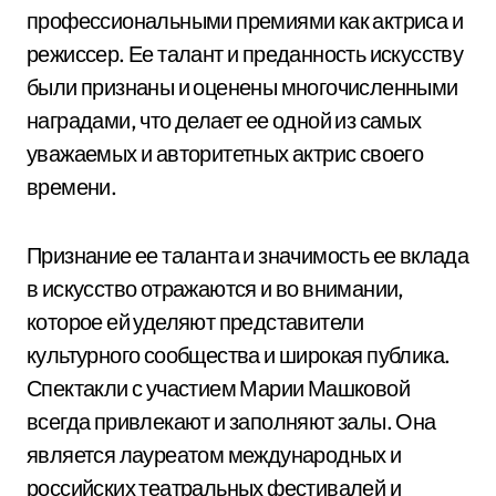
профессиональными премиями как актриса и
режиссер. Ее талант и преданность искусству
были признаны и оценены многочисленными
наградами, что делает ее одной из самых
уважаемых и авторитетных актрис своего
времени.
Признание ее таланта и значимость ее вклада
в искусство отражаются и во внимании,
которое ей уделяют представители
культурного сообщества и широкая публика.
Спектакли с участием Марии Машковой
всегда привлекают и заполняют залы. Она
является лауреатом международных и
российских театральных фестивалей и