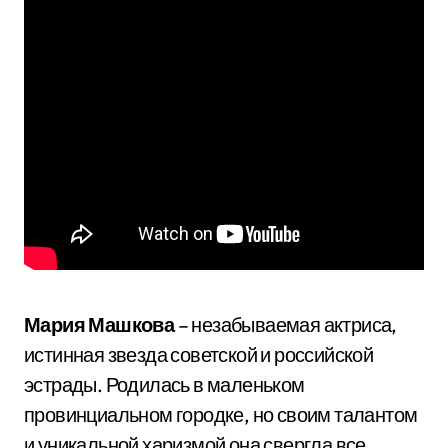
Мария Машкова
– незабываемая актриса,
истинная звезда советской и российской
эстрады. Родилась в маленьком
провинциальном городке, но своим талантом
и уникальной харизмой она свергла все