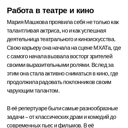
Работа в театре и кино
Мария Машкова проявила себя не только как
талантливая актриса, но и как успешная
деятельница театрального и киноискусства.
Свою карьеру она начала на сцене МХАТа, где
с самого начала вызвала восторг зрителей
своими выразительными ролями. Вслед за
этим она стала активно сниматься в кино, где
продолжила радовать поклонников своим
чарующим талантом.
В её репертуаре были самые разнообразные
задачи – от классических драм и комедий до
современных пьес и фильмов. В её