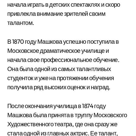
начала играть в детских спектаклях и скоро
привлекла внимание зрителей своим
талантом.
В 1870 году Машкова успешно поступила в
Московское драматическое училище и
начала свое профессиональное обучение.
Она была одной из самых талантливых
студенток и уже на протяжении обучения
получила ряд высоких оценок и наград.
После окончания училища в 1874 году
Машкова была принята в труппу Московского
Художественного театра, где она сразу же
стала одной из главных актрис. Ее талант,