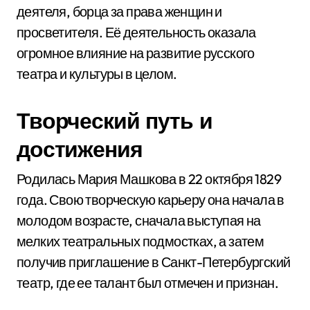
деятеля, борца за права женщин и
просветителя. Её деятельность оказала
огромное влияние на развитие русского
театра и культуры в целом.
Творческий путь и
достижения
Родилась Мария Машкова в 22 октября 1829
года. Свою творческую карьеру она начала в
молодом возрасте, сначала выступая на
мелких театральных подмостках, а затем
получив приглашение в Санкт-Петербургский
театр, где ее талант был отмечен и признан.