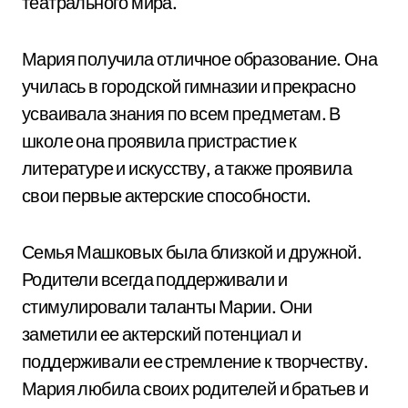
театрального мира.
Мария получила отличное образование. Она
училась в городской гимназии и прекрасно
усваивала знания по всем предметам. В
школе она проявила пристрастие к
литературе и искусству, а также проявила
свои первые актерские способности.
Семья Машковых была близкой и дружной.
Родители всегда поддерживали и
стимулировали таланты Марии. Они
заметили ее актерский потенциал и
поддерживали ее стремление к творчеству.
Мария любила своих родителей и братьев и