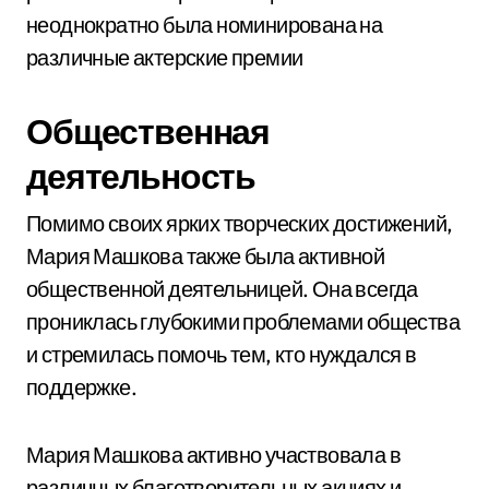
неоднократно была номинирована на
различные актерские премии
Общественная
деятельность
Помимо своих ярких творческих достижений,
Мария Машкова также была активной
общественной деятельницей. Она всегда
прониклась глубокими проблемами общества
и стремилась помочь тем, кто нуждался в
поддержке.
Мария Машкова активно участвовала в
различных благотворительных акциях и