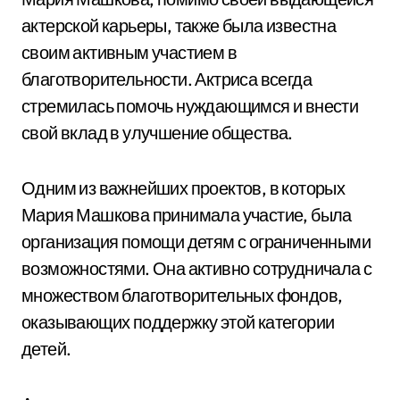
актерской карьеры, также была известна
своим активным участием в
благотворительности. Актриса всегда
стремилась помочь нуждающимся и внести
свой вклад в улучшение общества.
Одним из важнейших проектов, в которых
Мария Машкова принимала участие, была
организация помощи детям с ограниченными
возможностями. Она активно сотрудничала с
множеством благотворительных фондов,
оказывающих поддержку этой категории
детей.