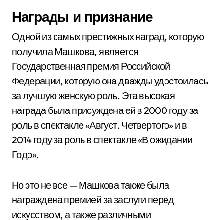
Награды и признание
Одной из самых престижных наград, которую
получила Машкова, является
Государственная премия Российской
Федерации, которую она дважды удостоилась
за лучшую женскую роль. Эта высокая
награда была присуждена ей в 2000 году за
роль в спектакле «Август. Четвертого» и в
2014 году за роль в спектакле «В ожидании
Годо».
Но это не все — Машкова также была
награждена премией за заслуги перед
искусством, а также различными