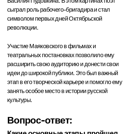
Василия Пудовкина. В этом картинах поэт
сыграл роль рабочего-бригадира и стал
символом первых дней Октябрьской
революции.
Участие Маяковского в фильмах и
театральных постановках позволило ему
расширить свою аудиторию и донести свои
идеи до широкой публики. Это был важный
этап в его творческой карьере и помогло ему
занять особое место в истории русской
культуры.
Вопрос-ответ:
Какие основные этапы пройшел