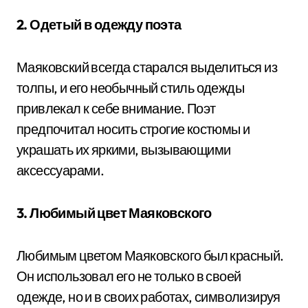
2. Одетый в одежду поэта
Маяковский всегда старался выделиться из
толпы, и его необычный стиль одежды
привлекал к себе внимание. Поэт
предпочитал носить строгие костюмы и
украшать их яркими, вызывающими
аксессуарами.
3. Любимый цвет Маяковского
Любимым цветом Маяковского был красный.
Он использовал его не только в своей
одежде, но и в своих работах, символизируя