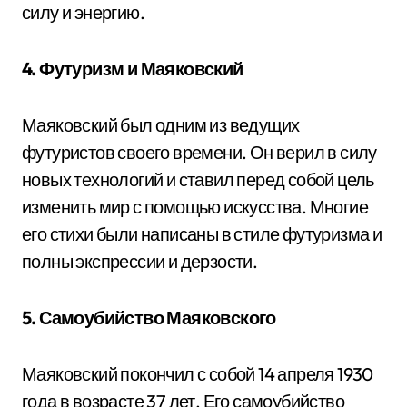
силу и энергию.
4. Футуризм и Маяковский
Маяковский был одним из ведущих
футуристов своего времени. Он верил в силу
новых технологий и ставил перед собой цель
изменить мир с помощью искусства. Многие
его стихи были написаны в стиле футуризма и
полны экспрессии и дерзости.
5. Самоубийство Маяковского
Маяковский покончил с собой 14 апреля 1930
года в возрасте 37 лет. Его самоубийство