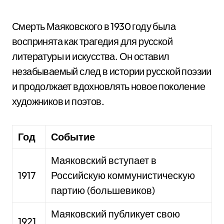
Смерть Маяковского в 1930 году была
воспринята как трагедия для русской
литературы и искусства. Он оставил
незабываемый след в истории русской поэзии
и продолжает вдохновлять новое поколение
художников и поэтов.
Год
Событие
Маяковский вступает в
1917
Российскую коммунистическую
партию (большевиков)
Маяковский публикует свою
1921