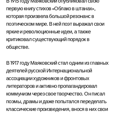
В 1915 году Маяковский опубликовал свою
первую книгу стихов «Облако в штанах»,
которая произвела большой резонанс в
поэтическом мире. В ней поэт выражал свои
яркие и революционные идеи, а также
критиковал существующий порядок в
обществе.
В 1917 году Маяковский стал одним из главных
деятелей русской Интернациональной
ассоциации художников и фронтовых
литераторов и активно пропагандировал
коммунизм через свое творчество. Он писал
поэмы, драмы и даже попытался переделать
классические произведения, внося в них свои