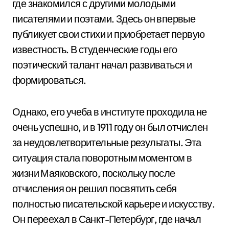
где знакомился с другими молодыми
писателями и поэтами. Здесь он впервые
публикует свои стихи и приобретает первую
известность. В студенческие годы его
поэтический талант начал развиваться и
формироваться.
Однако, его учеба в институте проходила не
очень успешно, и в 1911 году он был отчислен
за неудовлетворительные результаты. Эта
ситуация стала поворотным моментом в
жизни Маяковского, поскольку после
отчисления он решил посвятить себя
полностью писательской карьере и искусству.
Он переехал в Санкт-Петербург, где начал