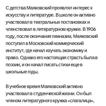
С детства Маяковский проявлял интерес к
искусству и литературе. В школе он активно
участвовал в театральных постановках и
членствовал в литературном кружке. В 1906
году, после окончания гимназии, Маяковский
поступил в Московский коммерческий
институт, где начал изучать экономику и
право. Однако его настоящая страсть была в
поэзии, и он начал писать стихи еще в
школьные годы.
В учебное время Маяковский активно
участвовал в студенческой жизни. Он был
членом литературного кружка «слагалица»,