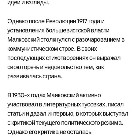
идеи и взгляды.
Однако после Революции 1917 года и
установления большевистской власти
Маяковский столкнулся с разочарованием в
коммунистическом строе. В своих
последующих стихотворениях он выражал
свою горечь и недовольство тем, как
развивалась страна.
В 1930-х годах Маяковский активно
участвовал в литературных тусовках, писал
статьи и давал интервью, в которых выступал
с критикой текущего политического режима.
Однако его критика не осталась