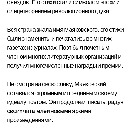
съездов. Его стихи стали символом эпохи и
олицетворением революционного духа.
Вся страна знала имя Маяковского, его стихи
были знамениты и печатались во многих
газетах и журналах. Поэт был почетным
членом многих литературных организаций и
получил многочисленные награды и премии.
Не смотря на свою славу, Маяковский
оставался скромным и преданным своему
идеалу поэтом. Он продолжал писать, радуя
своих читателей новыми яркими
произведениями.