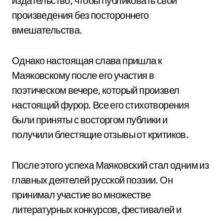
издательство, чтобы публиковать свои
произведения без постороннего
вмешательства.
Однако настоящая слава пришла к
Маяковскому после его участия в
поэтическом вечере, который произвел
настоящий фурор. Все его стихотворения
были приняты с восторгом публики и
получили блестящие отзывы от критиков.
После этого успеха Маяковский стал одним из
главных деятелей русской поэзии. Он
принимал участие во множестве
литературных конкурсов, фестивалей и