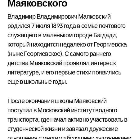
Маяковского
Владимир Владимирович Маяковский
родился 7 июля 1893 года в семье почтового
служащего в маленьком городе Багдади,
который находится недалеко от Георгиевска
(ныне Георгиевское). С самого раннего
детства Маяковский проявлял интерес к
литературе, и его первые стихи появились
еще в школьные годы.
После окончания школы Маяковский
поступил в Московский институт водного
транспорта, где начал активно участвовать в
студенческой жизни и завязал дружеские
отношения с многими будущими художниками