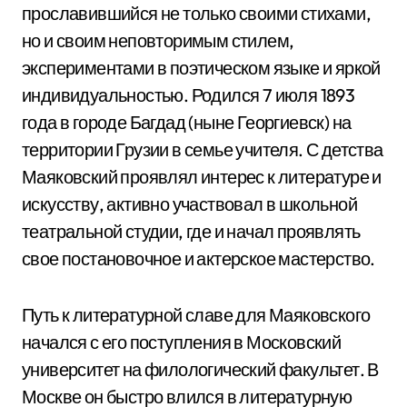
прославившийся не только своими стихами,
но и своим неповторимым стилем,
экспериментами в поэтическом языке и яркой
индивидуальностью. Родился 7 июля 1893
года в городе Багдад (ныне Георгиевск) на
территории Грузии в семье учителя. С детства
Маяковский проявлял интерес к литературе и
искусству, активно участвовал в школьной
театральной студии, где и начал проявлять
свое постановочное и актерское мастерство.
Путь к литературной славе для Маяковского
начался с его поступления в Московский
университет на филологический факультет. В
Москве он быстро влился в литературную