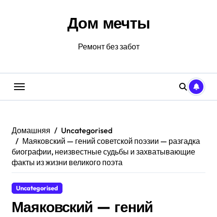
Перейти
к
Дом мечты
содержанию
Ремонт без забот
Домашняя
Uncategorised
Маяковский — гений советской поэзии — разгадка
биографии, неизвестные судьбы и захватывающие
факты из жизни великого поэта
Uncategorised
Маяковский — гений