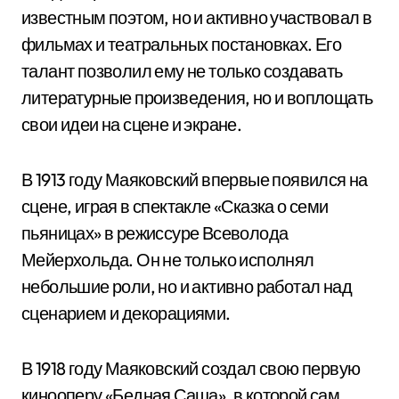
известным поэтом, но и активно участвовал в
фильмах и театральных постановках. Его
талант позволил ему не только создавать
литературные произведения, но и воплощать
свои идеи на сцене и экране.
В 1913 году Маяковский впервые появился на
сцене, играя в спектакле «Сказка о семи
пьяницах» в режиссуре Всеволода
Мейерхольда. Он не только исполнял
небольшие роли, но и активно работал над
сценарием и декорациями.
В 1918 году Маяковский создал свою первую
кинооперу «Бедная Саша», в которой сам