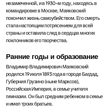
незамеченной, и в 1930-м году, находясь в
командировке в Москве, Маяковский
покончил жизнь самоубийством. Его смерть
стала настоящим потрясением для всей
страны и оставила след в сердцах многих
поклонников его творчества.
Ранние годы и образование
Владимир Владимирович Маяковский
родился 19 июля 1893 года в городе Багдад,
Губерния Грузино (ныне Марксов),
Российская Империя, в семье учителя
гимназии. Он был средним ребенком в семье
и имел троих братьев.