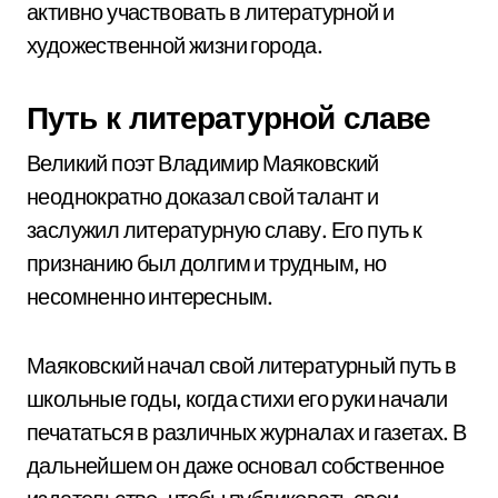
активно участвовать в литературной и
художественной жизни города.
Путь к литературной славе
Великий поэт Владимир Маяковский
неоднократно доказал свой талант и
заслужил литературную славу. Его путь к
признанию был долгим и трудным, но
несомненно интересным.
Маяковский начал свой литературный путь в
школьные годы, когда стихи его руки начали
печататься в различных журналах и газетах. В
дальнейшем он даже основал собственное