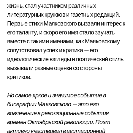
жизнь, стал участником различных
литературных кружков и газетных редакций.
Первые стихи Маяковского вызвали интерес к
его таланту, и скоро его имя стало звучать
вместе с такими именами, как Маяковскому
сопутствовал успех и критика — его
идеологические взгляды и поэтический стиль
вызывали разные оценки со стороны
критиков.
Но самое яркое и значимое событие в
биографии Маяковского — это его
вовлечение в революционные события
времен Октябрьской революции. Поэт
активно участвовал в агитационной