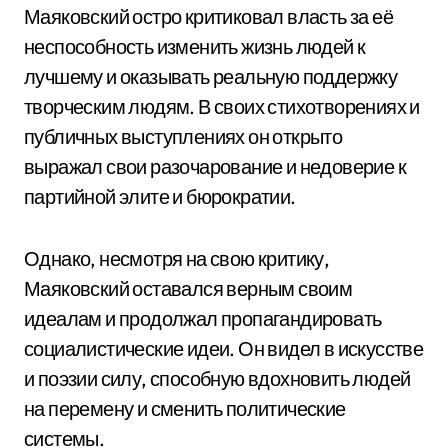
Маяковский остро критиковал власть за её
неспособность изменить жизнь людей к
лучшему и оказывать реальную поддержку
творческим людям. В своих стихотворениях и
публичных выступлениях он открыто
выражал свои разочарование и недоверие к
партийной элите и бюрократии.
Однако, несмотря на свою критику,
Маяковский оставался верным своим
идеалам и продолжал пропагандировать
социалистические идеи. Он видел в искусстве
и поэзии силу, способную вдохновить людей
на перемену и сменить политические
системы.