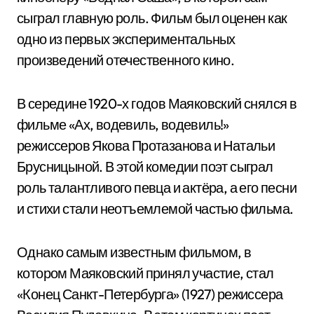
сыграл главную роль. Фильм был оценен как
одно из первых экспериментальных
произведений отечественного кино.
В середине 1920-х годов Маяковский снялся в
фильме «Ах, водевиль, водевиль!»
режиссеров Якова Протазанова и Натальи
Брусницыной. В этой комедии поэт сыграл
роль талантливого певца и актёра, а его песни
и стихи стали неотъемлемой частью фильма.
Однако самым известным фильмом, в
котором Маяковский принял участие, стал
«Конец Санкт-Петербурга» (1927) режиссера