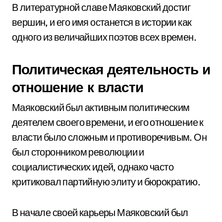
В литературной славе Маяковский достиг
вершин, и его имя останется в истории как
одного из величайших поэтов всех времен.
Политическая деятельность и
отношение к власти
Маяковский был активным политическим
деятелем своего времени, и его отношение к
власти было сложным и противоречивым. Он
был сторонником революции и
социалистических идей, однако часто
критиковал партийную элиту и бюрократию.
В начале своей карьеры Маяковский был