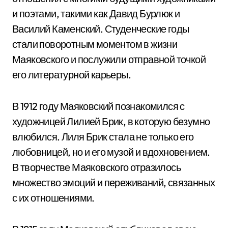
и поэтами, такими как Давид Бурлюк и
Василий Каменский. Студенческие годы
стали поворотным моментом в жизни
Маяковского и послужили отправной точкой
его литературной карьеры.
В 1912 году Маяковский познакомился с
художницей Лилией Брик, в которую безумно
влюбился. Лиля Брик стала не только его
любовницей, но и его музой и вдохновением.
В творчестве Маяковского отразилось
множество эмоций и переживаний, связанных
с их отношениями.