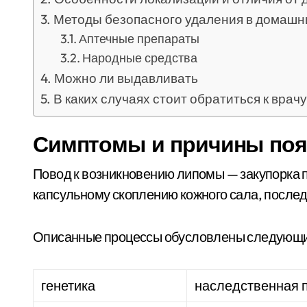
Методы безопасного удаления в домашн
Аптечные препараты
Народные средства
Можно ли выдавливать
В каких случаях стоит обратиться к врачу
Симптомы и причины поя
Повод к возникновению липомы — закупорка п
капсульному скоплению кожного сала, после
Описанные процессы обусловлены следующ
генетика
наследственная 