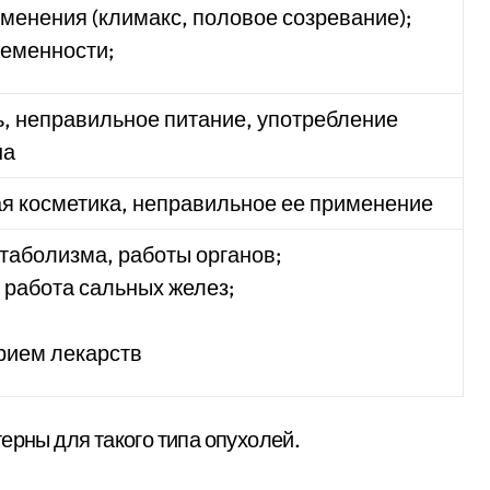
менения (климакс, половое созревание);
ременности;
, неправильное питание, употребление
на
я косметика, неправильное ее применение
таболизма, работы органов;
 работа сальных желез;
рием лекарств
ерны для такого типа опухолей.