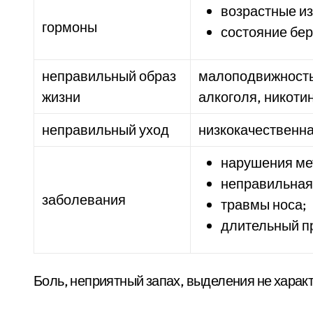
возрастные из
гормоны
состояние бе
неправильный образ
малоподвижность
жизни
алкоголя, никоти
неправильный уход
низкокачественна
нарушения ме
неправильная
заболевания
травмы носа;
длительный п
Боль, неприятный запах, выделения не характ