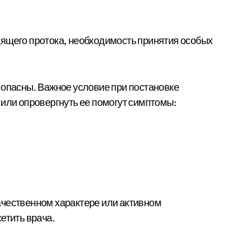
дящего протока, необходимость принятия особых
 опасны. Важное условие при постановке
 или опровергнуть ее помогут симптомы:
ачественном характере или активном
етить врача.