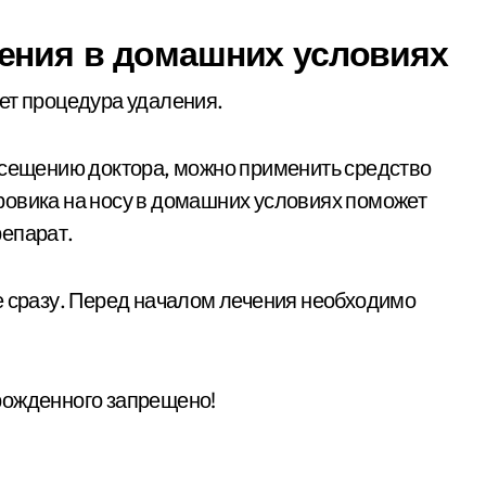
ения в домашних условиях
ет процедура удаления.
осещению доктора, можно применить средство
ровика на носу в домашних условиях поможет
репарат.
е сразу. Перед началом лечения необходимо
рожденного запрещено!