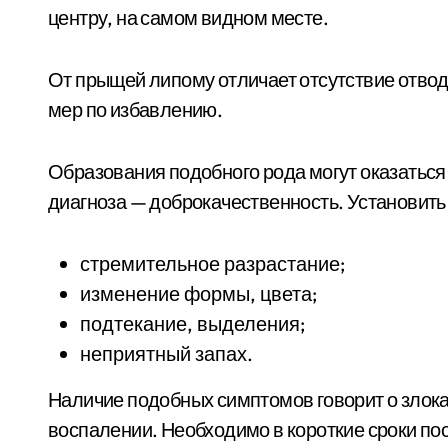
центру, на самом видном месте.
От прыщей липому отличает отсутствие отво
мер по избавлению.
Образования подобного рода могут оказаться
диагноза — доброкачественность. Установить
стремительное разрастание;
изменение формы, цвета;
подтекание, выделения;
неприятный запах.
Наличие подобных симптомов говорит о злок
воспалении. Необходимо в короткие сроки пос