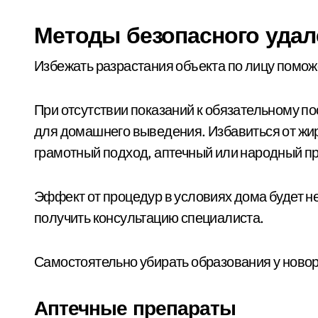
Методы безопасного удал
Избежать разрастания объекта по лицу помож
При отсутствии показаний к обязательному п
для домашнего выведения. Избавиться от жи
грамотный подход, аптечный или народный п
Эффект от процедур в условиях дома будет н
получить консультацию специалиста.
Самостоятельно убирать образования у ново
Аптечные препараты