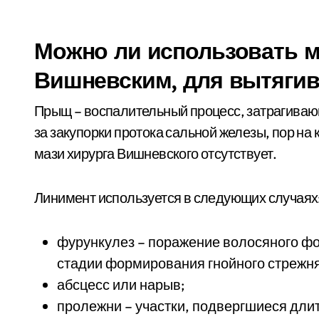
Можно ли использовать м
Вишневским, для вытягив
Прыщ – воспалительный процесс, затрагиваю
за закупорки протока сальной железы, пор на
мази хирурга Вишневского отсутствует.
Линимент используется в следующих случаях
фурункулез – поражение волосяного фо
стадии формирования гнойного стрежня
абсцесс или нарыв;
пролежни – участки, подвергшиеся дли