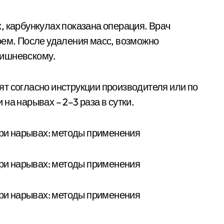
, карбункулах показана операция. Врач
оем. После удаления масс, возможно
Вишневскому.
т согласно инструкции производителя или по
на нарывах – 2–3 раза в сутки.