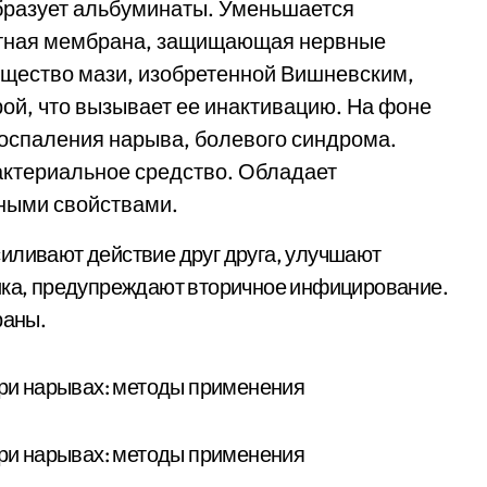
бразует альбуминаты. Уменьшается
итная мембрана, защищающая нервные
ещество мази, изобретенной Вишневским,
ой, что вызывает ее инактивацию. На фоне
оспаления нарыва, болевого синдрома.
актериальное средство. Обладает
ными свойствами.
иливают действие друг друга, улучшают
ника, предупреждают вторичное инфицирование.
раны.