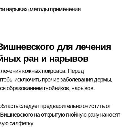
Вишневского для лечения
йных ран и нарывов
 лечения кожных покровов. Перед
 чтобы исключить прочие заболевания дермы,
я образованием гнойников, нарывов.
ласть следует предварительно очистить от
 Вишневского на открытую гнойную рану наносят
вую салфетку.