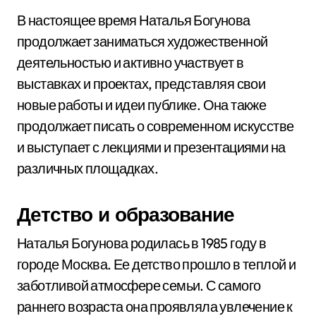
В настоящее время Наталья Богунова
продолжает заниматься художественной
деятельностью и активно участвует в
выставках и проектах, представляя свои
новые работы и идеи публике. Она также
продолжает писать о современном искусстве
и выступает с лекциями и презентациями на
различных площадках.
Детство и образование
Наталья Богунова родилась в 1985 году в
городе Москва. Ее детство прошло в теплой и
заботливой атмосфере семьи. С самого
раннего возраста она проявляла увлечение к