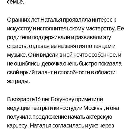
семье.
С ранних лет Наталья проявляла интерес к
искусству и исполнительскому мастерству. Ее
родители поддерживали и развивали эту
страсть, отдавая ее на занятия по танцам и
музыке. Они видели в ней нечто особенное, и
не ошиблись: девочка очень быстро показала
свой яркий талант и способности в области
эстрады.
В возрасте 16 лет Богунову приметили
ведущие театры и киностудии Москвы, и она
получила предложение начать актерскую
карьеру. Наталья согласилась и уже через