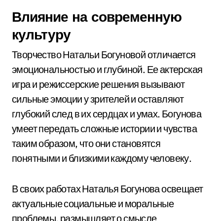
Влияние на современную
культуру
Творчество Натальи Богуновой отличается
эмоциональностью и глубиной. Ее актерская
игра и режиссерские решения вызывают
сильные эмоции у зрителей и оставляют
глубокий след в их сердцах и умах. Богунова
умеет передать сложные истории и чувства
таким образом, что они становятся
понятными и близкими каждому человеку.
В своих работах Наталья Богунова освещает
актуальные социальные и моральные
проблемы, размышляет о смысле