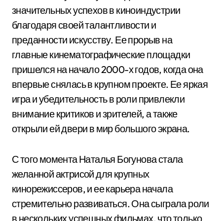
значительных успехов в киноиндустрии
благодаря своей талантливости и
преданности искусству. Ее прорыв на
главные кинематографические площадки
пришелся на начало 2000-х годов, когда она
впервые снялась в крупном проекте. Ее яркая
игра и убедительность в роли привлекли
внимание критиков и зрителей, а также
открыли ей двери в мир большого экрана.
С того момента Наталья Богунова стала
желанной актрисой для крупных
кинорежиссеров, и ее карьера начала
стремительно развиваться. Она сыграла роли
в нескольких успешных фильмах, что только