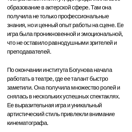
образование в актерской сфере. Там она
получила не только профессиональные
знания, но и ценный опыт работы на сцене. Ее
игра была проникновенной и эмоциональной,
что не оставило равнодушными зрителей и
преподавателей.
По окончании института Богунова начала
работать в театре, где ее талант быстро
заметили. Она получила множество ролей и
снялась в нескольких успешных спектаклях.
Ее выразительная игра и уникальный
артистический стиль привлекли внимание
кинематографа.