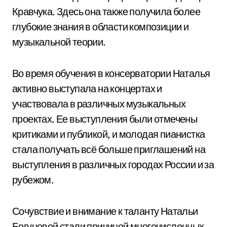
Кравчука. Здесь она также получила более
глубокие знания в области композиции и
музыкальной теории.
Во время обучения в консерватории Наталья
активно выступала на концертах и
участвовала в различных музыкальных
проектах. Ее выступления были отмечены
критиками и публикой, и молодая пианистка
стала получать всё больше приглашений на
выступления в различных городах России и за
рубежом.
Сочувствие и внимание к таланту Натальи
Богуновой стали причиной многочисленных