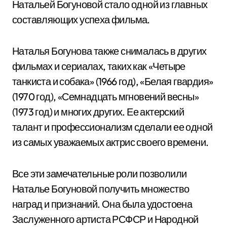
Натальей Богуновой стало одной из главных
составляющих успеха фильма.
Наталья Богунова также снималась в других
фильмах и сериалах, таких как «Четыре
танкиста и собака» (1966 год), «Белая гвардия»
(1970 год), «Семнадцать мгновений весны»
(1973 год) и многих других. Ее актерский
талант и профессионализм сделали ее одной
из самых уважаемых актрис своего времени.
Все эти замечательные роли позволили
Наталье Богуновой получить множество
наград и признаний. Она была удостоена
Заслуженного артиста РСФСР и Народной