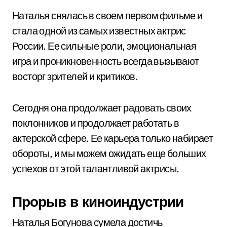
Наталья снялась в своем первом фильме и
стала одной из самых известных актрис
России. Ее сильные роли, эмоциональная
игра и проникновенность всегда вызывают
восторг зрителей и критиков.
Сегодня она продолжает радовать своих
поклонников и продолжает работать в
актерской сфере. Ее карьера только набирает
обороты, и мы можем ожидать еще больших
успехов от этой талантливой актрисы.
Прорыв в киноиндустрии
Наталья Богунова сумела достичь