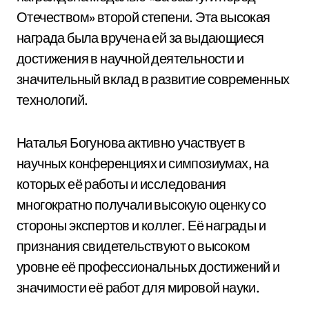
Отечеством» второй степени. Эта высокая
награда была вручена ей за выдающиеся
достижения в научной деятельности и
значительный вклад в развитие современных
технологий.
Наталья Богунова активно участвует в
научных конференциях и симпозиумах, на
которых её работы и исследования
многократно получали высокую оценку со
стороны экспертов и коллег. Её награды и
признания свидетельствуют о высоком
уровне её профессиональных достижений и
значимости её работ для мировой науки.