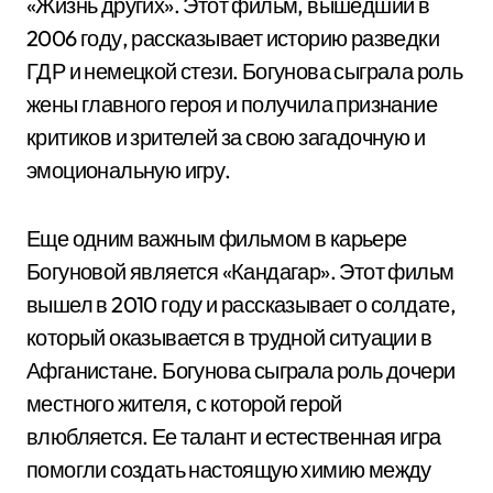
«Жизнь других». Этот фильм, вышедший в
2006 году, рассказывает историю разведки
ГДР и немецкой стези. Богунова сыграла роль
жены главного героя и получила признание
критиков и зрителей за свою загадочную и
эмоциональную игру.
Еще одним важным фильмом в карьере
Богуновой является «Кандагар». Этот фильм
вышел в 2010 году и рассказывает о солдате,
который оказывается в трудной ситуации в
Афганистане. Богунова сыграла роль дочери
местного жителя, с которой герой
влюбляется. Ее талант и естественная игра
помогли создать настоящую химию между