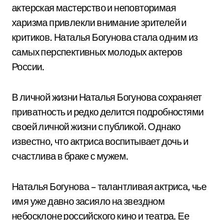
актерская мастерство и неповторимая
харизма привлекли внимание зрителей и
критиков. Наталья Богунова стала одним из
самых перспективных молодых актеров
России.
В личной жизни Наталья Богунова сохраняет
приватность и редко делится подробностями
своей личной жизни с публикой. Однако
известно, что актриса воспитывает дочь и
счастлива в браке с мужем.
Наталья Богунова – талантливая актриса, чье
имя уже давно засияло на звездном
небосклоне российского кино и театра. Ее