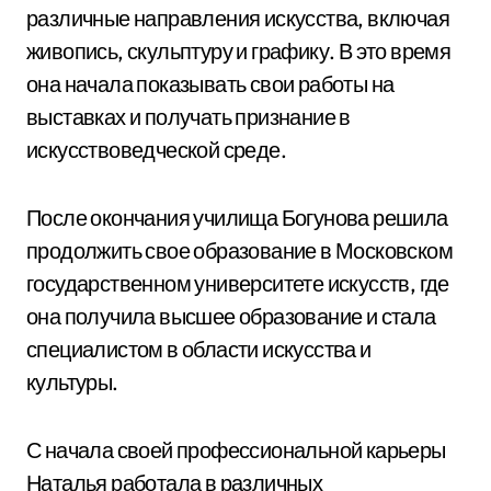
различные направления искусства, включая
живопись, скульптуру и графику. В это время
она начала показывать свои работы на
выставках и получать признание в
искусствоведческой среде.
После окончания училища Богунова решила
продолжить свое образование в Московском
государственном университете искусств, где
она получила высшее образование и стала
специалистом в области искусства и
культуры.
С начала своей профессиональной карьеры
Наталья работала в различных