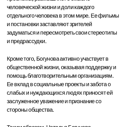
человеческой жизни и доли каждого
отдельного человека в этом мире. Ее фильмы
и постановки заставляют зрителей
задуматься и пересмотреть свои стереотипы
и предрассудки.
Кроме того, Богунова активно участвует в
общественной жизни, оказывая поддержку и
помощь благотворительным организациям.
Ее вклад в социальные проекты и забота о
слабых и нуждающихся людях приносят ей
заслуженное уважение и признание со
стороны общества.