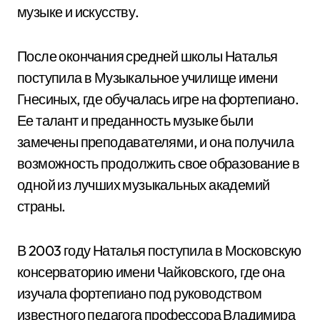
музыке и искусству.
После окончания средней школы Наталья
поступила в Музыкальное училище имени
Гнесиных, где обучалась игре на фортепиано.
Ее талант и преданность музыке были
замечены преподавателями, и она получила
возможность продолжить свое образование в
одной из лучших музыкальных академий
страны.
В 2003 году Наталья поступила в Московскую
консерваторию имени Чайковского, где она
изучала фортепиано под руководством
известного педагога профессора Владимира