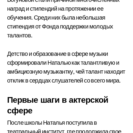
наград и стипендий на протяжении ее
обучения. Среди них была небольшая
стипендия от Фонда поддержки молодых
талантов.
Детство и образование в сфере музыки
сформировали Наталью как талантливую и
амбициозную музыкантку, чей талант находит
отклик в сердцах слушателей со всего мира.
Первые шаги в актерской
сфере
После школы Наталья поступила в
театральный институт, где продолжила свое