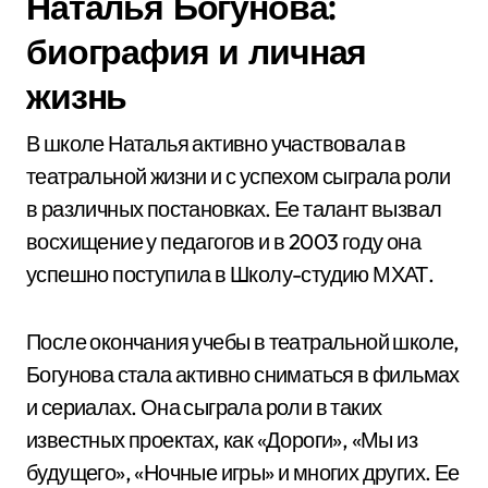
Наталья Богунова:
биография и личная
жизнь
В школе Наталья активно участвовала в
театральной жизни и с успехом сыграла роли
в различных постановках. Ее талант вызвал
восхищение у педагогов и в 2003 году она
успешно поступила в Школу-студию МХАТ.
После окончания учебы в театральной школе,
Богунова стала активно сниматься в фильмах
и сериалах. Она сыграла роли в таких
известных проектах, как «Дороги», «Мы из
будущего», «Ночные игры» и многих других. Ее