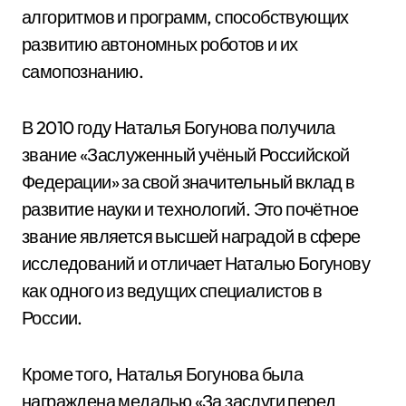
алгоритмов и программ, способствующих
развитию автономных роботов и их
самопознанию.
В 2010 году Наталья Богунова получила
звание «Заслуженный учёный Российской
Федерации» за свой значительный вклад в
развитие науки и технологий. Это почётное
звание является высшей наградой в сфере
исследований и отличает Наталью Богунову
как одного из ведущих специалистов в
России.
Кроме того, Наталья Богунова была
награждена медалью «За заслуги перед