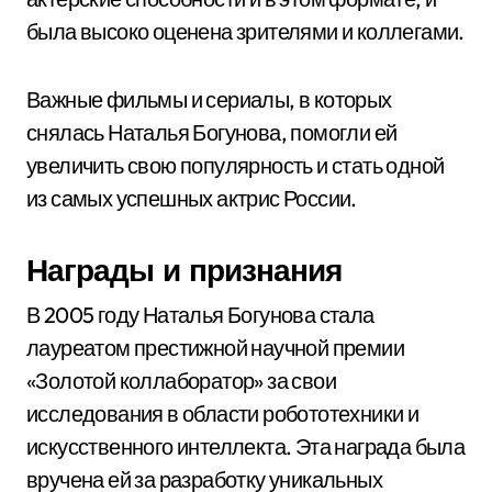
была высоко оценена зрителями и коллегами.
Важные фильмы и сериалы, в которых
снялась Наталья Богунова, помогли ей
увеличить свою популярность и стать одной
из самых успешных актрис России.
Награды и признания
В 2005 году Наталья Богунова стала
лауреатом престижной научной премии
«Золотой коллаборатор» за свои
исследования в области робототехники и
искусственного интеллекта. Эта награда была
вручена ей за разработку уникальных