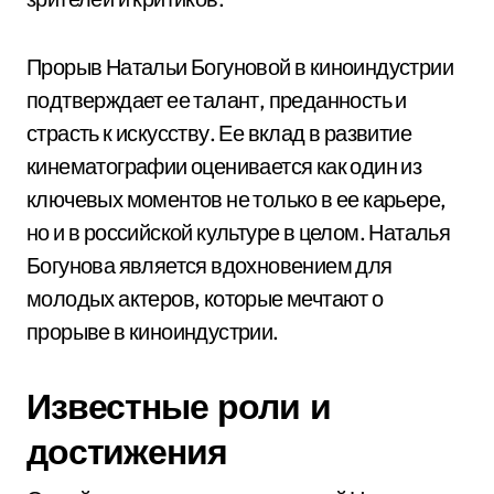
Прорыв Натальи Богуновой в киноиндустрии
подтверждает ее талант, преданность и
страсть к искусству. Ее вклад в развитие
кинематографии оценивается как один из
ключевых моментов не только в ее карьере,
но и в российской культуре в целом. Наталья
Богунова является вдохновением для
молодых актеров, которые мечтают о
прорыве в киноиндустрии.
Известные роли и
достижения