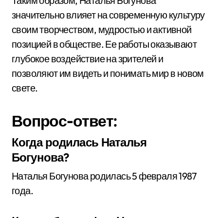
Таким образом, Наталья Богунова
значительно влияет на современную культуру
своим творчеством, мудростью и активной
позицией в обществе. Ее работы оказывают
глубокое воздействие на зрителей и
позволяют им видеть и понимать мир в новом
свете.
Вопрос-ответ:
Когда родилась Наталья
Богунова?
Наталья Богунова родилась 5 февраля 1987
года.