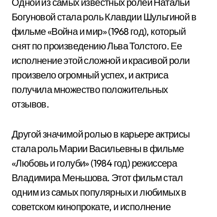
Одной из самых известных ролей Натальи
Богуновой стала роль Клавдии Шульгиной в
фильме «Война и мир» (1968 год), который
снят по произведению Льва Толстого. Ее
исполнение этой сложной и красивой роли
произвело огромный успех, и актриса
получила множество положительных
отзывов.
Другой значимой ролью в карьере актрисы
стала роль Марии Васильевны в фильме
«Любовь и голуби» (1984 год) режиссера
Владимира Меньшова. Этот фильм стал
одним из самых популярных и любимых в
советском кинопрокате, и исполнение