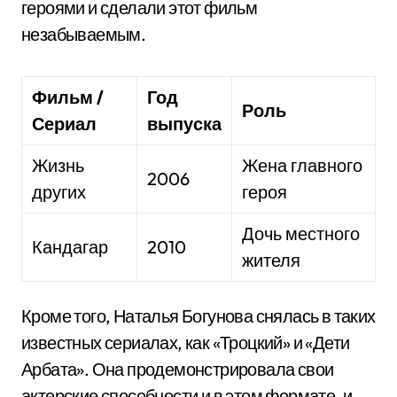
героями и сделали этот фильм
незабываемым.
Фильм /
Год
Роль
Сериал
выпуска
Жизнь
Жена главного
2006
других
героя
Дочь местного
Кандагар
2010
жителя
Кроме того, Наталья Богунова снялась в таких
известных сериалах, как «Троцкий» и «Дети
Арбата». Она продемонстрировала свои
актерские способности и в этом формате, и