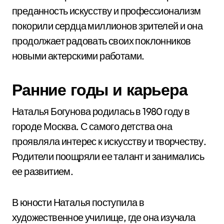
преданность искусству и профессионализм
покорили сердца миллионов зрителей и она
продолжает радовать своих поклонников
новыми актерскими работами.
Ранние годы и карьера
Наталья Богунова родилась в 1980 году в
городе Москва. С самого детства она
проявляла интерес к искусству и творчеству.
Родители поощряли ее талант и занимались
ее развитием.
В юности Наталья поступила в
художественное училище, где она изучала