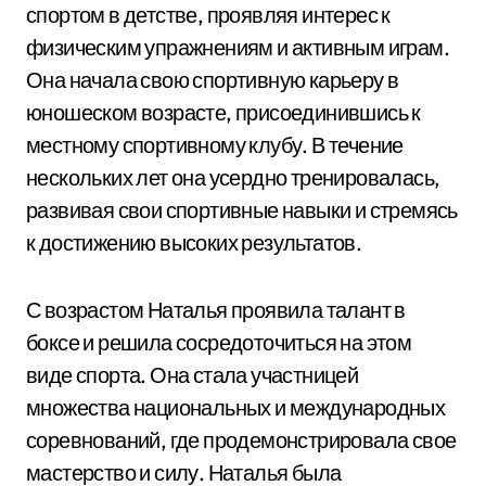
спортом в детстве, проявляя интерес к
физическим упражнениям и активным играм.
Она начала свою спортивную карьеру в
юношеском возрасте, присоединившись к
местному спортивному клубу. В течение
нескольких лет она усердно тренировалась,
развивая свои спортивные навыки и стремясь
к достижению высоких результатов.
С возрастом Наталья проявила талант в
боксе и решила сосредоточиться на этом
виде спорта. Она стала участницей
множества национальных и международных
соревнований, где продемонстрировала свое
мастерство и силу. Наталья была