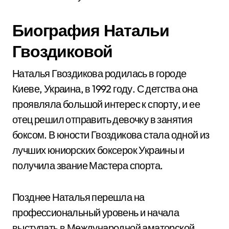
Биография Натальи
Гвоздиковой
Наталья Гвоздикова родилась в городе
Киеве, Украина, в 1992 году. С детства она
проявляла большой интерес к спорту, и ее
отец решил отправить девочку в занятия
боксом. В юности Гвоздикова стала одной из
лучших юниорских боксерок Украины и
получила звание Мастера спорта.
Позднее Наталья перешла на
профессиональный уровень и начала
выступать в Международной аматорской