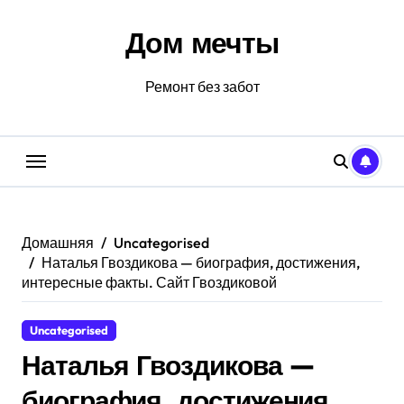
Перейти
к
Дом мечты
содержанию
Ремонт без забот
Домашняя
Uncategorised
Наталья Гвоздикова — биография, достижения,
интересные факты. Сайт Гвоздиковой
Uncategorised
Наталья Гвоздикова —
биография, достижения,