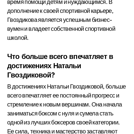
время помощи детям и нуждающимся. В
дополнение к своей спортивной карьере,
Гвоздикова является успешным бизнес-
вумен и владеет собственной спортивной
школой.
Что больше всего впечатляет в
достижениях Натальи
Гвоздиковой?
В достижениях Натальи Гвоздиковой, больше
всего впечатляет ее постоянный прогресс и
стремление к новым вершинам. Она начала
заниматься боксом с нуля и сумела стать
одной из лучших боксеров своей категории.
Ее сила, техника и мастерство заставляют