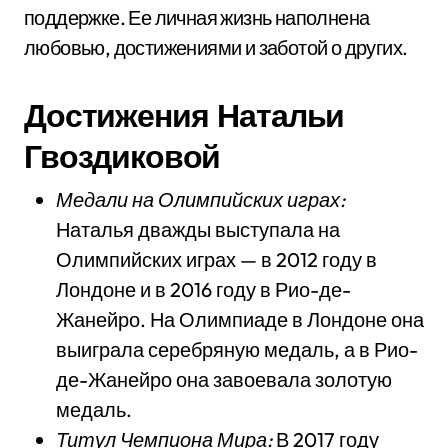
поддержке. Ее личная жизнь наполнена
любовью, достижениями и заботой о других.
Достижения Натальи
Гвоздиковой
Медали на Олимпийских играх:
Наталья дважды выступала на
Олимпийских играх — в 2012 году в
Лондоне и в 2016 году в Рио-де-
Жанейро. На Олимпиаде в Лондоне она
выиграла серебряную медаль, а в Рио-
де-Жанейро она завоевала золотую
медаль.
Титул Чемпиона Мира:
В 2017 году