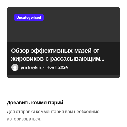
Uncategorised
Обзор эффективных мазей от
жировиков с рассасывающим
эффектом
pristroykin_
Ноя 1, 2024
Добавить комментарий
Для отправки комментария вам необходимо
авторизоваться
.