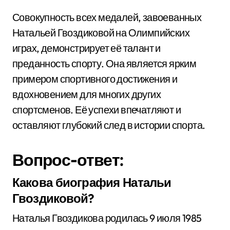
Совокупность всех медалей, завоеванных
Натальей Гвоздиковой на Олимпийских
играх, демонстрирует её талант и
преданность спорту. Она является ярким
примером спортивного достижения и
вдохновением для многих других
спортсменов. Её успехи впечатляют и
оставляют глубокий след в истории спорта.
Вопрос-ответ:
Какова биография Натальи
Гвоздиковой?
Наталья Гвоздикова родилась 9 июля 1985