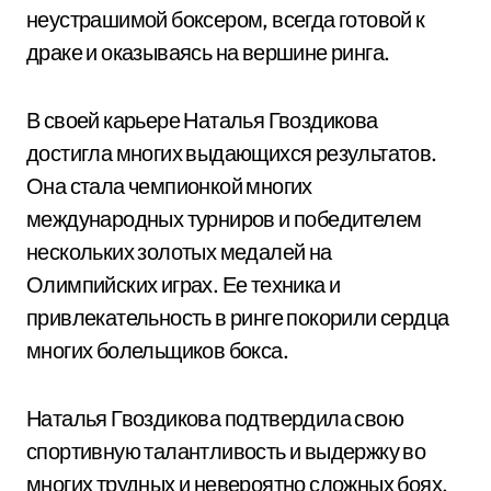
неустрашимой боксером, всегда готовой к
драке и оказываясь на вершине ринга.
В своей карьере Наталья Гвоздикова
достигла многих выдающихся результатов.
Она стала чемпионкой многих
международных турниров и победителем
нескольких золотых медалей на
Олимпийских играх. Ее техника и
привлекательность в ринге покорили сердца
многих болельщиков бокса.
Наталья Гвоздикова подтвердила свою
спортивную талантливость и выдержку во
многих трудных и невероятно сложных боях.