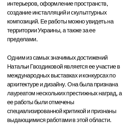
интерьеров, оформление пространств,
создание инсталляций и скульптурных
композиций. Ее работы можно увидеть на
территории Украины, а также за ее
пределами.
Одним из самых значимых достижений
Натальи Гвоздиковой является ее участие в
международных выставках и конкурсах по
архитектуре и дизайну. Она была признана
лауреатом нескольких престижных наград, а
ее работы были отмечены
специализированной критикой и признаны
выдающимися работами в этой области.