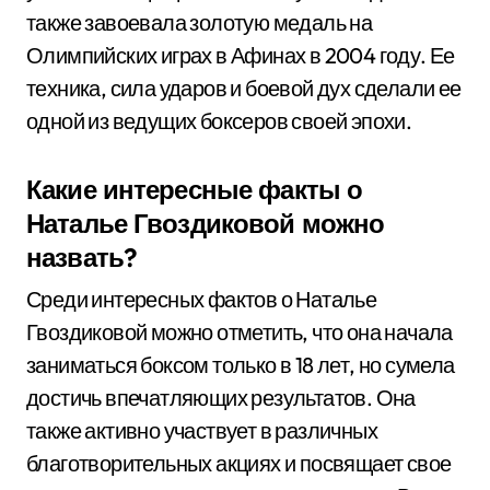
также завоевала золотую медаль на
Олимпийских играх в Афинах в 2004 году. Ее
техника, сила ударов и боевой дух сделали ее
одной из ведущих боксеров своей эпохи.
Какие интересные факты о
Наталье Гвоздиковой можно
назвать?
Среди интересных фактов о Наталье
Гвоздиковой можно отметить, что она начала
заниматься боксом только в 18 лет, но сумела
достичь впечатляющих результатов. Она
также активно участвует в различных
благотворительных акциях и посвящает свое