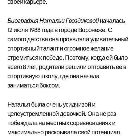
своей карьере.
Биография Натальи Гвоздиковой
началась
12 июля 1988 года в городе Воронеже. С
самого детства она проявляла удивительный
спортивный талант и огромное желание
стремиться к победе. Поэтому, когда ей было
всего 8 лет, родители решили отправить ее в
спортивную школу, где она начала
заниматься боксом.
Наталья была очень усидчивой и
целеустремленной девочкой. Она не раз
побеждала на местных соревнованиях и
максимально раскрывала свой потенциал.