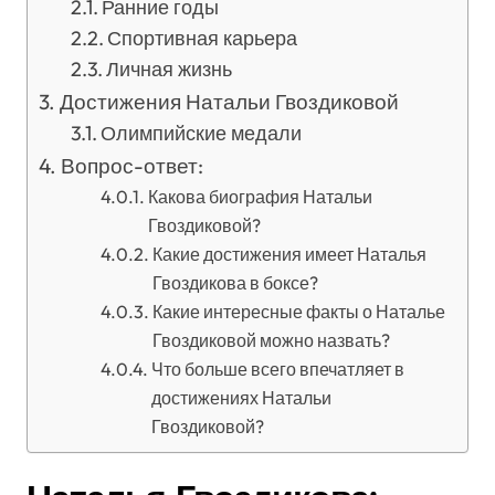
Ранние годы
Спортивная карьера
Личная жизнь
Достижения Натальи Гвоздиковой
Олимпийские медали
Вопрос-ответ:
Какова биография Натальи
Гвоздиковой?
Какие достижения имеет Наталья
Гвоздикова в боксе?
Какие интересные факты о Наталье
Гвоздиковой можно назвать?
Что больше всего впечатляет в
достижениях Натальи
Гвоздиковой?