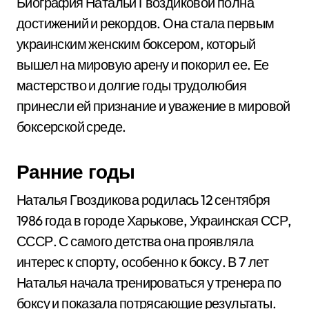
Биография Натальи Гвоздиковой полна
достижений и рекордов. Она стала первым
украинским женским боксером, который
вышел на мировую арену и покорил ее. Ее
мастерство и долгие годы трудолюбия
принесли ей признание и уважение в мировой
боксерской среде.
Ранние годы
Наталья Гвоздикова родилась 12 сентября
1986 года в городе Харькове, Украинская ССР,
СССР. С самого детства она проявляла
интерес к спорту, особенно к боксу. В 7 лет
Наталья начала тренироваться у тренера по
боксу и показала потрясающие результаты.