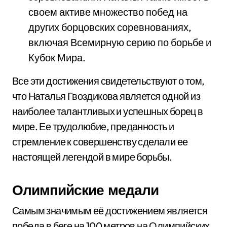
своем активе множество побед на
других борцовских соревнованиях,
включая Всемирную серию по борьбе и
Кубок Мира.
Все эти достижения свидетельствуют о том,
что Наталья Гвоздикова является одной из
наиболее талантливых и успешных борец в
мире. Ее трудолюбие, преданность и
стремление к совершенству сделали ее
настоящей легендой в мире борьбы.
Олимпийские медали
Самым значимым её достижением является
победа в беге на 100 метров на Олимпийских