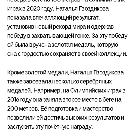
играх в
2020
году. Наталья Гвоздикова
показала впечатляющий результат,
установив новый рекорд мира и одержав
победу в захватывающей гонке. За эту победу
ей была вручена золотая медаль, которую
она с гордостью сохраняет в своей коллекции.
Кроме золотой медали, Наталья Гвоздикова
также завоевала несколько серебряных
медалей. Например, на Олимпийских играх в
2016
году она заняла второе место в беге на
200 метров. Её подготовка и мастерство
позволили ей достичь высоких результатов и
заслужить эту почётную награду.