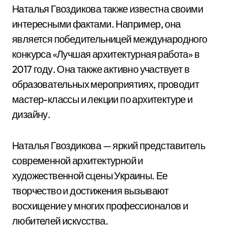
Наталья Гвоздикова также известна своими
интересными фактами. Например, она
является победительницей международного
конкурса «Лучшая архитектурная работа» в
2017 году. Она также активно участвует в
образовательных мероприятиях, проводит
мастер-классы и лекции по архитектуре и
дизайну.
Наталья Гвоздикова — яркий представитель
современной архитектурной и
художественной сцены Украины. Ее
творчество и достижения вызывают
восхищение у многих профессионалов и
любителей искусства.