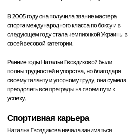
В 2005 году она получила звание мастера
спорта международного класса по боксу и в
следующем году стала чемпионкой Украины в
своей весовой категории.
Ранние годы Натальи Гвоздиковой были
полны трудностей и упорства, но благодаря
своему таланту и упорному труду, она сумела
преодолеть все преграды на своем пути к
успеху.
Спортивная карьера
Наталья Гвоздикова начала заниматься