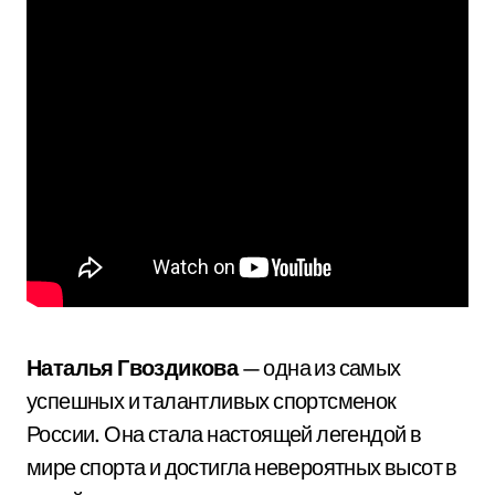
Наталья Гвоздикова
— одна из самых
успешных и талантливых спортсменок
России. Она стала настоящей легендой в
мире спорта и достигла невероятных высот в