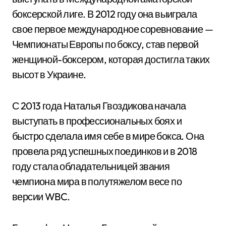
боксерской лиге. В 2012 году она выиграла
свое первое международное соревнование —
Чемпионаты Европы по боксу, став первой
женщиной-боксером, которая достигла таких
высот в Украине.
С 2013 года Наталья Гвоздикова начала
выступать в профессиональных боях и
быстро сделала имя себе в мире бокса. Она
провела ряд успешных поединков и в 2018
году стала обладательницей звания
чемпиона мира в полутяжелом весе по
версии WBC.