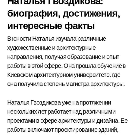
Наталья Гвоздикова:
биография, достижения,
интересные факты
В юности Наталья изучала различные
художественные и архитектурные
направления, получая образование и опыт
работы в этой сфере. Она прошла обучение в
Киевском архитектурном университете, где
она получила степень магистра архитектуры.
Наталья Гвоздикова уже на протяжении
нескольких лет работает над различными
проектами в сфере архитектуры и дизайна. Ее
работы включают проектирование зданий,