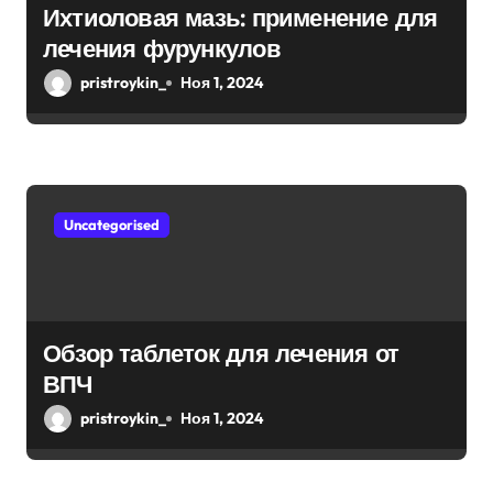
с
Ихтиоловая мазь: применение для
лечения фурункулов
я
pristroykin_
Ноя 1, 2024
м
Uncategorised
Обзор таблеток для лечения от
ВПЧ
pristroykin_
Ноя 1, 2024