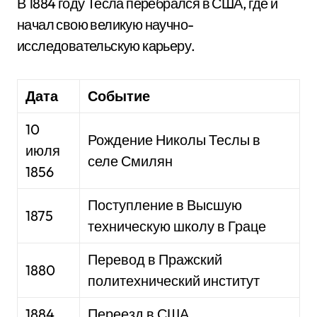
В 1884 году Тесла перебрался в США, где и
начал свою великую научно-
исследовательскую карьеру.
Дата
Событие
10
Рождение Николы Теслы в
июля
селе Смилян
1856
Поступление в Высшую
1875
техническую школу в Граце
Перевод в Пражский
1880
политехнический институт
1884
Переезд в США