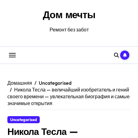
Перейти
к
Дом мечты
содержанию
Ремонт без забот
Домашняя
Uncategorised
Никола Тесла — величайший изобретатель и гений
своего времени — увлекательная биография и самые
значимые открытия
Uncategorised
Никола Тесла —