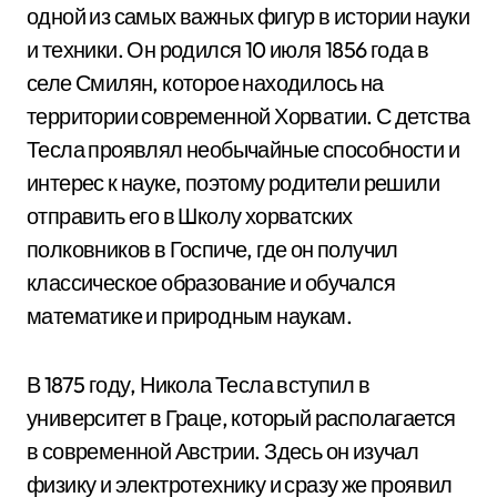
одной из самых важных фигур в истории науки
и техники. Он родился 10 июля 1856 года в
селе Смилян, которое находилось на
территории современной Хорватии. С детства
Тесла проявлял необычайные способности и
интерес к науке, поэтому родители решили
отправить его в Школу хорватских
полковников в Госпиче, где он получил
классическое образование и обучался
математике и природным наукам.
В 1875 году, Никола Тесла вступил в
университет в Граце, который располагается
в современной Австрии. Здесь он изучал
физику и электротехнику и сразу же проявил