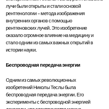
лучи были открыты и стали основой
рентгенологии – метода изображения
внутренних органов с помощью
рентгеновских лучей. Это изобретение
оказало огромное влияние на медицину и
стало одним из самых важных открытий в
истории науки.
Беспроводная передача энергии
Одним из самых революционных
изобретений Николы Теслы была
беспроводная передача энергии. Его
эксперименты с беспроводной энергией