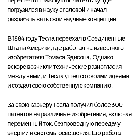
перешел в Пражскую политехнику, где
погрузился в науку с головой и начал
разрабатывать свои научные концепции.
В 1884 году Тесла переехал в Соединенные
Штаты Америки, где работал на известного
изобретателя Томаса Эдисона. Однако
вскоре возникли технические разногласия
между ними, и Тесла ушел со своими идеями
и создал свою собственную компанию.
За свою карьеру Тесла получил более 300
патентов на различные изобретения, включая
переменный ток, безпроводную передачу
энергии и системы освещения. Его работа