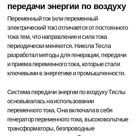
передачи энергии по воздуху
Переменный ток (или переменный
электрический ток) отличается от постоянного
тока тем, что направление и сила тока
периодически меняются. Никола Тесла
разработал методы для генерации, передачи
и приема переменного тока, которые стали
ключевыми в энергетике и промышленности.
Система передачи энергии по воздуху Теслы
основывалась на использовании
переменного тока. Она включала в себя
генератор переменного тока, высоковольтные
трансформаторы, безпроводные