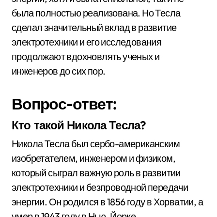
была полностью реализована. Но Тесла
сделал значительный вклад в развитие
электротехники и его исследования
продолжают вдохновлять ученых и
инженеров до сих пор.
Вопрос-ответ:
Кто такой Никола Тесла?
Никола Тесла был сербо-американским
изобретателем, инженером и физиком,
который сыграл важную роль в развитии
электротехники и безпроводной передачи
энергии. Он родился в 1856 году в Хорватии, а
умер в 1943 году в Нью-Йорке.