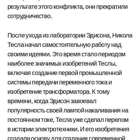
результате этого конфликта, они прекратили
сотрудничество.
После ухода из лаборатории Эдисона, Никола
Тесла начал самостоятельную работу над
своими идеями. Это время стало периодом
наиболее значимых изобретений Теслы,
включая создание первой промышленной
системы передачи переменного тока и
изобретение трансформатора. К тому
времени, когда Эдисон завоевал
популярность своей лампой накаливания на
постоянном токе, Тесла уже сделал перелом
в истории электротехники. И его изобретения
создали основу для создания современной