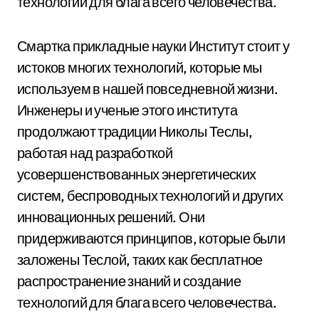
технологий для блага всего человечества.
Смартка прикладные науки Институт стоит у
истоков многих технологий, которые мы
используем в нашей повседневной жизни.
Инженеры и ученые этого института
продолжают традиции Николы Теслы,
работая над разработкой
усовершенствованных энергетических
систем, беспроводных технологий и других
инновационных решений. Они
придерживаются принципов, которые были
заложены Теслой, таких как бесплатное
распространение знаний и создание
технологий для блага всего человечества.