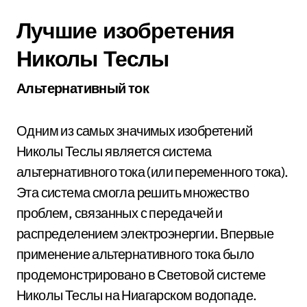
Лучшие изобретения
Николы Теслы
Альтернативный ток
Одним из самых значимых изобретений
Николы Теслы является система
альтернативного тока (или переменного тока).
Эта система смогла решить множество
проблем, связанных с передачей и
распределением электроэнергии. Впервые
применение альтернативного тока было
продемонстрировано в Световой системе
Николы Теслы на Ниагарском водопаде.