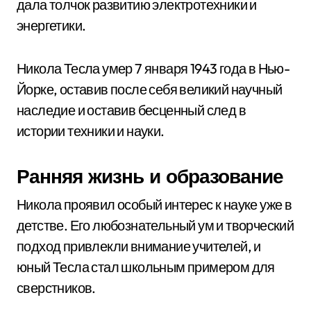
дала толчок развитию электротехники и
энергетики.
Никола Тесла умер 7 января 1943 года в Нью-
Йорке, оставив после себя великий научный
наследие и оставив бесценный след в
истории техники и науки.
Ранняя жизнь и образование
Никола проявил особый интерес к науке уже в
детстве. Его любознательный ум и творческий
подход привлекли внимание учителей, и
юный Тесла стал школьным примером для
сверстников.