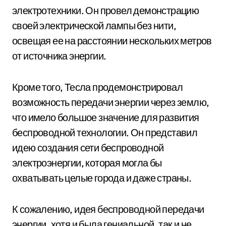
электротехники. Он провел демонстрацию
своей электрической лампы без нити,
освещая ее на расстоянии нескольких метров
от источника энергии.
Кроме того, Тесла продемонстрировал
возможность передачи энергии через землю,
что имело большое значение для развития
беспроводной технологии. Он представил
идею создания сети беспроводной
электроэнергии, которая могла бы
охватывать целые города и даже страны.
К сожалению, идея беспроводной передачи
энергии, хотя и была гениальной, так и не