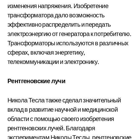
изменения напряжения. Изобретение
трансформатора дало возможность
эффективно распределить и передать
электроэнергию от генератора к потребителю.
Трансформаторы используются в различных
сферах, включая энергетику,
телекоммуникации и электронику.
Рентгеновские лучи
Никола Тесла также сделал значительный
вклад в развитие научной и медицинской
области с помощью своего изобретения
рентгеновских лучей. Благодаря
экспериментам Николы Теслы, рентгеновские