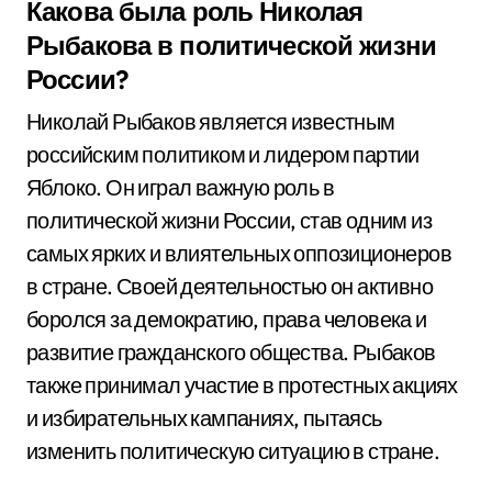
Какова была роль Николая
Рыбакова в политической жизни
России?
Николай Рыбаков является известным
российским политиком и лидером партии
Яблоко. Он играл важную роль в
политической жизни России, став одним из
самых ярких и влиятельных оппозиционеров
в стране. Своей деятельностью он активно
боролся за демократию, права человека и
развитие гражданского общества. Рыбаков
также принимал участие в протестных акциях
и избирательных кампаниях, пытаясь
изменить политическую ситуацию в стране.