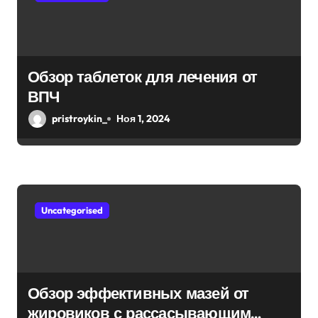
Обзор таблеток для лечения от
ВПЧ
pristroykin_
Ноя 1, 2024
Uncategorised
Обзор эффективных мазей от
жировиков с рассасывающим