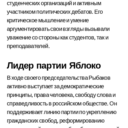
студенческих организаций и активным
участником политических дебатов. Его
критическое мышление и умение
аргументировать свои взгляды вызывали
уважение со стороны как студентов, так и
преподавателей.
Лидер партии Яблоко
В ходе своего председательства Рыбаков
активно выступает за демократические
принципы, права человека, свободу слова и
справедливость в российском обществе. Он
поддерживает линию партии по укреплению
гражданских свобод, реформированию