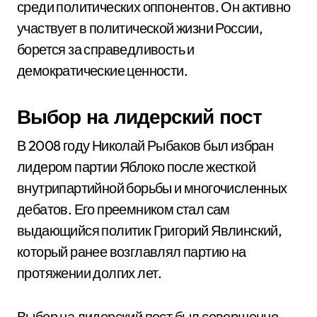
среди политических оппонентов. Он активно
участвует в политической жизни России,
борется за справедливость и
демократические ценности.
Выбор на лидерский пост
В 2008 году Николай Рыбаков был избран
лидером партии Яблоко после жесткой
внутрипартийной борьбы и многочисленных
дебатов. Его преемником стал сам
выдающийся политик Григорий Явлинский,
который ранее возглавлял партию на
протяжении долгих лет.
Выбор на лидерский пост был совершенно