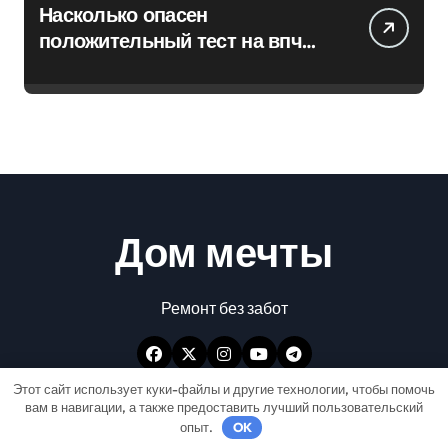
Насколько опасен
положительный тест на впч
45
Дом мечты
Ремонт без забот
Этот сайт использует куки-файлы и другие технологии, чтобы помочь
вам в навигации, а также предоставить лучший пользовательский
опыт.
OK
Авторские права © Все права защищены
|