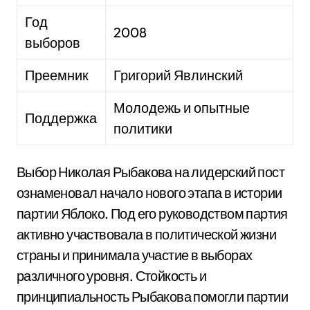
Год
2008
выборов
Преемник
Григорий Явлинский
Молодежь и опытные
Поддержка
политики
Выбор Николая Рыбакова на лидерский пост
ознаменовал начало нового этапа в истории
партии Яблоко. Под его руководством партия
активно участвовала в политической жизни
страны и принимала участие в выборах
различного уровня. Стойкость и
принципиальность Рыбакова помогли партии