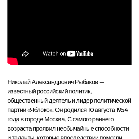
Николай Александрович Рыбаков —
известный российский политик,
общественный деятель и лидер политической
партии «Яблоко». Он родился 10 августа 1954
года в городе Москва. С самого раннего
возраста проявил необычайные способности
и таланты, которые впоследствии помогли