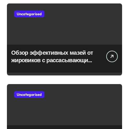
Uncategorised
Обзор эффективных мазей от
жировиков с рассасывающим
эффектом
Uncategorised