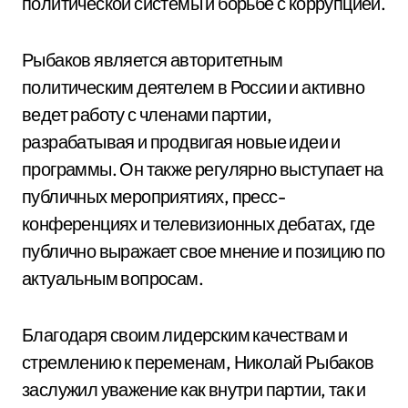
политической системы и борьбе с коррупцией.
Рыбаков является авторитетным
политическим деятелем в России и активно
ведет работу с членами партии,
разрабатывая и продвигая новые идеи и
программы. Он также регулярно выступает на
публичных мероприятиях, пресс-
конференциях и телевизионных дебатах, где
публично выражает свое мнение и позицию по
актуальным вопросам.
Благодаря своим лидерским качествам и
стремлению к переменам, Николай Рыбаков
заслужил уважение как внутри партии, так и