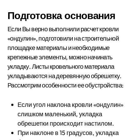
Подготовка основания
Если Вы верно выполнили расчет кровли
«ондулин», подготовили на строительной
площадке материалы и необходимые
крепежные элементы, можно начинать
укладку. Листы кровельного материала
укладываются на деревянную обрешетку.
Рассмотрим особенности ее обустройства:
Если угол наклона кровли «ондулин»
слишком маленький, укладка
обрешетки происходит настилом.
При наклоне в 15 градусов, укладка