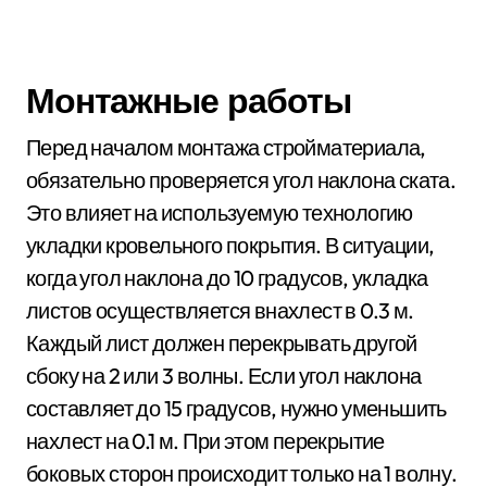
Монтажные работы
Перед началом монтажа стройматериала,
обязательно проверяется угол наклона ската.
Это влияет на используемую технологию
укладки кровельного покрытия. В ситуации,
когда угол наклона до 10 градусов, укладка
листов осуществляется внахлест в 0.3 м.
Каждый лист должен перекрывать другой
сбоку на 2 или 3 волны. Если угол наклона
составляет до 15 градусов, нужно уменьшить
нахлест на 0.1 м. При этом перекрытие
боковых сторон происходит только на 1 волну.