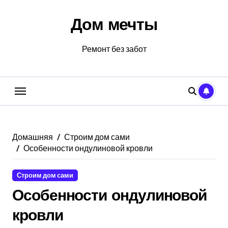
Перейти
к
Дом мечты
содержанию
Ремонт без забот
Домашняя
Строим дом сами
Особенности ондулиновой кровли
Строим дом сами
Особенности ондулиновой
кровли