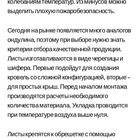
колебаниям температур. Из минусов можно
выделить плохую пожаробезопасность.
Сегодня на рынке появляется много аналогов
ондулина, поэтому при выборе нужно знать
критерии отбора качественной продукции.
Листы изготавливаются в виде черепицы и
шифера. Первые подойдут для создания
кровель со сложной конфигурацией, вторые –
для простых крыш. Перед началом монтажа
производятся расчеты необходимого
количества материала. Укладка проводится
при температуре воздуха выше нуля.
Листы крепятся к обрешетке с помощью