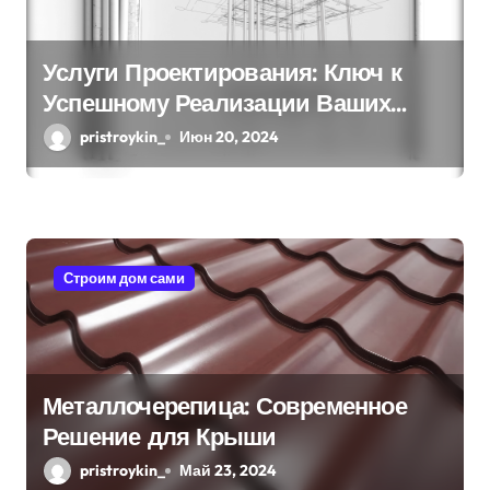
Услуги Проектирования: Ключ к
Успешному Реализации Ваших
Идей
pristroykin_
Июн 20, 2024
Строим дом сами
Металлочерепица: Современное
Решение для Крыши
pristroykin_
Май 23, 2024