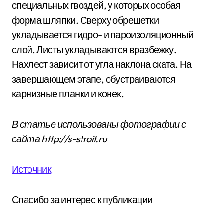
специальных гвоздей, у которых особая
форма шляпки. Сверху обрешетки
укладывается гидро- и пароизоляционный
слой. Листы укладываются вразбежку.
Нахлест зависит от угла наклона ската. На
завершающем этапе, обустраиваются
карнизные планки и конек.
В статье использованы фотографии с
сайта
http://s-stroit.ru
Источник
Спасибо за интерес к публикации