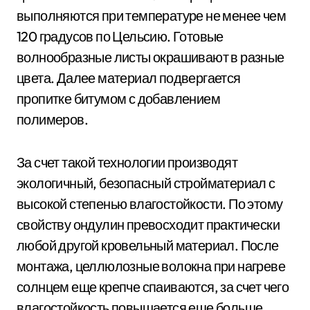
выполняются при температуре не менее чем
120 градусов по Цельсию. Готовые
волнообразные листы окрашивают в разные
цвета. Далее материал подвергается
пропитке битумом с добавлением
полимеров.
За счет такой технологии производят
экологичный, безопасный стройматериал с
высокой степенью влагостойкости. По этому
свойству ондулин превосходит практически
любой другой кровельный материал. После
монтажа, целлюлозные волокна при нагреве
солнцем еще крепче спаиваются, за счет чего
влагостойкость повышается еще больше.