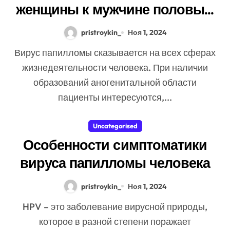
женщины к мужчине половым
путем и как избежать
pristroykin_
Ноя 1, 2024
заражения
Вирус папилломы сказывается на всех сферах
жизнедеятельности человека. При наличии
образований аногенитальной области
пациенты интересуются,...
Uncategorised
Особенности симптоматики
вируса папилломы человека
pristroykin_
Ноя 1, 2024
HPV – это заболевание вирусной природы,
которое в разной степени поражает