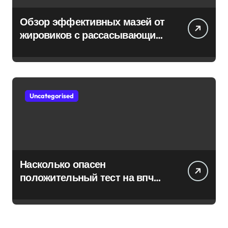
Обзор эффективных мазей от
жировиков с рассасывающим
эффектом
Uncategorised
Насколько опасен
положительный тест на впч
45