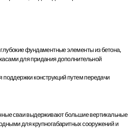
глубокие фундаментные элементы из бетона,
касами для придания дополнительной
я поддержки конструкций путем передачи
онные сваи выдерживают большие вертикальные
игодными для крупногабаритных сооружений и