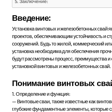
Заключение:
Введение:
Установка винтовых и железобетонных свай является важнейшим аспектом строительных
проектов, обеспечивающим устойчивость и ст
сооружений. Будь то жилой, коммерческий и
установка необходима для обеспечения прочн
будут рассмотрены процесс, преимущества и
установкой винтовых и железобетонных свай.
Понимание винтовых свай
1. Определение и функция:
— Винтовые сваи, также известные как винто
глубокие фундаментные элементы, которые с