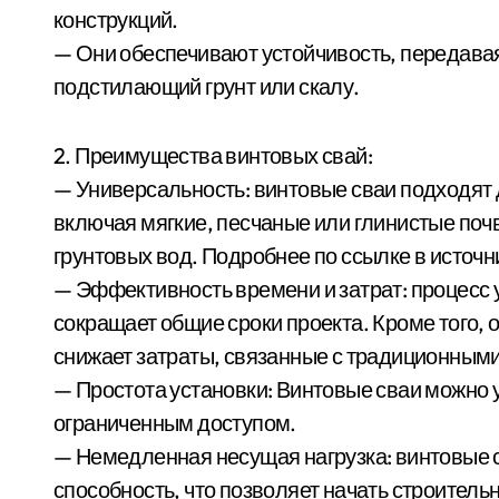
конструкций.
— Они обеспечивают устойчивость, передавая 
подстилающий грунт или скалу.
2. Преимущества винтовых свай:
— Универсальность: винтовые сваи подходят 
включая мягкие, песчаные или глинистые поч
грунтовых вод. Подробнее по ссылке в источн
— Эффективность времени и затрат: процесс 
сокращает общие сроки проекта. Кроме того,
снижает затраты, связанные с традиционным
— Простота установки: Винтовые сваи можно 
ограниченным доступом.
— Немедленная несущая нагрузка: винтовые
способность, что позволяет начать строител