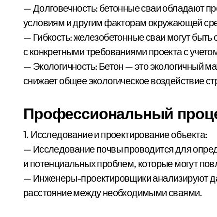
— Долговечность: бетонные сваи обладают пр
условиям и другим факторам окружающей сре
— Гибкость: железобетонные сваи могут быть
с конкретными требованиями проекта с учето
— Экологичность: Бетон — это экологичный м
снижает общее экологическое воздействие ст
Профессиональный проце
1. Исследование и проектирование объекта:
— Исследование почвы проводится для опред
и потенциальных проблем, которые могут повл
— Инженеры-проектировщики анализируют дан
расстояние между необходимыми сваями.