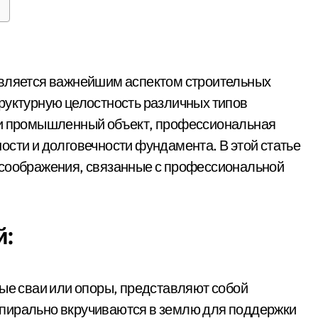
руктурную целостность различных типов
ли промышленный объект, профессиональная
ости и долговечности фундамента. В этой статье
 соображения, связанные с профессиональной
:
вые сваи или опоры, представляют собой
пирально вкручиваются в землю для поддержки