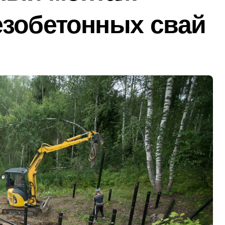
езобетонных свай