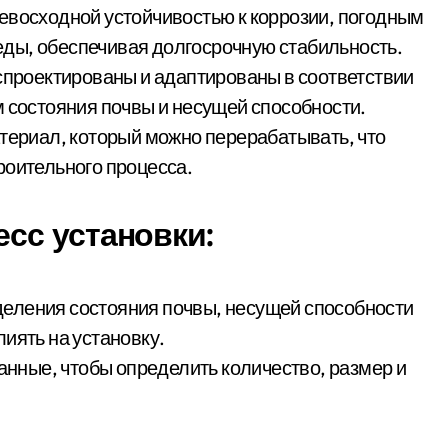
евосходной устойчивостью к коррозии, погодным
ды, обеспечивая долгосрочную стабильность.
 спроектированы и адаптированы в соответствии
м состояния почвы и несущей способности.
атериал, который можно перерабатывать, что
роительного процесса.
сс установки:
еления состояния почвы, несущей способности
иять на установку.
ные, чтобы определить количество, размер и