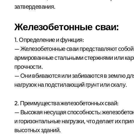
затвердевания.
Железобетонные сваи:
1. Определение и функция:
— Железобетонные сваи представляют собой 
армированные стальными стержнями или кар
прочности.
— Они вбиваются или забиваются в землю дл
нагрузок на подстилающий грунт или скалу.
2. Преимущества железобетонных свай:
— Высокая несущая способность: железобет
и горизонтальные нагрузки, что делает их пр
высотных зданий.