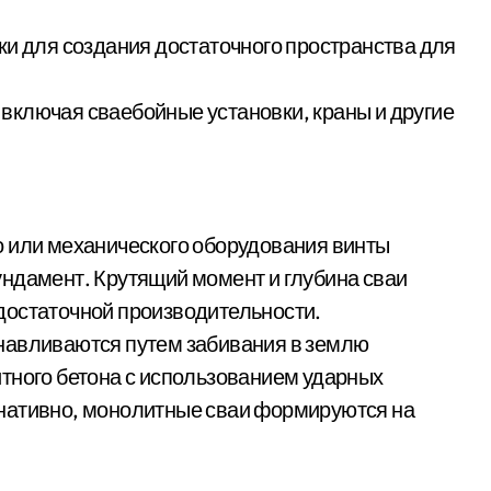
ки для создания достаточного пространства для
включая сваебойные установки, краны и другие
о или механического оборудования винты
ндамент. Крутящий момент и глубина сваи
достаточной производительности.
навливаются путем забивания в землю
тного бетона с использованием ударных
нативно, монолитные сваи формируются на