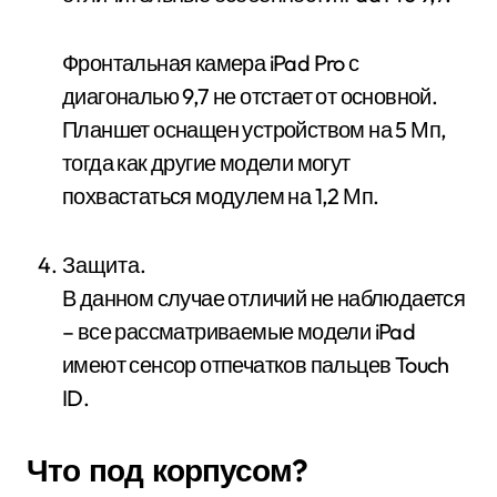
Фронтальная камера iPad Pro с
диагональю 9,7 не отстает от основной.
Планшет оснащен устройством на 5 Мп,
тогда как другие модели могут
похвастаться модулем на 1,2 Мп.
Защита.
В данном случае отличий не наблюдается
– все рассматриваемые модели iPad
имеют сенсор отпечатков пальцев Touch
ID.
Что под корпусом?