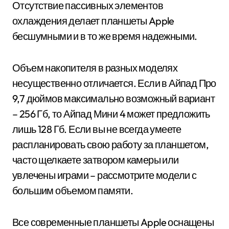
Отсутствие пассивных элементов
охлаждения делает планшеты Apple
бесшумными и в то же время надежными.
Объем накопителя в разных моделях
несущественно отличается. Если в Айпад Про
9,7 дюймов максимально возможный вариант
– 256 Гб, то Айпад Мини 4 может предложить
лишь 128 Гб. Если вы не всегда умеете
распланировать свою работу за планшетом,
часто щелкаете затвором камеры или
увлечены играми – рассмотрите модели с
большим объемом памяти.
Все современные планшеты Apple оснащены