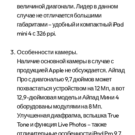
величиной диагонали. Лидер в данном
случае не отличается большими
габаритами – удобный и компактный iPad
mini 4 с 326 ppi.
Особенности камеры.
Наличие основной камеры в случае с
продукцией Apple не обсуждается. Айпад
Про с диагональю 9,7 дюймов может
похвастаться устройством на 12 Мп, а вот
12,9-дюймовая модель и Айпад Мини 4
оборудованы модулями на 8 Мп.
Улучшенная диафрагма, вспышка True
Tone и функция Live Photos – также
отличительные особенности iPad Pro 9,7.