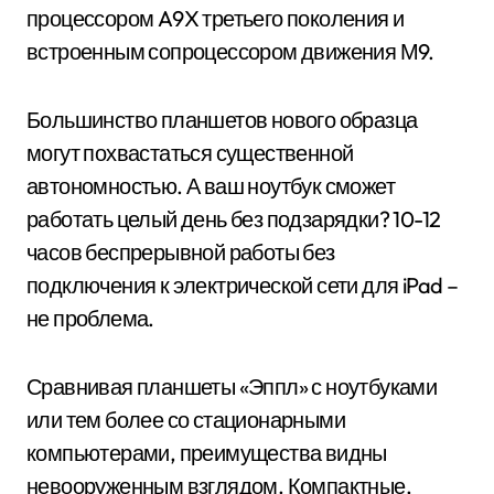
процессором A9X третьего поколения и
встроенным сопроцессором движения М9.
Большинство планшетов нового образца
могут похвастаться существенной
автономностью. А ваш ноутбук сможет
работать целый день без подзарядки? 10-12
часов беспрерывной работы без
подключения к электрической сети для iPad –
не проблема.
Сравнивая планшеты «Эппл» с ноутбуками
или тем более со стационарными
компьютерами, преимущества видны
невооруженным взглядом. Компактные,