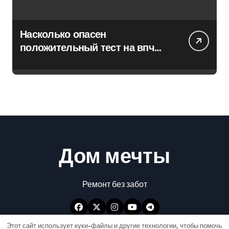
Насколько опасен
положительный тест на впч
45
Дом мечты
Ремонт без забот
Этот сайт использует куки-файлы и другие технологии, чтобы помочь