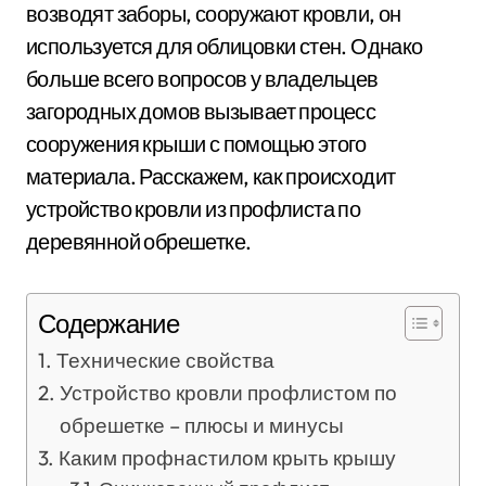
возводят заборы, сооружают кровли, он
используется для облицовки стен. Однако
больше всего вопросов у владельцев
загородных домов вызывает процесс
сооружения крыши с помощью этого
материала. Расскажем, как происходит
устройство кровли из профлиста по
деревянной обрешетке.
Содержание
Технические свойства
Устройство кровли профлистом по
обрешетке – плюсы и минусы
Каким профнастилом крыть крышу