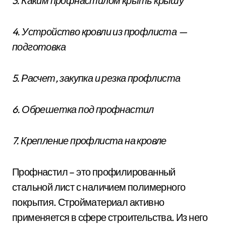
3. Каким профнастилом крыть крышу
4. Устройство кровли из профлиста —
подготовка
5. Расчет, закупка и резка профлиста
6. Обрешетка под профнастил
7. Крепление профлиста на кровле
Профнастил – это профилированный
стальной лист с наличием полимерного
покрытия. Стройматериал активно
применяется в сфере строительства. Из него