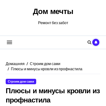
Перейти
к
Дом мечты
содержанию
Ремонт без забот
Домашняя
Строим дом сами
Плюсы и минусы кровли из профнастила
Строим дом сами
Плюсы и минусы кровли из
профнастила