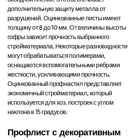
дополнительную защиту металла от
разрушений. Оцинкованные листы имеют
толщину от 8 до 10 мм. От величины высоты
гофры зависит прочность выбранного
стройматериала. Некоторые разновидности
могут обрабатываться полимерами,
оснащаются вспомогательными ребрами
жесткости, усиливающими прочность.
Оцинкованный профнастил представляет
экономичный стройматериал, который
используется для хоз. построек с углом
наклона в 15 градусов.
Профлист с декоративным