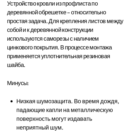
Устройство кровли из профлиста по
деревянной обрешетке – относительно
простая задача. Для крепления листов между
собой и к деревянной конструкции
используются саморезы с наличием
цинкового покрытия. В процессе монтажа
применяется уплотнительная резиновая
шайба.
Минусы:
Низкая шумозащита. Во время дождя,
падающие капли на металлическую
поверхность могут издавать
неприятный шум.