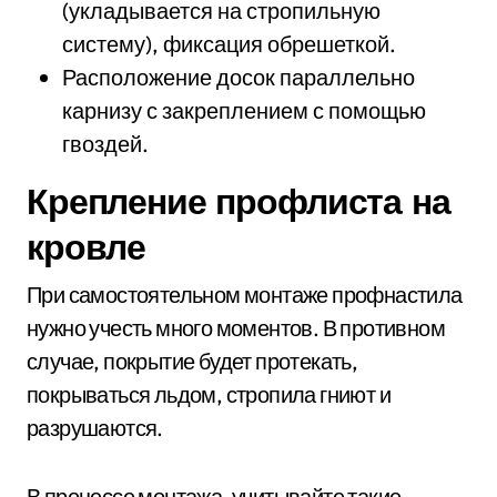
(укладывается на стропильную
систему), фиксация обрешеткой.
Расположение досок параллельно
карнизу с закреплением с помощью
гвоздей.
Крепление профлиста на
кровле
При самостоятельном монтаже профнастила
нужно учесть много моментов. В противном
случае, покрытие будет протекать,
покрываться льдом, стропила гниют и
разрушаются.
В процессе монтажа, учитывайте такие