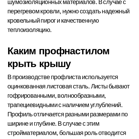
шумозиоляционных материалов. В случае с
перегревом кровли, нужно создать надежный
кровельный пирог и качественную
теплоизоляцию.
Каким профнастилом
крыть крышу
В производстве профлиста используется
оцинкованная листовая сталь. Листы бывают
гофрированными, волнообразными,
трапециевидными с наличием углублений.
Профиль отличается разными размерами по
ширине и глубине. В случае с этим
стройматериалом, большая роль отводится