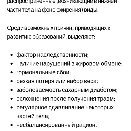
распространенные (возникающие в нижней
части тела на фоне ожирения) виды.
Среди возможных причин, приводящих к
развитию образований, выделяют:
фактор наследственности;
наличие нарушений в жировом обмене;
гормональные сбои;
резкая потеря или набор веса;
заболеваемость сахарным диабетом;
осложнения после получения травм;
регулярное сдавливание некоторых
частей тела;
несбалансированный рацион,