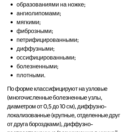
образованиями на ножке;
ангиолипомами;
мягкими;
фиброзными;
петрифицированными;
диффузными;
оссифицированными;
болезненными;
плотными.
По форме классифицируют на узловые
(многочисленные болезненные узлы,
диаметром от 0,5 до 10 см), диффузно-
локализованные (крупные, отделенные друг
от друга бороздками), диффузно-