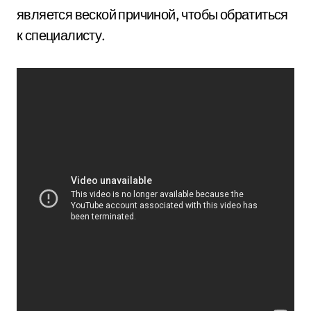
является веской причиной, чтобы обратиться
к специалисту.