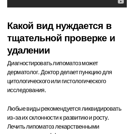
Какой вид нуждается в
тщательной проверке и
удалении
Диагностировать липоматоз может
дерматолог. Доктор делает пункцию для
цитологического или гистологического
исследования.
Любые виды рекомендуется ликвидировать
из-за их склонности к развитию и росту.
Лечить липоматоз лекарственными