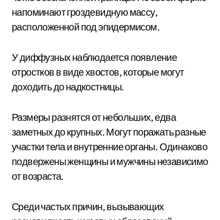
напоминают гроздевидную массу,
расположенной под эпидермисом.
У диффузных наблюдается появление
отростков в виде хвостов, которые могут
доходить до надкостницы.
Размеры разнятся от небольших, едва
заметных до крупных. Могут поражать разные
участки тела и внутренние органы. Одинаково
подвержены женщины и мужчины независимо
от возраста.
Среди частых причин, вызывающих