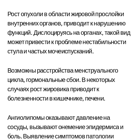
Рост опухоли в области жировой прослойки
внутренних органов, приводит к нарушению
функций. Дислоцируясь на органах, такой вид
может привести к проблеме нестабильности
стула и частых мочеиспусканий.
Возможны расстройства менструального
цикла, гормональные сбои. В некоторых
случаях рост жировика приводит к
болезненности в кишечнике, печени.
Ангиолипомы оказывают давление на
сосуды, вызывают онемение эпидермиса и
боль. Выявление симптомов патологии