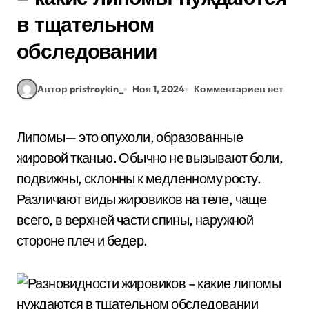
в тщательном
обследовании
Автор pristroykin_
Ноя 1, 2024
Комментариев нет
Липомы— это опухоли, образованные
жировой тканью. Обычно не вызывают боли,
подвижны, склонны к медленному росту.
Различают виды жировиков на теле, чаще
всего, в верхней части спины, наружной
стороне плеч и бедер.