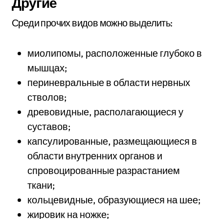
Другие
Среди прочих видов можно выделить:
миолипомы, расположенные глубоко в
мышцах;
периневральные в области нервных
стволов;
древовидные, располагающиеся у
суставов;
капсулированные, размещающиеся в
области внутренних органов и
спровоцированные разрастанием
ткани;
кольцевидные, образующиеся на шее;
жировик на ножке;