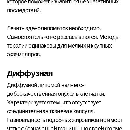
которое поможет избавиться без негативных
последствий.
Лечить аденолипоматоз необходимо.
Самостоятельно не рассасываются. Методы
терапии одинаковы для мелких и крупных
экземпляров.
Диффузная
Диффузной липомой является
доброкачественная опухоль клетчатки.
Характеризуется тем, что отсутствует
соединительная тканевая капсула.
Разновидность подобных жировиков не имеет
четко обозначенной границы. По своей форме