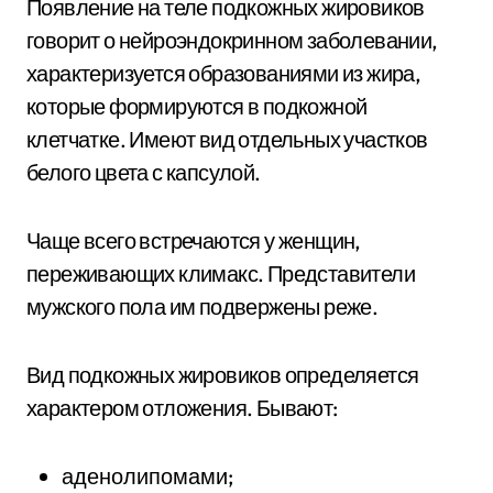
Появление на теле подкожных жировиков
говорит о нейроэндокринном заболевании,
характеризуется образованиями из жира,
которые формируются в подкожной
клетчатке. Имеют вид отдельных участков
белого цвета с капсулой.
Чаще всего встречаются у женщин,
переживающих климакс. Представители
мужского пола им подвержены реже.
Вид подкожных жировиков определяется
характером отложения. Бывают:
аденолипомами;