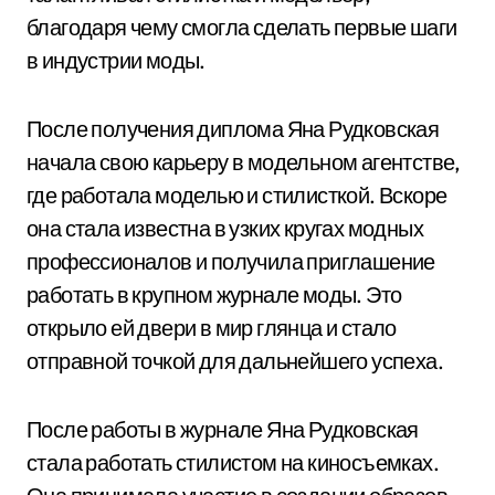
благодаря чему смогла сделать первые шаги
в индустрии моды.
После получения диплома Яна Рудковская
начала свою карьеру в модельном агентстве,
где работала моделью и стилисткой. Вскоре
она стала известна в узких кругах модных
профессионалов и получила приглашение
работать в крупном журнале моды. Это
открыло ей двери в мир глянца и стало
отправной точкой для дальнейшего успеха.
После работы в журнале Яна Рудковская
стала работать стилистом на киносъемках.