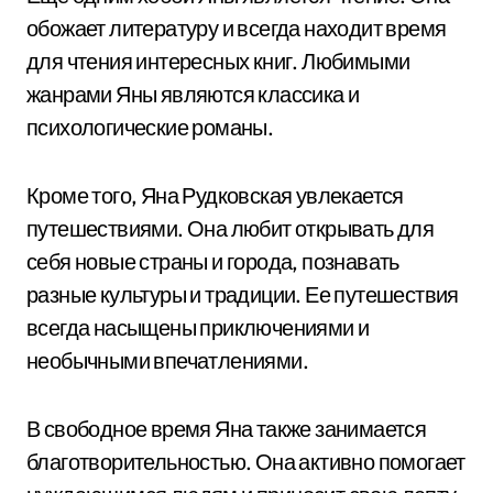
обожает литературу и всегда находит время
для чтения интересных книг. Любимыми
жанрами Яны являются классика и
психологические романы.
Кроме того, Яна Рудковская увлекается
путешествиями. Она любит открывать для
себя новые страны и города, познавать
разные культуры и традиции. Ее путешествия
всегда насыщены приключениями и
необычными впечатлениями.
В свободное время Яна также занимается
благотворительностью. Она активно помогает