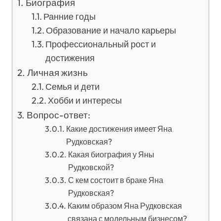
Биография
Ранние годы
Образование и начало карьеры
Профессиональный рост и
достижения
Личная жизнь
Семья и дети
Хобби и интересы
Вопрос-ответ:
Какие достижения имеет Яна
Рудковская?
Какая биография у Яны
Рудковской?
С кем состоит в браке Яна
Рудковская?
Каким образом Яна Рудковская
связана с модельным бизнесом?