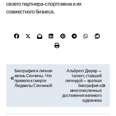
своего партнера-спортсмена и их
совместного бизнеса.
Н
Биография и личная
Альбрехт Дюрер —
жизнь Сенчины. Что
талант, ставший
а
привело к смерти
легендой — краткая
Людмилы Сенчиной
биография и
в
многочисленные
достижения великого
и
художника
г