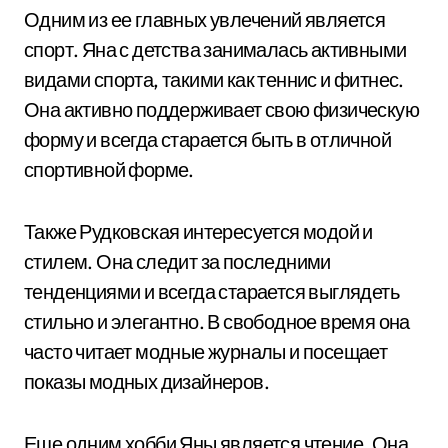
Одним из ее главных увлечений является
спорт. Яна с детства занималась активными
видами спорта, такими как теннис и фитнес.
Она активно поддерживает свою физическую
форму и всегда старается быть в отличной
спортивной форме.
Также Рудковская интересуется модой и
стилем. Она следит за последними
тенденциями и всегда старается выглядеть
стильно и элегантно. В свободное время она
часто читает модные журналы и посещает
показы модных дизайнеров.
Еще одним хобби Яны является чтение. Она