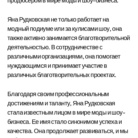
продюсером в мире моды и шоу-бизнеса.
Яна Рудковская не только работает на
модный подиуме или за кулисами шоу, она
также активно занимается благотворительной
деятельностью. В сотрудничестве с
различными организациями, она помогает
нуждающимся и принимает участие в
различных благотворительных проектах.
Благодаря своим профессиональным
достижениям и таланту, Яна Рудковская
стала известным лицом в мире моды и шоу-
бизнеса. Ее имя стало синонимом успеха и
качества. Она продолжает развиваться, и мы