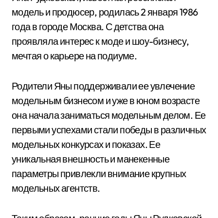
модель и продюсер, родилась 2 января 1986
года в городе Москва. С детства она
проявляла интерес к моде и шоу-бизнесу,
мечтая о карьере на подиуме.
Родители Яны поддерживали ее увлечение
модельным бизнесом и уже в юном возрасте
она начала заниматься модельным делом. Ее
первыми успехами стали победы в различных
модельных конкурсах и показах. Ее
уникальная внешность и манекенные
параметры привлекли внимание крупных
модельных агентств.