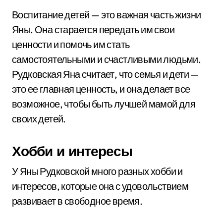
Воспитание детей — это важная часть жизни
Яны. Она старается передать им свои
ценности и помочь им стать
самостоятельными и счастливыми людьми.
Рудковская Яна считает, что семья и дети —
это ее главная ценность, и она делает все
возможное, чтобы быть лучшей мамой для
своих детей.
Хобби и интересы
У Яны Рудковской много разных хобби и
интересов, которые она с удовольствием
развивает в свободное время.