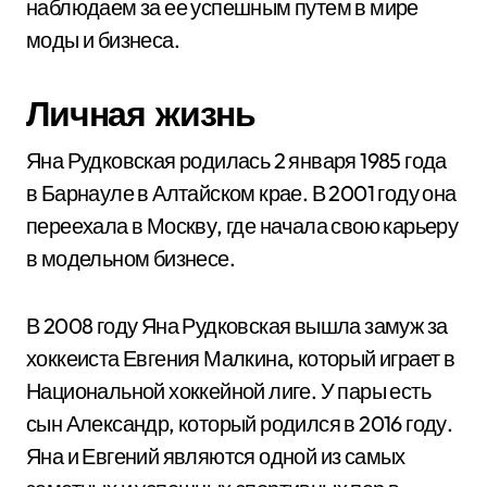
наблюдаем за ее успешным путем в мире
моды и бизнеса.
Личная жизнь
Яна Рудковская родилась 2 января 1985 года
в Барнауле в Алтайском крае. В 2001 году она
переехала в Москву, где начала свою карьеру
в модельном бизнесе.
В 2008 году Яна Рудковская вышла замуж за
хоккеиста Евгения Малкина, который играет в
Национальной хоккейной лиге. У пары есть
сын Александр, который родился в 2016 году.
Яна и Евгений являются одной из самых