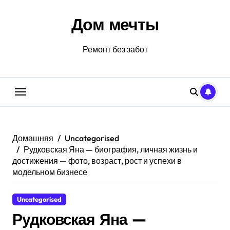
Перейти
к
Дом мечты
содержанию
Ремонт без забот
Домашняя
Uncategorised
Рудковская Яна — биография, личная жизнь и
достижения — фото, возраст, рост и успехи в
модельном бизнесе
Uncategorised
Рудковская Яна —