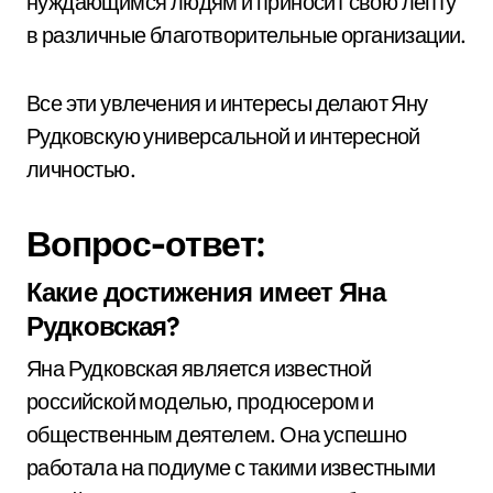
нуждающимся людям и приносит свою лепту
в различные благотворительные организации.
Все эти увлечения и интересы делают Яну
Рудковскую универсальной и интересной
личностью.
Вопрос-ответ:
Какие достижения имеет Яна
Рудковская?
Яна Рудковская является известной
российской моделью, продюсером и
общественным деятелем. Она успешно
работала на подиуме с такими известными