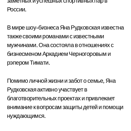
заметных и успешных спортивных пар в
России.
В мире шоу-бизнеса Яна Рудковская известна
также своими романами с известными
мужчинами. Она состояла в отношениях с
бизнесменом Аркадием Черногоровым и
рэпером Тимати.
Помимо личной жизни и забот о семье, Яна
Рудковская активно участвует в
благотворительных проектах и привлекает
внимание к вопросам защиты детей и помощи
нуждающимся.