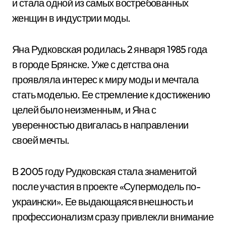
и стала одной из самых востребованных
женщин в индустрии моды.
Яна Рудковская родилась 2 января 1985 года
в городе Брянске. Уже с детства она
проявляла интерес к миру моды и мечтала
стать моделью. Ее стремление к достижению
целей было неизменным, и Яна с
уверенностью двигалась в направлении
своей мечты.
В 2005 году Рудковская стала знаменитой
после участия в проекте «Супермодель по-
украински». Ее выдающаяся внешность и
профессионализм сразу привлекли внимание