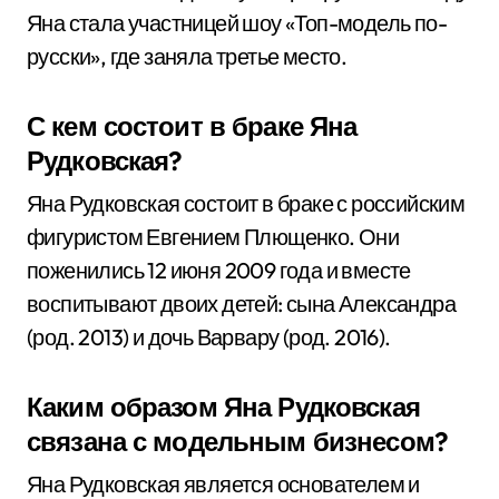
Яна стала участницей шоу «Топ-модель по-
русски», где заняла третье место.
С кем состоит в браке Яна
Рудковская?
Яна Рудковская состоит в браке с российским
фигуристом Евгением Плющенко. Они
поженились 12 июня 2009 года и вместе
воспитывают двоих детей: сына Александра
(род. 2013) и дочь Варвару (род. 2016).
Каким образом Яна Рудковская
связана с модельным бизнесом?
Яна Рудковская является основателем и