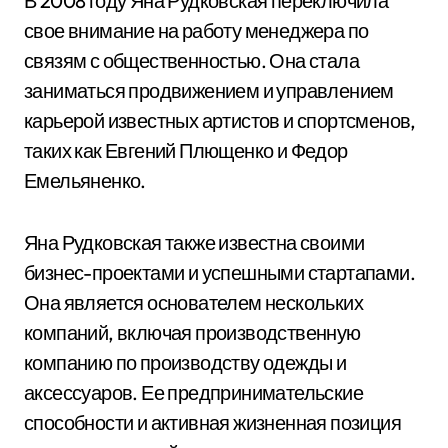
В 2008 году Яна Рудковская переключила
свое внимание на работу менеджера по
связям с общественностью. Она стала
заниматься продвижением и управлением
карьерой известных артистов и спортсменов,
таких как Евгений Плющенко и Федор
Емельяненко.
Яна Рудковская также известна своими
бизнес-проектами и успешными стартапами.
Она является основателем нескольких
компаний, включая производственную
компанию по производству одежды и
аксессуаров. Ее предпринимательские
способности и активная жизненная позиция