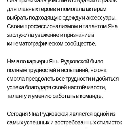
Она принимала участие в создании образов
для главных героев и помогала актерам
выбрать подходящую одежду и аксессуары.
Своим профессионализмом и талантом Яна
заслужила уважение и признание в
кинематографическом сообществе.
Начало карьеры Яны Рудковской было
полным трудностей и испытаний, но она
смогла преодолеть все трудности и добиться
успеха благодаря своей настойчивости,
таланту и умению работать в команде.
Сегодня Яна Рудковская является одной из
самых успешных и востребованных стилисток