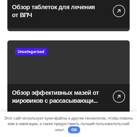
Обзор таблеток для лечения
от ВПЧ
Uncategorised
Обзор эффективных мазей от
жировиков с рассасывающим
эффектом
Этот сайт использует куки-файлы и другие технологии, чтобы помочь
вам в навигации, а также предоставить лучший пользовательский
опыт.
OK