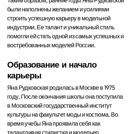
Таким образом, ранние годы Яны Рудковской
были наполнены желанием и усилиями
строить успешную карьеру в модельной
индустрии. Ее талант и уникальный стиль
помогли ей стать одной из самых успешных и
востребованных моделей России.
Образование и начало
карьеры
Яна Рудковская родилась в Москве в 1975
году. После окончания школы она поступила
в Московский государственный институт
культуры на факультет моды и костюма. Во
время учебы Яна проявила себя как
талантливая стилистка и модельер,