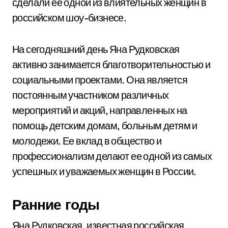
сделали ее одной из влиятельных женщин в
российском шоу-бизнесе.
На сегодняшний день Яна Рудковская
активно занимается благотворительностью и
социальными проектами. Она является
постоянным участником различных
мероприятий и акций, направленных на
помощь детским домам, больным детям и
молодежи. Ее вклад в общество и
профессионализм делают ее одной из самых
успешных и уважаемых женщин в России.
Ранние годы
Яна Рудковская, известная российская