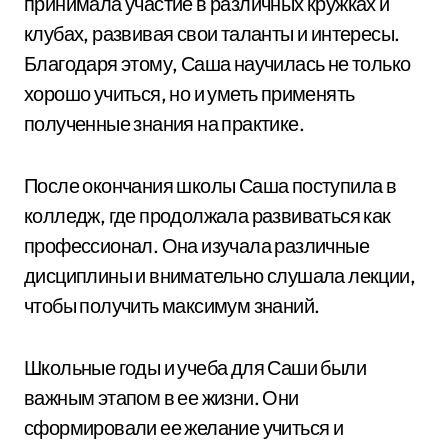
принимала участие в различных кружках и
клубах, развивая свои таланты и интересы.
Благодаря этому, Саша научилась не только
хорошо учиться, но и уметь применять
полученные знания на практике.
После окончания школы Саша поступила в
колледж, где продолжала развиваться как
профессионал. Она изучала различные
дисциплины и внимательно слушала лекции,
чтобы получить максимум знаний.
Школьные годы и учеба для Саши были
важным этапом в ее жизни. Они
сформировали ее желание учиться и