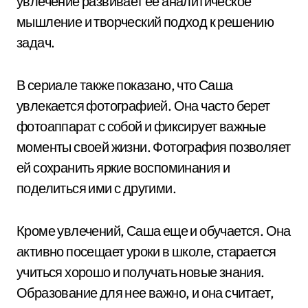
увлечение развивает ее аналитическое
мышление и творческий подход к решению
задач.
В сериале также показано, что Саша
увлекается фотографией. Она часто берет
фотоаппарат с собой и фиксирует важные
моменты своей жизни. Фотография позволяет
ей сохранить яркие воспоминания и
поделиться ими с другими.
Кроме увлечений, Саша еще и обучается. Она
активно посещает уроки в школе, старается
учиться хорошо и получать новые знания.
Образование для нее важно, и она считает,