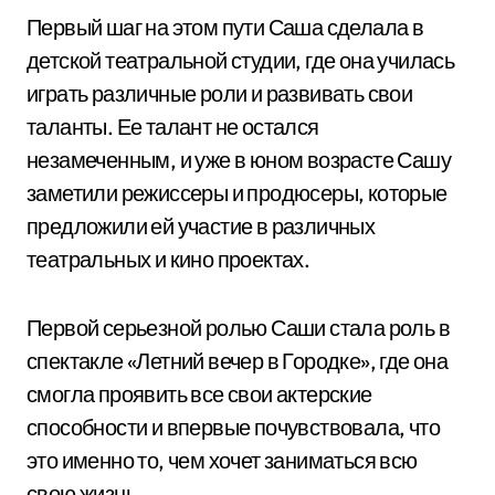
Первый шаг на этом пути Саша сделала в
детской театральной студии, где она училась
играть различные роли и развивать свои
таланты. Ее талант не остался
незамеченным, и уже в юном возрасте Сашу
заметили режиссеры и продюсеры, которые
предложили ей участие в различных
театральных и кино проектах.
Первой серьезной ролью Саши стала роль в
спектакле «Летний вечер в Городке», где она
смогла проявить все свои актерские
способности и впервые почувствовала, что
это именно то, чем хочет заниматься всю
свою жизнь.