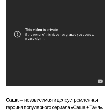
Саша
— независимая и целеустремленная
героиня популярного сериала «Саша + Таня».