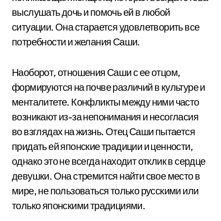
выслушать дочь и помочь ей в любой
ситуации. Она старается удовлетворить все
потребности и желания Саши.
Наоборот, отношения Саши с ее отцом,
формируются на почве различий в культуре и
менталитете. Конфликты между ними часто
возникают из-за непонимания и несогласия
во взглядах на жизнь. Отец Саши пытается
придать ей японские традиции и ценности,
однако это не всегда находит отклик в сердце
девушки. Она стремится найти свое место в
мире, не пользоваться только русскими или
только японскими традициями.