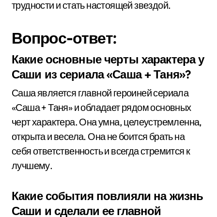
трудности и стать настоящей звездой.
Вопрос-ответ:
Какие основные черты характера у
Саши из сериала «Саша + Таня»?
Саша является главной героиней сериала
«Саша + Таня» и обладает рядом основных
черт характера. Она умна, целеустремленна,
открыта и весела. Она не боится брать на
себя ответственность и всегда стремится к
лучшему.
Какие события повлияли на жизнь
Саши и сделали ее главной