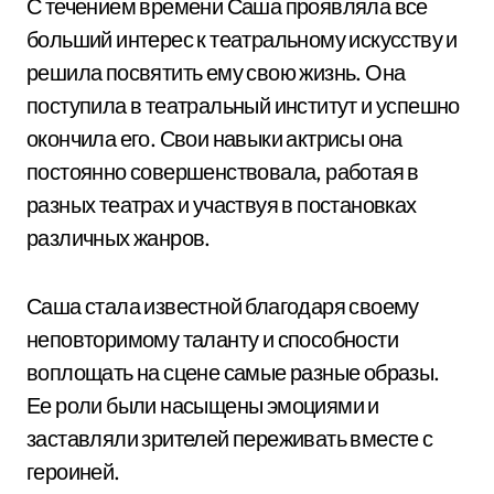
С течением времени Саша проявляла все
больший интерес к театральному искусству и
решила посвятить ему свою жизнь. Она
поступила в театральный институт и успешно
окончила его. Свои навыки актрисы она
постоянно совершенствовала, работая в
разных театрах и участвуя в постановках
различных жанров.
Саша стала известной благодаря своему
неповторимому таланту и способности
воплощать на сцене самые разные образы.
Ее роли были насыщены эмоциями и
заставляли зрителей переживать вместе с
героиней.