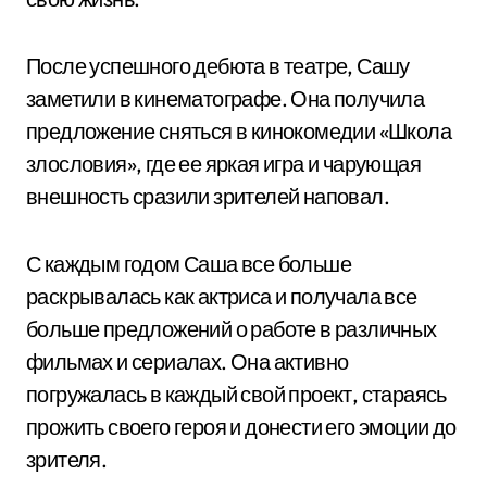
После успешного дебюта в театре, Сашу
заметили в кинематографе. Она получила
предложение сняться в кинокомедии «Школа
злословия», где ее яркая игра и чарующая
внешность сразили зрителей наповал.
С каждым годом Саша все больше
раскрывалась как актриса и получала все
больше предложений о работе в различных
фильмах и сериалах. Она активно
погружалась в каждый свой проект, стараясь
прожить своего героя и донести его эмоции до
зрителя.