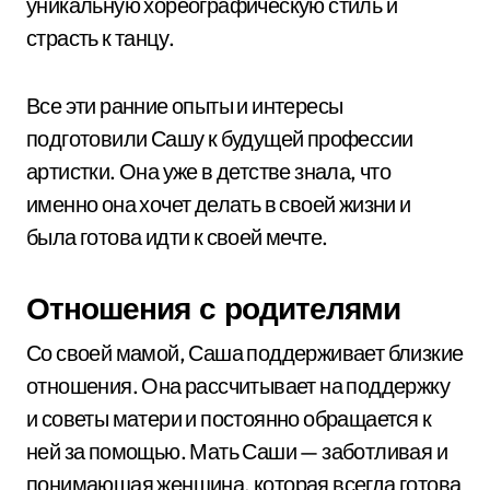
уникальную хореографическую стиль и
страсть к танцу.
Все эти ранние опыты и интересы
подготовили Сашу к будущей профессии
артистки. Она уже в детстве знала, что
именно она хочет делать в своей жизни и
была готова идти к своей мечте.
Отношения с родителями
Со своей мамой, Саша поддерживает близкие
отношения. Она рассчитывает на поддержку
и советы матери и постоянно обращается к
ней за помощью. Мать Саши — заботливая и
понимающая женщина, которая всегда готова