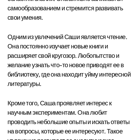
самообразованием и стремится развивать
свои умения.
Одним из увлечений Саши является чтение.
Она постоянно изучает новые книги и
расширяет свой кругозор. Любопытство и
желание узнать что-то новое приводят ее в
библиотеку, где она находит уйму интересной
литературы.
Кроме того, Саша проявляет интерес к
научным экспериментам. Она любит
проводить небольшие опыты и искать ответы
на вопросы, которые ее интересуют. Такое