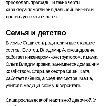
преодолеть преграды, и такие черты
характера помогли ей в дальнейшей жизни
достичь успеха и счастья.
Семья и детство
В семье Саши есть родители и две старшие
сестры. Ее отец, Владимир Александрович,
работает инженером-конструктором, а мама,
Ольга Владимировна, занимается домашним
хозяйством. Старшая сестра Саши, Катя,
работает в банке, а средняя сестра, Маша,
учится в медицинском университете.
Саша росла веселой и активной девочкой. У