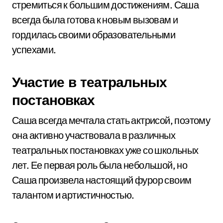
стремиться к большим достижениям. Саша
всегда была готова к новым вызовам и
гордилась своими образовательными
успехами.
Участие в театральных
постановках
Саша всегда мечтала стать актрисой, поэтому
она активно участвовала в различных
театральных постановках уже со школьных
лет. Ее первая роль была небольшой, но
Саша произвела настоящий фурор своим
талантом и артистичностью.