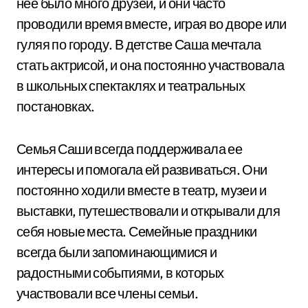
нее было много друзей, и они часто
проводили время вместе, играя во дворе или
гуляя по городу. В детстве Саша мечтала
стать актрисой, и она постоянно участвовала
в школьных спектаклях и театральных
постановках.
Семья Саши всегда поддерживала ее
интересы и помогала ей развиваться. Они
постоянно ходили вместе в театр, музеи и
выставки, путешествовали и открывали для
себя новые места. Семейные праздники
всегда были запоминающимися и
радостными событиями, в которых
участвовали все члены семьи.