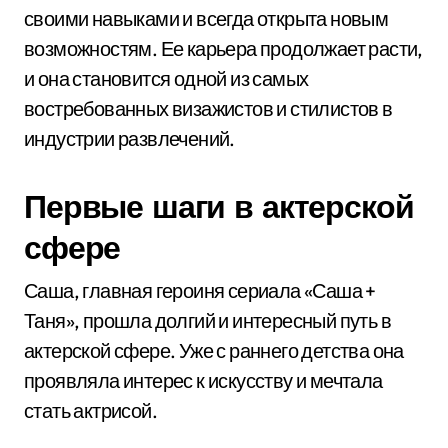
своими навыками и всегда открыта новым
возможностям. Ее карьера продолжает расти,
и она становится одной из самых
востребованных визажистов и стилистов в
индустрии развлечений.
Первые шаги в актерской
сфере
Саша, главная героиня сериала «Саша +
Таня», прошла долгий и интересный путь в
актерской сфере. Уже с раннего детства она
проявляла интерес к искусству и мечтала
стать актрисой.