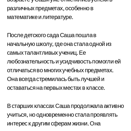
различных предметах, особенно в
математике и литературе.
После детского сада Саша пошла в
начальную школу, где она стала одной из
самых талантливых учениц. Ее
любознательность и усидчивость помогли ей
отличаться во многих учебных предметах.
Она всегда стремилась быть лучшей и
оставаться на первых местах в классе.
В старших классах Саша продолжала активно
учиться, но одновременно стала проявлять
интерес к другим сферам жизни. Она