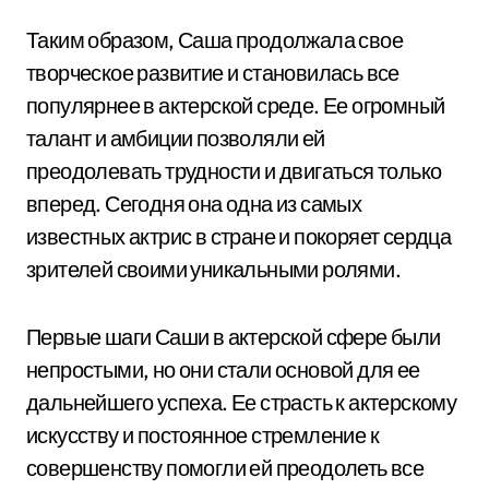
Таким образом, Саша продолжала свое
творческое развитие и становилась все
популярнее в актерской среде. Ее огромный
талант и амбиции позволяли ей
преодолевать трудности и двигаться только
вперед. Сегодня она одна из самых
известных актрис в стране и покоряет сердца
зрителей своими уникальными ролями.
Первые шаги Саши в актерской сфере были
непростыми, но они стали основой для ее
дальнейшего успеха. Ее страсть к актерскому
искусству и постоянное стремление к
совершенству помогли ей преодолеть все