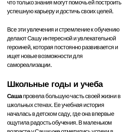
что только знания могут помочь ей построить
успешную карьеру и достичь своих целей.
Все эти увлечения и стремление к обучению
делают Сашу интересной и увлекательной
героиней, которая постоянно развивается и
ищет новые возможности для
самореализации.
Школьные годы и учеба
Саша
провела большую часть своей жизни в
школьных стенах. Ее учебная история
началась в детском саду, где она впервые
ощутила радость обучения. В маленьком
возрасте у Саши уже отметились успехи в