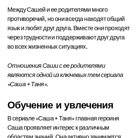
Между Сашей и ее родителями много
противоречий, но они всегда находят общий
язык и любят друг друга. Вместе они проходят
через трудности и поддерживают друг друга
во всех жизненных ситуациях.
Отношения Саши с ее родителями
являются одной из ключевых тем сериала
«Саша + Таня».
Обучение и увлечения
В сериале «Саша + Таня» главная героиня
Саша проявляет интерес к различным
областям знаний. Она активно занимается