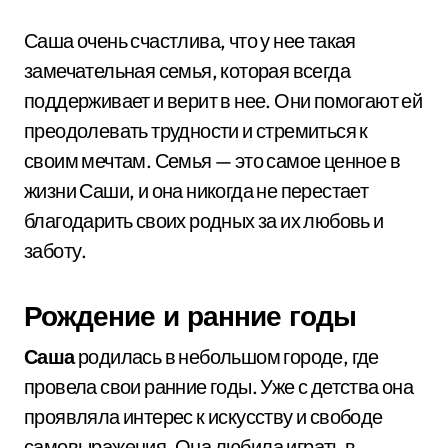
Саша очень счастлива, что у нее такая
замечательная семья, которая всегда
поддерживает и верит в нее. Они помогают ей
преодолевать трудности и стремиться к
своим мечтам. Семья — это самое ценное в
жизни Саши, и она никогда не перестает
благодарить своих родных за их любовь и
заботу.
Рождение и ранние годы
Саша
родилась в небольшом городе, где
провела свои ранние годы. Уже с детства она
проявляла интерес к искусству и свободе
самовыражения. Она любила играть в