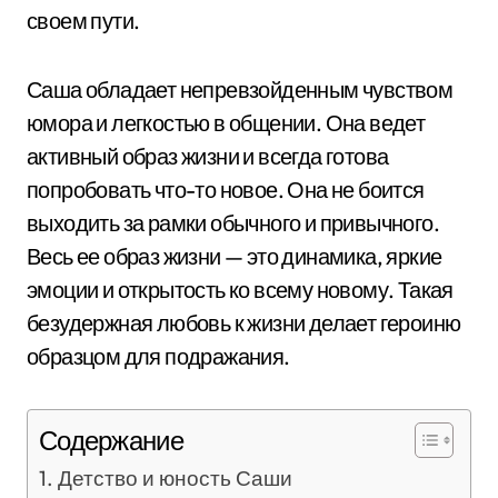
своем пути.
Саша обладает непревзойденным чувством
юмора и легкостью в общении. Она ведет
активный образ жизни и всегда готова
попробовать что-то новое. Она не боится
выходить за рамки обычного и привычного.
Весь ее образ жизни — это динамика, яркие
эмоции и открытость ко всему новому. Такая
безудержная любовь к жизни делает героиню
образцом для подражания.
Содержание
Детство и юность Саши