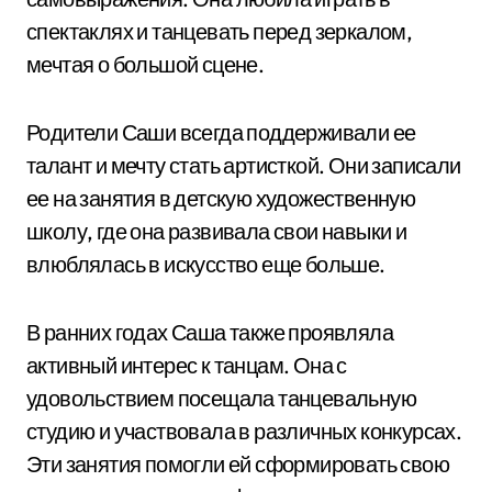
спектаклях и танцевать перед зеркалом,
мечтая о большой сцене.
Родители Саши всегда поддерживали ее
талант и мечту стать артисткой. Они записали
ее на занятия в детскую художественную
школу, где она развивала свои навыки и
влюблялась в искусство еще больше.
В ранних годах Саша также проявляла
активный интерес к танцам. Она с
удовольствием посещала танцевальную
студию и участвовала в различных конкурсах.
Эти занятия помогли ей сформировать свою