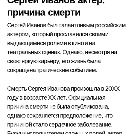
причина смерти
Сергей Иванов был талантливым российским
актером, который прославился своими
выдающимися ролями в кино и на
театральных сценах. Однако, несмотря на
свою яркую карьеру, его жизнь была
сокращена трагическим событием.
Смерть Сергея Иванова произошла в 20XX
году в возрасте XX лет. Официальная
причина смерти не была опубликована,
однако сохраняется предположение, что
причиной стало сердечное заболевание.
Будучи исполнителем сложных ролей, актер