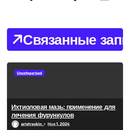
и
я
п
Связанные запи
о
з
а
Uncategorised
п
и
с
Ихтиоловая мазь: применение для
лечения фурункулов
я
pristroykin_
Ноя 1, 2024