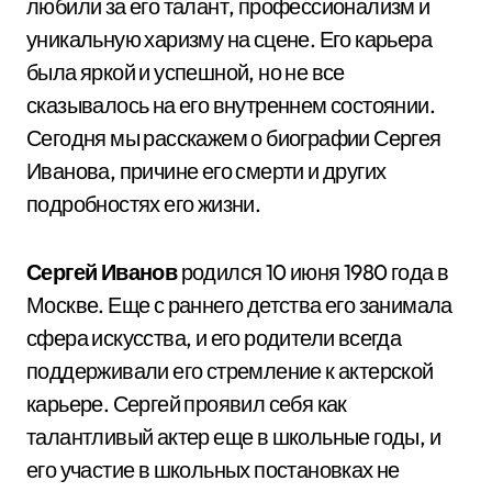
любили за его талант, профессионализм и
уникальную харизму на сцене. Его карьера
была яркой и успешной, но не все
сказывалось на его внутреннем состоянии.
Сегодня мы расскажем о биографии Сергея
Иванова, причине его смерти и других
подробностях его жизни.
Сергей Иванов
родился 10 июня 1980 года в
Москве. Еще с раннего детства его занимала
сфера искусства, и его родители всегда
поддерживали его стремление к актерской
карьере. Сергей проявил себя как
талантливый актер еще в школьные годы, и
его участие в школьных постановках не