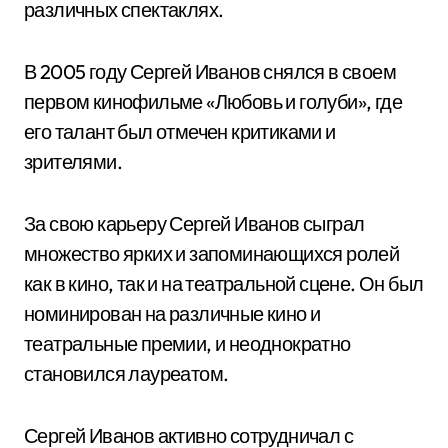
различных спектаклях.
В 2005 году Сергей Иванов снялся в своем
первом кинофильме «Любовь и голуби», где
его талант был отмечен критиками и
зрителями.
За свою карьеру Сергей Иванов сыграл
множество ярких и запоминающихся ролей
как в кино, так и на театральной сцене. Он был
номинирован на различные кино и
театральные премии, и неоднократно
становился лауреатом.
Сергей Иванов активно сотрудничал с