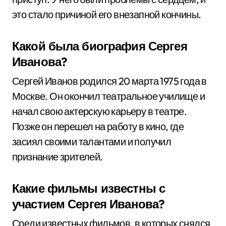
это стало причиной его внезапной кончины.
Какой была биография Сергея
Иванова?
Сергей Иванов родился 20 марта 1975 года в
Москве. Он окончил театральное училище и
начал свою актерскую карьеру в театре.
Позже он перешел на работу в кино, где
засиял своими талантами и получил
признание зрителей.
Какие фильмы известны с
участием Сергея Иванова?
Среди известных фильмов, в которых снялся