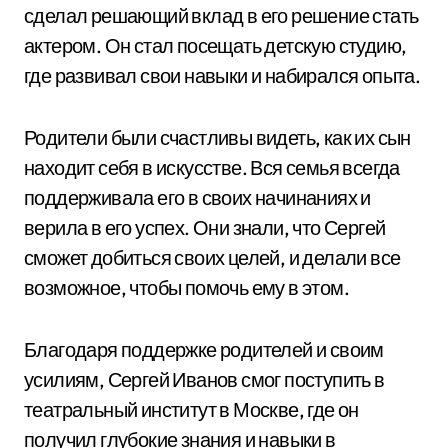
сделал решающий вклад в его решение стать
актером. Он стал посещать детскую студию,
где развивал свои навыки и набирался опыта.
Родители были счастливы видеть, как их сын
находит себя в искусстве. Вся семья всегда
поддерживала его в своих начинаниях и
верила в его успех. Они знали, что Сергей
сможет добиться своих целей, и делали все
возможное, чтобы помочь ему в этом.
Благодаря поддержке родителей и своим
усилиям, Сергей Иванов смог поступить в
театральный институт в Москве, где он
получил глубокие знания и навыки в