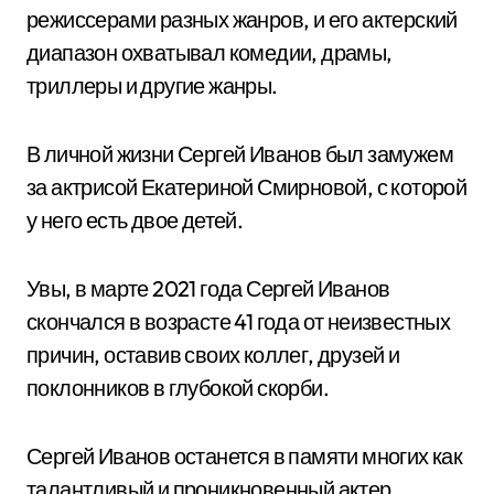
режиссерами разных жанров, и его актерский
диапазон охватывал комедии, драмы,
триллеры и другие жанры.
В личной жизни Сергей Иванов был замужем
за актрисой Екатериной Смирновой, с которой
у него есть двое детей.
Увы, в марте 2021 года Сергей Иванов
скончался в возрасте 41 года от неизвестных
причин, оставив своих коллег, друзей и
поклонников в глубокой скорби.
Сергей Иванов останется в памяти многих как
талантливый и проникновенный актер,