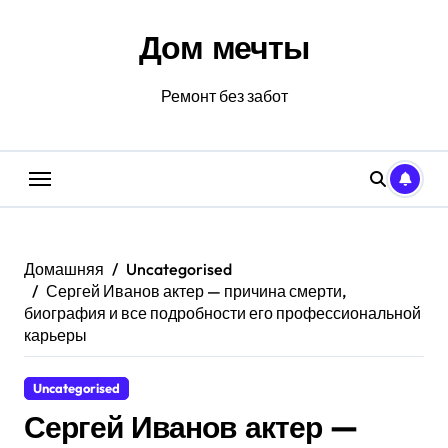
Перейти
к
Дом мечты
содержанию
Ремонт без забот
Домашняя
Uncategorised
Сергей Иванов актер — причина смерти,
биография и все подробности его профессиональной
карьеры
Uncategorised
Сергей Иванов актер —