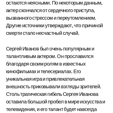
остаются неясными. По некоторым данным,
актер скончался от сердечного приступа,
вызванного стрессом и переутомлением.
Другие источники утверждают, что причиной
смерти стало несчастный случай.
Сергей Иванов был очень популярным и
талантливым актером. Он прославился
благодаря своим ролям в известных
кинофильмах и телесериалах. Его
уникальная игра и привлекательная
внешность приковывали взгляды зрителей.
Столь трагическая гибель Сергея Иванова
оставила большой пробел в мире искусства и
телевидения, и его талант будет навсегда