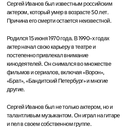
Сергей Иванов был известным российским
актером, который умер в возрасте 50 лет.
Причина его смерти остается неизвестной.
Родился 15 июня 1970 года. В 1990-х годах
актер начал свою карьеру в театре и
постепенно привлекал внимание
кинодеятелей. Он снимался во множестве
фильмов и сериалов, включая «Ворон»,
«Брат», «Бандитский Петербург» и многие
другие.
Сергей Иванов был не только актером, но и
талантливым музыкантом. Он играл на гитаре
и пел в своем собственном группе.