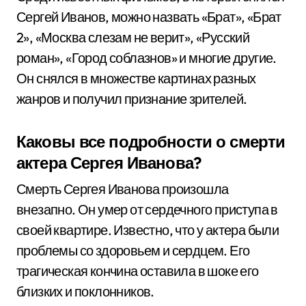
Сергей Иванов, можно назвать «Брат», «Брат
2», «Москва слезам не верит», «Русский
роман», «Город соблазнов» и многие другие.
Он снялся в множестве картинах разных
жанров и получил признание зрителей.
Каковы все подробности о смерти
актера Сергея Иванова?
Смерть Сергея Иванова произошла
внезапно. Он умер от сердечного приступа в
своей квартире. Известно, что у актера были
проблемы со здоровьем и сердцем. Его
трагическая кончина оставила в шоке его
близких и поклонников.