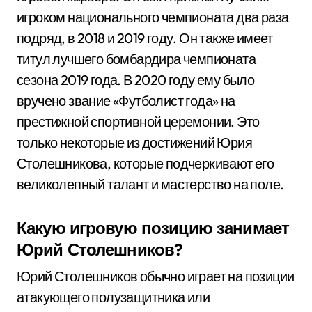
игроком национального чемпионата два раза
подряд, в 2018 и 2019 году. Он также имеет
титул лучшего бомбардира чемпионата
сезона 2019 года. В 2020 году ему было
вручено звание «Футболист года» на
престижной спортивной церемонии. Это
только некоторые из достижений Юрия
Столешникова, которые подчеркивают его
великолепный талант и мастерство на поле.
Какую игровую позицию занимает
Юрий Столешников?
Юрий Столешников обычно играет на позиции
атакующего полузащитника или