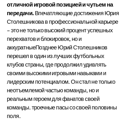
отличной игровой позицией и чутьем на
передачи.
Впечатляющие достижения Юрия
Столешникова в профессиональной карьере
– это не только высокий процент успешных
перехватов и блокировок, но и
аккуратныеПозднее Юрий Столешников
перешел в один из лучших футбольных
клубов страны, где продолжил удивлять
своими высокими игровыми навыками и
лидерским потенциалом. Он стал не только
неотъемлемой частью команды, но и
реальным героем для фанатов своей
команды. троечные пасы со своей половины
поля.