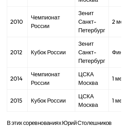
Зенит
Чемпионат
2010
Санкт-
2 мес
России
Петербург
Зенит
2012
Кубок России
Санкт-
Фина
Петербург
Чемпионат
ЦСКА
2014
1 мес
России
Москва
ЦСКА
2015
Кубок России
1 мес
Москва
В этих соревнованиях Юрий Столешников