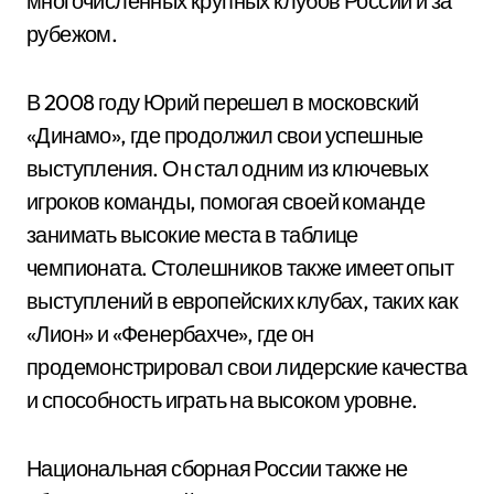
многочисленных крупных клубов России и за
рубежом.
В 2008 году Юрий перешел в московский
«Динамо», где продолжил свои успешные
выступления. Он стал одним из ключевых
игроков команды, помогая своей команде
занимать высокие места в таблице
чемпионата. Столешников также имеет опыт
выступлений в европейских клубах, таких как
«Лион» и «Фенербахче», где он
продемонстрировал свои лидерские качества
и способность играть на высоком уровне.
Национальная сборная России также не