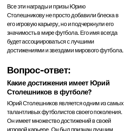
Все эти награды и призы Юрию
Столешникову не просто добавили блеска в
его игровую карьеру, но и подчеркнули его
значимость в мире футбола. Его имя всегда
будет ассоциироваться с лучшими
достижениями и звездами мирового футбола.
Вопрос-ответ:
Какие достижения имеет Юрий
Столешников в футболе?
Юрий Столешников является одним из самых
талантливых футболистов своего поколения.
Он имеет множество достижений в своей
игровой карьере. Он был признан лучшим