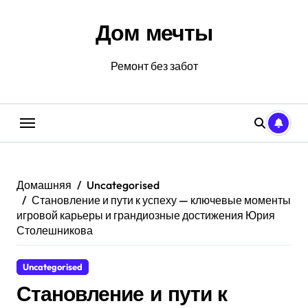
Перейти
к
Дом мечты
содержанию
Ремонт без забот
Домашняя
Uncategorised
Становление и пути к успеху — ключевые моменты
игровой карьеры и грандиозные достижения Юрия
Столешникова
Uncategorised
Становление и пути к