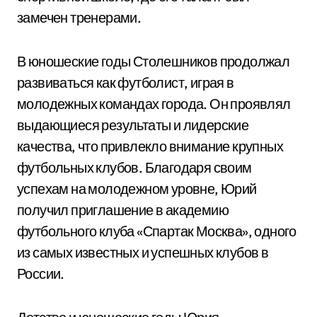
замечен тренерами.
В юношеские годы Столешников продолжал
развиваться как футболист, играя в
молодежных командах города. Он проявлял
выдающиеся результаты и лидерские
качества, что привлекло внимание крупных
футбольных клубов. Благодаря своим
успехам на молодежном уровне, Юрий
получил приглашение в академию
футбольного клуба «Спартак Москва», одного
из самых известных и успешных клубов в
России.