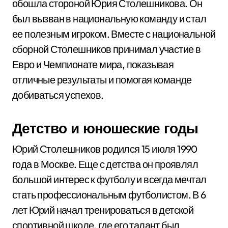
обошла стороной Юрия Столешникова. Он
был вызван в национальную команду и стал
ее полезным игроком. Вместе с национальной
сборной Столешников принимал участие в
Евро и Чемпионате мира, показывая
отличные результаты и помогая команде
добиваться успехов.
Детство и юношеские годы
Юрий Столешников родился 15 июля 1990
года в Москве. Еще с детства он проявлял
большой интерес к футболу и всегда мечтал
стать профессиональным футболистом. В 6
лет Юрий начал тренироваться в детской
спортивной школе, где его талант был