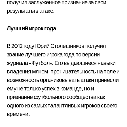
получил заслуженное признание за свои
результаты в атаке.
Лучший игрок года
В 2012 году Юрий Столешников получил
звание лучшего игрока года по версии
журнала «Футбол». Его выдающиеся навыки
владения мячом, проницательность на поле и
возможность организовывать атаки принесли
ему не только успех в команде, но и
признание футбольного сообщества как
одного из самых талантливых игроков своего
времени.