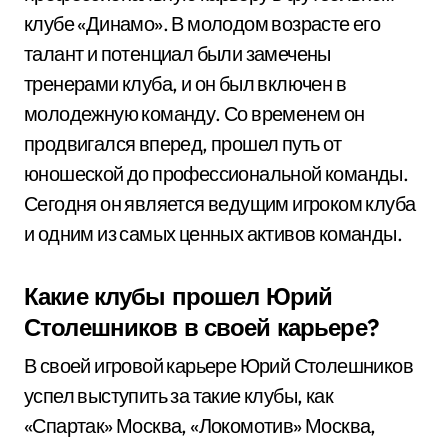
клубе «Динамо». В молодом возрасте его
талант и потенциал были замечены
тренерами клуба, и он был включен в
молодежную команду. Со временем он
продвигался вперед, прошел путь от
юношеской до профессиональной команды.
Сегодня он является ведущим игроком клуба
и одним из самых ценных активов команды.
Какие клубы прошел Юрий
Столешников в своей карьере?
В своей игровой карьере Юрий Столешников
успел выступить за такие клубы, как
«Спартак» Москва, «Локомотив» Москва,