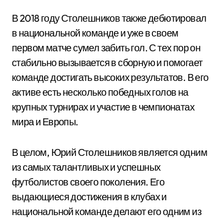
В 2018 году Столешников также дебютировал
в национальной команде и уже в своем
первом матче сумел забить гол. С тех пор он
стабильно вызывается в сборную и помогает
команде достигать высоких результатов. В его
активе есть несколько победных голов на
крупных турнирах и участие в чемпионатах
мира и Европы.
В целом, Юрий Столешников является одним
из самых талантливых и успешных
футболистов своего поколения. Его
выдающиеся достижения в клубах и
национальной команде делают его одним из