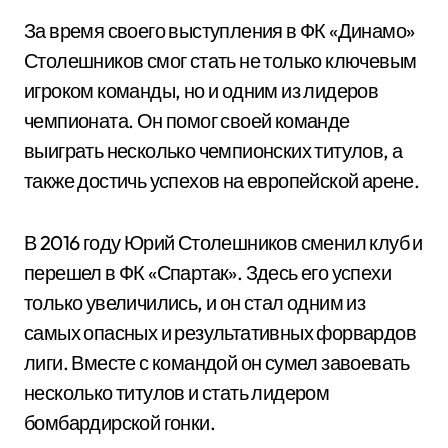
За время своего выступления в ФК «Динамо»
Столешников смог стать не только ключевым
игроком команды, но и одним из лидеров
чемпионата. Он помог своей команде
выиграть несколько чемпионских титулов, а
также достичь успехов на европейской арене.
В 2016 году Юрий Столешников сменил клуб и
перешел в ФК «Спартак». Здесь его успехи
только увеличились, и он стал одним из
самых опасных и результативных форвардов
лиги. Вместе с командой он сумел завоевать
несколько титулов и стать лидером
бомбардирской гонки.