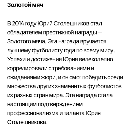
Золотой мяч
В 2014 году Юрий Столешников стал
обладателем престижной награды —
Золотого мяча. Эта награда вручается
лучшему футболисту года по всему миру.
Успехи и достижения Юрия велеколепно
коррелировали с требованиями и
ожиданиями жюри, и он смог победить среди
множества других знаменитых футболистов
из разных стран мира. Эта награда стала
настоящим подтверждением
профессионализма и таланта Юрия
Столешникова.