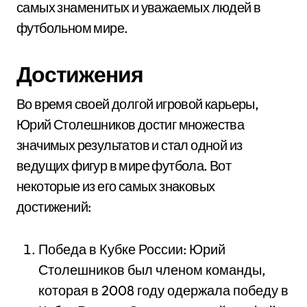
самых знаменитых и уважаемых людей в
футбольном мире.
Достижения
Во время своей долгой игровой карьеры,
Юрий Столешников достиг множества
значимых результатов и стал одной из
ведущих фигур в мире футбола. Вот
некоторые из его самых знаковых
достижений:
Победа в Кубке России: Юрий
Столешников был членом команды,
которая в 2008 году одержала победу в