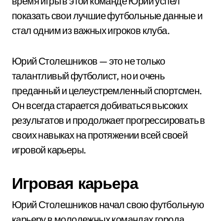
время игры в этой команде Юрий успел
показать свои лучшие футбольные данные и
стал одним из важных игроков клуба.
Юрий Столешников — это не только
талантливый футболист, но и очень
преданный и целеустремленный спортсмен.
Он всегда старается добиваться высоких
результатов и продолжает прогрессировать в
своих навыках на протяжении всей своей
игровой карьеры.
Игровая карьера
Юрий Столешников начал свою футбольную
карьеру в молодежных командах города