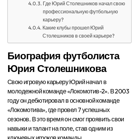
Где Юрий Столешников начал свою
профессиональную футбольную
карьеру?
Какие клубы прошел Юрий
Столешников в своей карьере?
Биография футболиста
Юрия Столешникова
Свою игровую карьеру Юрий начал в
молодежной команде «Локомотив-2». В 2003
году он дебютировал в основной команде
«Локомотива», где провел 7 успешных
сезонов. В это время он смог проявить свои
навыки и талант на поле, став одним из
ключевых игроков команды.