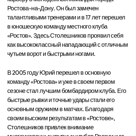
Ростова-на-Дону. Он был замечен
талантливыми тренерами и в 17 лет перешел
в юношескую команду местного клуба
«Ростов». Здесь Столешников проявил себя
как высококлассный нападающий с отличным
чутьем ворот и быстрыми ногами.
В 2005 году Юрий перешел в основную
команду «Ростова» и уже в своем первом
сезоне стал лучшим бомбардиром клуба. Его
быстрые рывки и точные удары стали его
основным оружием в матчах. Благодаря
своим высоким результатам в «Ростове»,
Столешников привлек внимание