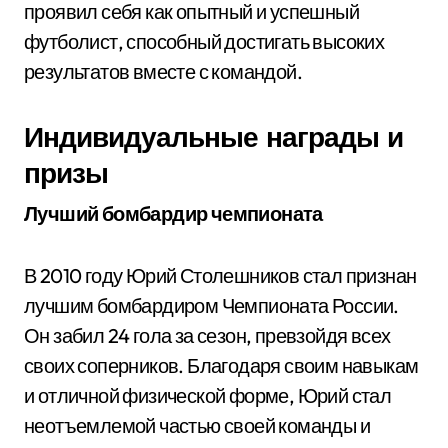
проявил себя как опытный и успешный
футболист, способный достигать высоких
результатов вместе с командой.
Индивидуальные награды и
призы
Лучший бомбардир чемпионата
В 2010 году Юрий Столешников стал признан
лучшим бомбардиром Чемпионата России.
Он забил 24 гола за сезон, превзойдя всех
своих соперников. Благодаря своим навыкам
и отличной физической форме, Юрий стал
неотъемлемой частью своей команды и