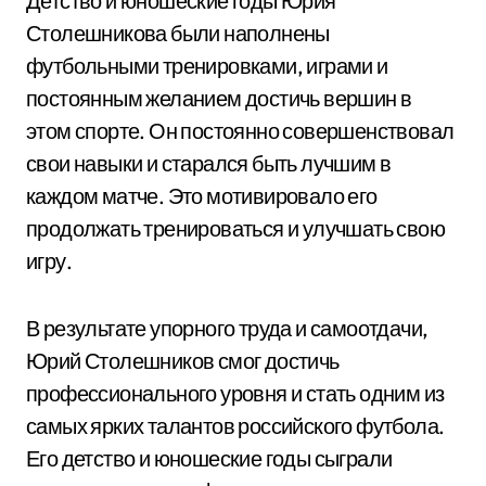
Детство и юношеские годы Юрия
Столешникова были наполнены
футбольными тренировками, играми и
постоянным желанием достичь вершин в
этом спорте. Он постоянно совершенствовал
свои навыки и старался быть лучшим в
каждом матче. Это мотивировало его
продолжать тренироваться и улучшать свою
игру.
В результате упорного труда и самоотдачи,
Юрий Столешников смог достичь
профессионального уровня и стать одним из
самых ярких талантов российского футбола.
Его детство и юношеские годы сыграли