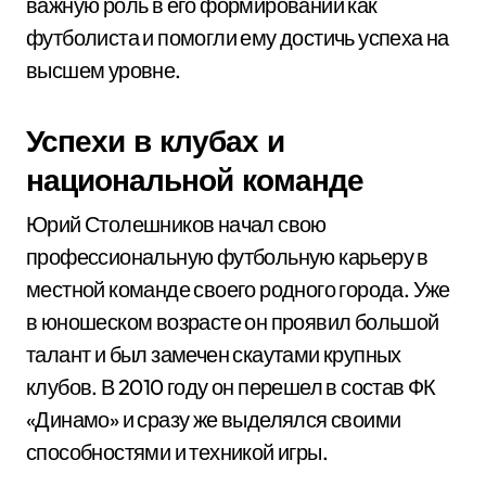
важную роль в его формировании как
футболиста и помогли ему достичь успеха на
высшем уровне.
Успехи в клубах и
национальной команде
Юрий Столешников начал свою
профессиональную футбольную карьеру в
местной команде своего родного города. Уже
в юношеском возрасте он проявил большой
талант и был замечен скаутами крупных
клубов. В 2010 году он перешел в состав ФК
«Динамо» и сразу же выделялся своими
способностями и техникой игры.