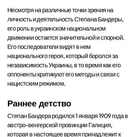
Несмотря на различные точки зрения на
личность и деятельность Степана Бандеры,
его роль в украинском национальном
движении остается значительной и спорной.
Его последователи видят в нем
национального героя, который боролся за
независимость Украины, в то время как его
оппоненты критикуют его методы и связи с
нацистским режимом.
Раннее детство
Степан Бандера родился 1 января 1909 года в
австро-венгерской провинции Галиция,
которая в настоящее время принадлежит к