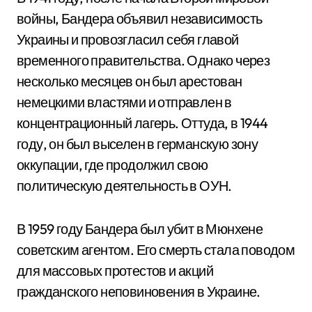
войны, Бандера объявил независимость
Украины и провозгласил себя главой
временного правительства. Однако через
несколько месяцев он был арестован
немецкими властями и отправлен в
концентрационный лагерь. Оттуда, в 1944
году, он был выселен в германскую зону
оккупации, где продолжил свою
политическую деятельность в ОУН.
В 1959 году Бандера был убит в Мюнхене
советским агентом. Его смерть стала поводом
для массовых протестов и акций
гражданского неповиновения в Украине.