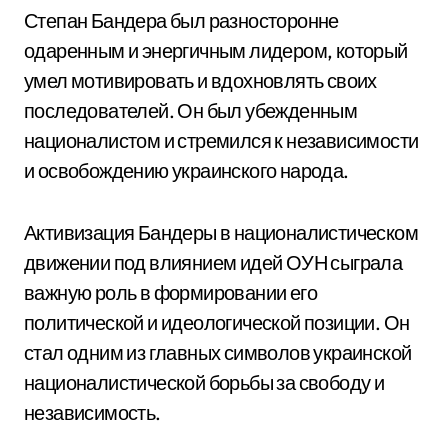
Степан Бандера был разносторонне
одаренным и энергичным лидером, который
умел мотивировать и вдохновлять своих
последователей. Он был убежденным
националистом и стремился к независимости
и освобождению украинского народа.
Активизация Бандеры в националистическом
движении под влиянием идей ОУН сыграла
важную роль в формировании его
политической и идеологической позиции. Он
стал одним из главных символов украинской
националистической борьбы за свободу и
независимость.