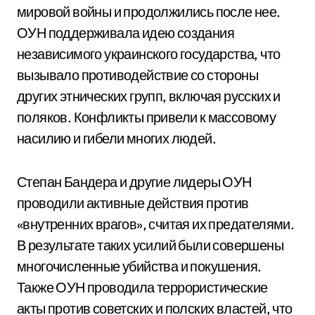
мировой войны и продолжились после нее.
ОУН поддерживала идею создания
независимого украинского государства, что
вызывало противодействие со стороны
других этнических групп, включая русских и
поляков. Конфликты привели к массовому
насилию и гибели многих людей.
Степан Бандера и другие лидеры ОУН
проводили активные действия против
«внутренних врагов», считая их предателями.
В результате таких усилий были совершены
многочисленные убийства и покушения.
Также ОУН проводила террористические
акты против советских и полских властей, что