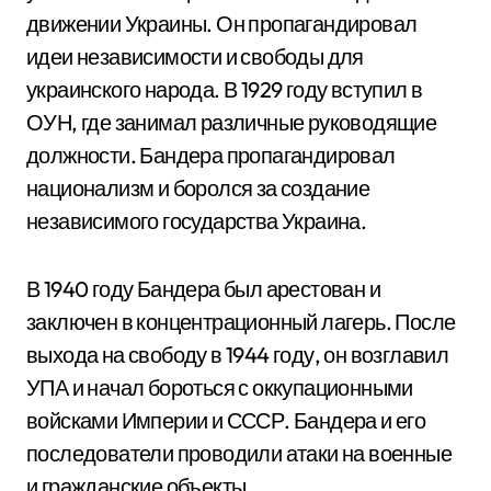
движении Украины. Он пропагандировал
идеи независимости и свободы для
украинского народа. В 1929 году вступил в
ОУН, где занимал различные руководящие
должности. Бандера пропагандировал
национализм и боролся за создание
независимого государства Украина.
В 1940 году Бандера был арестован и
заключен в концентрационный лагерь. После
выхода на свободу в 1944 году, он возглавил
УПА и начал бороться с оккупационными
войсками Империи и СССР. Бандера и его
последователи проводили атаки на военные
и гражданские объекты.