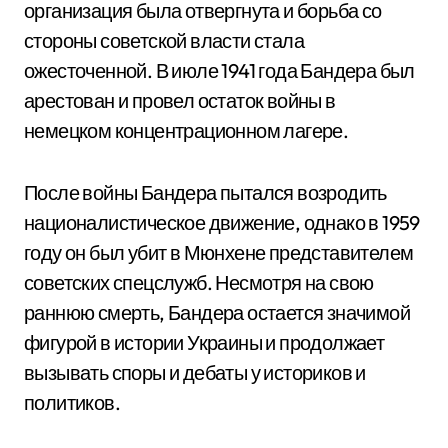
организация была отвергнута и борьба со
стороны советской власти стала
ожесточенной. В июле 1941 года Бандера был
арестован и провел остаток войны в
немецком концентрационном лагере.
После войны Бандера пытался возродить
националистическое движение, однако в 1959
году он был убит в Мюнхене представителем
советских спецслужб. Несмотря на свою
раннюю смерть, Бандера остается значимой
фигурой в истории Украины и продолжает
вызывать споры и дебаты у историков и
политиков.