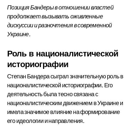
Позиция Бандеры в отношении властей
продолжает вызывать оживленные
дискуссии и разночтения в современной
Украине.
Роль в националистической
историографии
Степан Бандера сыграл значительную роль в
националистической историографии. Его
деятельность была тесно связана с
националистическим движением в Украине и
имела значимое влияние на формирование
его идеологии и направления.