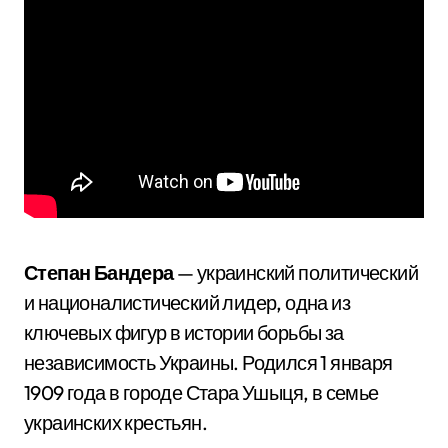
Степан Бандера
— украинский политический
и националистический лидер, одна из
ключевых фигур в истории борьбы за
независимость Украины. Родился 1 января
1909 года в городе Стара Ушыця, в семье
украинских крестьян.