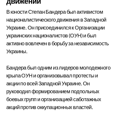
движении
В юности Степан Бандера был активистом
националистического движения в Западной
Украине. Он присоединился к Организации
украинских националистов (ОУН) и был
активно вовлечен в борьбу за независимость
Украины.
Бандера был одним из лидеров молодежного
крыла ОУН и организовывал протесты и
акции по всей Западной Украине. Он
руководил формированием подпольных
боевых групп и организацией саботажных
акций против оккупационных властей.