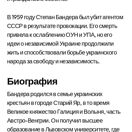
В 1959 году Степан Бандера был убит агентом
СССР в результате провокации. Его смерть
привела к ослаблению ОУН и УПА, но его
идеи о независимой Украине продолжили
жить и способствовали борьбе украинского
народа за свободу и независимость.
Биография
Бандера родился в семье украинских
крестьян в городе Старий Яр, в то время
Великое княжество Галиция и Волыня, часть
Австро-Венгрии. Он получил высшее
образование в Львовском университете, где