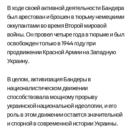
В ходе своей активной деятельности Бандера
был арестован и брошен в тюрьму немецкими
оккупантами во время Второй мировой
войны. Он провел четыре года в тюрьме и был
освобожден только в 1944 году при
продвижении Красной Армии на Западную
Украину.
В целом, активизация Бандеры в
националистическом движении
способствовала мощному прорыву
украинской национальной идеологии, и его
роль в этом движении остается значительной
и спорной в современной истории Украины.