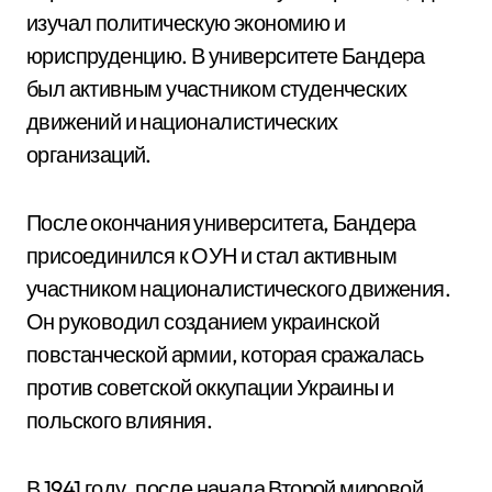
изучал политическую экономию и
юриспруденцию. В университете Бандера
был активным участником студенческих
движений и националистических
организаций.
После окончания университета, Бандера
присоединился к ОУН и стал активным
участником националистического движения.
Он руководил созданием украинской
повстанческой армии, которая сражалась
против советской оккупации Украины и
польского влияния.
В 1941 году, после начала Второй мировой