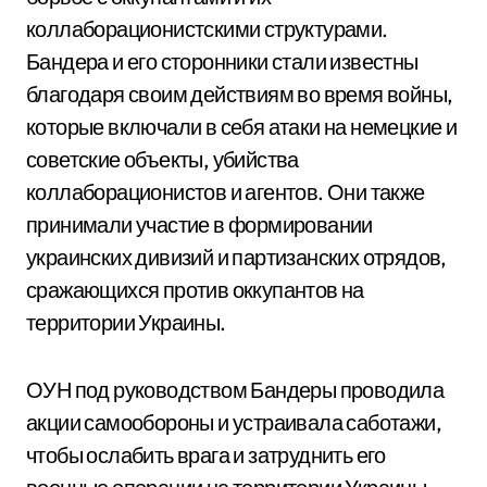
коллаборационистскими структурами.
Бандера и его сторонники стали известны
благодаря своим действиям во время войны,
которые включали в себя атаки на немецкие и
советские объекты, убийства
коллаборационистов и агентов. Они также
принимали участие в формировании
украинских дивизий и партизанских отрядов,
сражающихся против оккупантов на
территории Украины.
ОУН под руководством Бандеры проводила
акции самообороны и устраивала саботажи,
чтобы ослабить врага и затруднить его