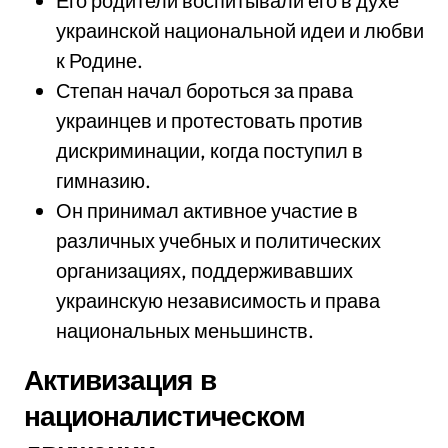
Его родители воспитывали его в духе
украинской национальной идеи и любви
к Родине.
Степан начал бороться за права
украинцев и протестовать против
дискриминации, когда поступил в
гимназию.
Он принимал активное участие в
различных учебных и политических
организациях, поддерживавших
украинскую независимость и права
национальных меньшинств.
Активизация в
националистическом