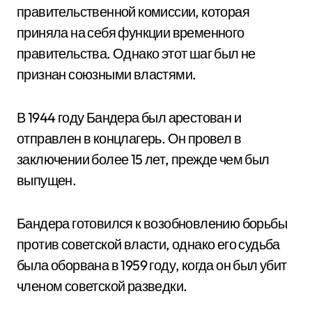
правительственной комиссии, которая
приняла на себя функции временного
правительства. Однако этот шаг был не
признан союзными властями.
В 1944 году Бандера был арестован и
отправлен в концлагерь. Он провел в
заключении более 15 лет, прежде чем был
выпущен.
Бандера готовился к возобновлению борьбы
против советской власти, однако его судьба
была оборвана в 1959 году, когда он был убит
членом советской разведки.