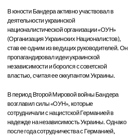
В юности Бандера активно участвовал в
деятельности украинской
националистической организации «ОУН»
(Организация Украинских Националистов),
став ее одним из ведущих руководителей. Он
пропагандировал идеи украинской
независимости и боролся с советской
властью, считая ее оккупантом Украины.
В период Второй Мировой войны Бандера
возглавил силы «ОУН», которые
сотрудничали с нацистской Германией в
надежде на независимость Украины. Однако
после года сотрудничества с Германией,