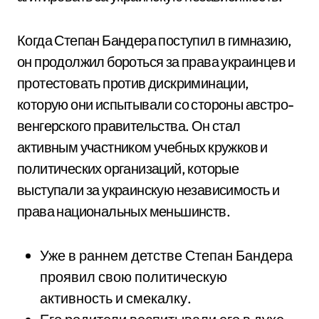
Когда Степан Бандера поступил в гимназию,
он продолжил бороться за права украинцев и
протестовать против дискриминации,
которую они испытывали со стороны австро-
венгерского правительства. Он стал
активным участником учебных кружков и
политических организаций, которые
выступали за украинскую независимость и
права национальных меньшинств.
Уже в раннем детстве Степан Бандера
проявил свою политическую
активность и смекалку.