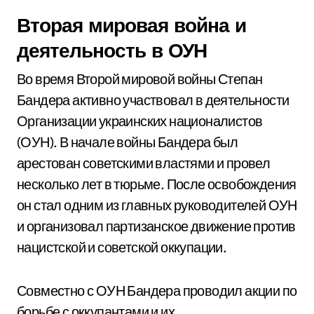
Вторая мировая война и
деятельность в ОУН
Во время Второй мировой войны Степан
Бандера активно участвовал в деятельности
Организации украинских националистов
(ОУН). В начале войны Бандера был
арестован советскими властями и провел
несколько лет в тюрьме. После освобождения
он стал одним из главных руководителей ОУН
и организовал партизанское движение против
нацистской и советской оккупации.
Совместно с ОУН Бандера проводил акции по
борьбе с оккупантами и их