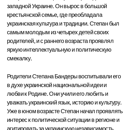
западной Украине. Он вырос в большой
крестьянской семье, где преобладала
украинская культура и традиции. Степан был
самым молодым из четырех детей своих
родителей, и с раннего возраста проявлял
яркую интеллектуальную и политическую
смекалку.
Родители Степана Бандеры воспитывали его
в духе украинской национальной идеи и
любви к Родине. Они учили его любить и
уважать украинский язык, историю и культуру.
Уже в юном возрасте Степан начал проявлять
интерес к политической ситуации в регионе и
агитировать за украинскую независимость.