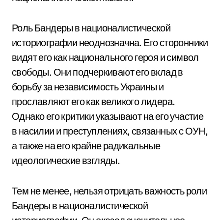
Роль Бандеры в националистической
историографии неоднозначна. Его сторонники
видят его как национального героя и символ
свободы. Они подчеркивают его вклад в
борьбу за независимость Украины и
прославляют его как великого лидера.
Однако его критики указывают на его участие
в насилии и преступлениях, связанных с ОУН,
а также на его крайне радикальные
идеологические взгляды.
Тем не менее, нельзя отрицать важность роли
Бандеры в националистической