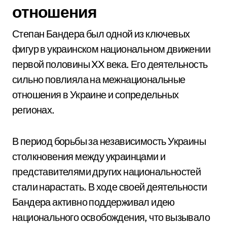
отношения
Степан Бандера был одной из ключевых
фигур в украинском национальном движении
первой половины XX века. Его деятельность
сильно повлияла на межнациональные
отношения в Украине и сопредельных
регионах.
В период борьбы за независимость Украины
столкновения между украинцами и
представителями других национальностей
стали нарастать. В ходе своей деятельности
Бандера активно поддерживал идею
национального освобождения, что вызывало