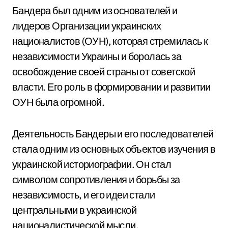
Бандера был одним из основателей и
лидеров Организации украинских
националистов (ОУН), которая стремилась к
независимости Украины и боролась за
освобождение своей страны от советской
власти. Его роль в формировании и развитии
ОУН была огромной.
Деятельность Бандеры и его последователей
стала одним из основных объектов изучения в
украинской историографии. Он стал
символом сопротивления и борьбы за
независимость, и его идеи стали
центральными в украинской
националистической мысли.