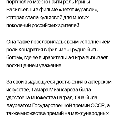
портфолио можно найти роль Ирины
Васильевны в фильме «Летят журавли»,
которая стала культовой для многих
поколений российских зрителей.
Она также прославилась своим исполнением
роли Кондратия в фильме «Трудно быть
богом», где ее выразительная игра вызывает
восхищение и уважение.
За свои выдающиеся достижения в актерском
искусстве, Тамара Миансарова была
удостоена множества наград. Она была
лауреатом Государственной премии СССР, а
также множества премий на международных