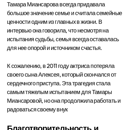
Тамара Миансарова всегда придавала
большое значение семье и считала семейные
ценности одним из главных в жизни. В
интервью она говорила, что несмотря на
испытания судьбы, семья всегда оставалась
для нее опорой и источником счастья.
К сожалению, в 2011 году актриса потеряла
своего сына Алексея, который скончался от
сердечного приступа. Эта трагедия стала
самым тяжелым испытанием для Тамары
Миансаровой, но она продолжила работать и
радоваться своему внук
Благотворительность и