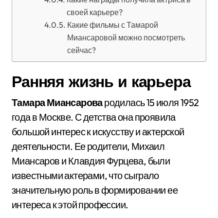
своей карьере?
Какие фильмы с Тамарой
Миансаровой можно посмотреть
сейчас?
Ранняя жизнь и карьера
Тамара Миансарова
родилась 15 июля 1952
года в Москве. С детства она проявила
большой интерес к искусству и актерской
деятельности. Ее родители, Михаил
Миансаров и Клавдия Фурцева, были
известными актерами, что сыграло
значительную роль в формировании ее
интереса к этой профессии.