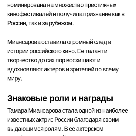
номинирована на множество престижных
кинофестивалей и получила признание как в
России, так и за рубежом.
Миансарова оставила огромный след в
истории российского кино. Ее талант и
творчество до сих пор восхищают и
вдохновляют актеров и зрителей по всему
миру.
Знаковые роли и награды
Тамара Миансарова стала одной из наиболее
известных актрис России благодаря своим
выдающимся ролям. В ее актерском