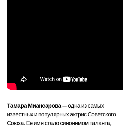
Тамара Миансарова
— одна из самых
известных и популярных актрис Советского
Союза. Ее имя стало синонимом таланта,