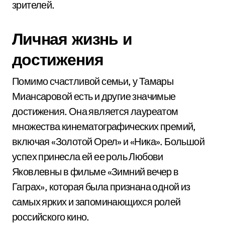
зрителей.
Личная жизнь и
достижения
Помимо счастливой семьи, у Тамары
Миансаровой есть и другие значимые
достижения. Она является лауреатом
множества кинематографических премий,
включая «Золотой Орел» и «Ника». Большой
успех принесла ей ее роль Любови
Яковлевны в фильме «Зимний вечер в
Гаграх», которая была признана одной из
самых ярких и запоминающихся ролей
российского кино.