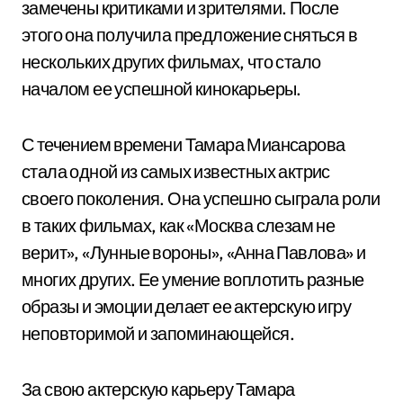
замечены критиками и зрителями. После
этого она получила предложение сняться в
нескольких других фильмах, что стало
началом ее успешной кинокарьеры.
С течением времени Тамара Миансарова
стала одной из самых известных актрис
своего поколения. Она успешно сыграла роли
в таких фильмах, как «Москва слезам не
верит», «Лунные вороны», «Анна Павлова» и
многих других. Ее умение воплотить разные
образы и эмоции делает ее актерскую игру
неповторимой и запоминающейся.
За свою актерскую карьеру Тамара