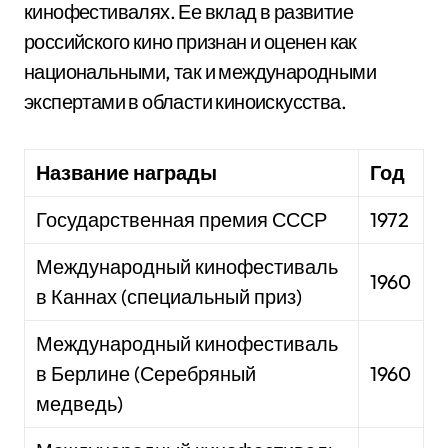
кинофестивалях. Ее вклад в развитие
российского кино признан и оценен как
национальными, так и международными
экспертами в области киноискусства.
Название награды
Год
Государственная премия СССР
1972
Международный кинофестиваль
1960
в Каннах (специальный приз)
Международный кинофестиваль
в Берлине (Серебряный
1960
медведь)