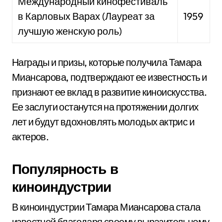
Международный кинофестиваль
в Карловых Варах (Лауреат за
1959
лучшую женскую роль)
Награды и призы, которые получила Тамара
Миансарова, подтверждают ее известность и
признают ее вклад в развитие киноискусства.
Ее заслуги останутся на протяжении долгих
лет и будут вдохновлять молодых актрис и
актеров.
Популярность в
киноиндустрии
В киноиндустрии Тамара Миансарова стала
известной благодаря своему выразительному