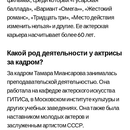
баллада», «Вариант «Омега»», «Жестокий
романс», «Тридцать три», «Место действия
изменить нельзя» и другие. Ее актерская
карьера насчитывает более 60 лет.
Какой род деятельности у актрисы
за кадром?
За кадром Тамара Миансарова занималась
преподавательской деятельностью. Она
работала на кафедре актерского искусства
ГИТИСа, в Московском институте культуры и
других учебных заведениях. Она также была
наставником молодых актеров и
заслуженным артистом СССР.