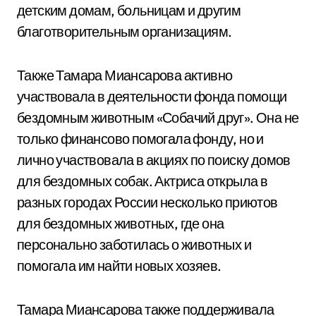
детским домам, больницам и другим
благотворительным организациям.
Также Тамара Миансарова активно
участвовала в деятельности фонда помощи
бездомным животным «Собачий друг». Она не
только финансово помогала фонду, но и
лично участвовала в акциях по поиску домов
для бездомных собак. Актриса открыла в
разных городах России несколько приютов
для бездомных животных, где она
персонально заботилась о животных и
помогала им найти новых хозяев.
Тамара Миансарова также поддерживала