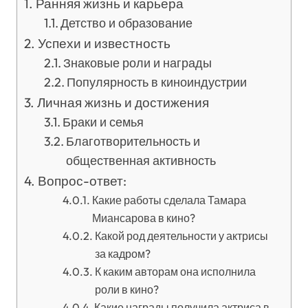
Ранняя жизнь и карьера
Детство и образование
Успехи и известность
Знаковые роли и награды
Популярность в киноиндустрии
Личная жизнь и достижения
Браки и семья
Благотворительность и
общественная активность
Вопрос-ответ:
Какие работы сделала Тамара
Миансарова в кино?
Какой род деятельности у актрисы
за кадром?
К каким авторам она исполнила
роли в кино?
Какие награды получила актриса в