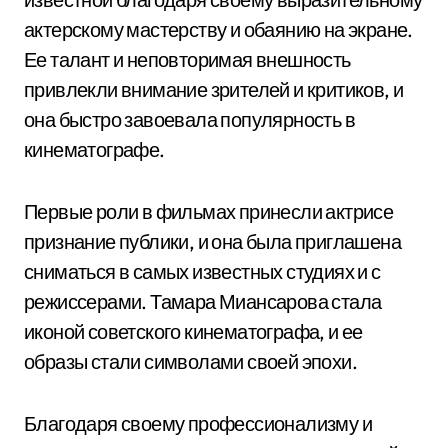
актерскому мастерству и обаянию на экране.
Ее талант и неповторимая внешность
привлекли внимание зрителей и критиков, и
она быстро завоевала популярность в
кинематографе.
Первые роли в фильмах принесли актрисе
признание публики, и она была приглашена
сниматься в самых известных студиях и с
режиссерами. Тамара Миансарова стала
иконой советского кинематографа, и ее
образы стали символами своей эпохи.
Благодаря своему профессионализму и