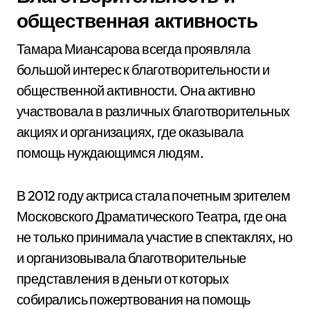
общественная активность
Тамара Миансарова всегда проявляла
большой интерес к благотворительности и
общественной активности. Она активно
участвовала в различных благотворительных
акциях и организациях, где оказывала
помощь нуждающимся людям.
В 2012 году актриса стала почетным зрителем
Московского Драматического Театра, где она
не только принимала участие в спектаклях, но
и организовывала благотворительные
представления в деньги от которых
собирались пожертвования на помощь