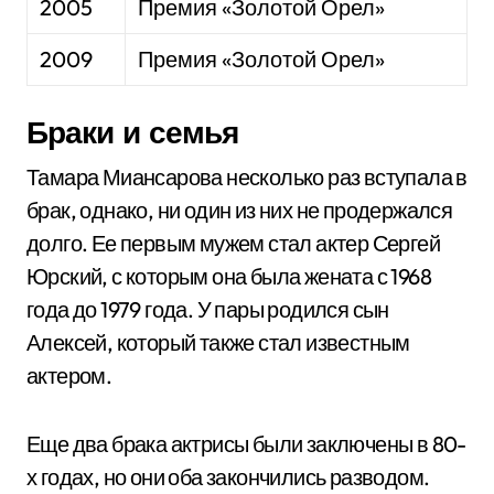
2005
Премия «Золотой Орел»
2009
Премия «Золотой Орел»
Браки и семья
Тамара Миансарова несколько раз вступала в
брак, однако, ни один из них не продержался
долго. Ее первым мужем стал актер Сергей
Юрский, с которым она была жената с 1968
года до 1979 года. У пары родился сын
Алексей, который также стал известным
актером.
Еще два брака актрисы были заключены в 80-
х годах, но они оба закончились разводом.