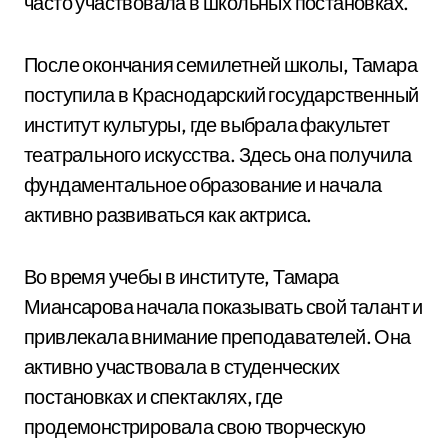
часто участвовала в школьных постановках.
После окончания семилетней школы, Тамара
поступила в Краснодарский государственный
институт культуры, где выбрала факультет
театрального искусства. Здесь она получила
фундаментальное образование и начала
активно развиваться как актриса.
Во время учебы в институте, Тамара
Миансарова начала показывать свой талант и
привлекала внимание преподавателей. Она
активно участвовала в студенческих
постановках и спектаклях, где
продемонстрировала свою творческую