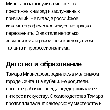
Миансарова получила множество
престижных наград и заслуженных
признаний. Ее вклад в российское
кинематографическое искусство трудно
переоценить. Она стала не только
знаменитой актрисой, но и воплощением
таланта и профессионализма.
Детство и образование
Тамара Миансарова родилась в маленьком
городе Сейтан на Кубани. Ее родители,
простые рабочие, всегда поддерживали ее
интерес к искусству. С самого детства Тамара
проявляла талант к актерскому мастерству и