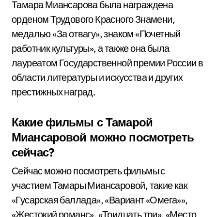
Тамара Миансарова была награждена
орденом Трудового Красного Знамени,
медалью «За отвагу», знаком «Почетный
работник культуры», а также она была
лауреатом Государственной премии России в
области литературы и искусства и других
престижных наград.
Какие фильмы с Тамарой
Миансаровой можно посмотреть
сейчас?
Сейчас можно посмотреть фильмы с
участием Тамары Миансаровой, такие как
«Гусарская баллада», «Вариант «Омега»»,
«Жестокий романс», «Тридцать три», «Место