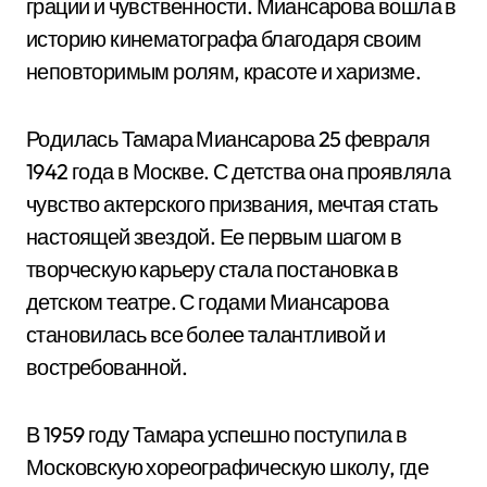
грации и чувственности. Миансарова вошла в
историю кинематографа благодаря своим
неповторимым ролям, красоте и харизме.
Родилась Тамара Миансарова 25 февраля
1942 года в Москве. С детства она проявляла
чувство актерского призвания, мечтая стать
настоящей звездой. Ее первым шагом в
творческую карьеру стала постановка в
детском театре. С годами Миансарова
становилась все более талантливой и
востребованной.
В 1959 году Тамара успешно поступила в
Московскую хореографическую школу, где