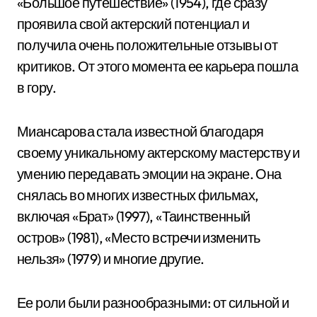
«Большое путешествие» (1954), где сразу
проявила свой актерский потенциал и
получила очень положительные отзывы от
критиков. От этого момента ее карьера пошла
в гору.
Миансарова стала известной благодаря
своему уникальному актерскому мастерству и
умению передавать эмоции на экране. Она
снялась во многих известных фильмах,
включая «Брат» (1997), «Таинственный
остров» (1981), «Место встречи изменить
нельзя» (1979) и многие другие.
Ее роли были разнообразными: от сильной и