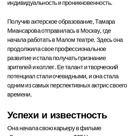
индивидуальность и проникновенность.
Получив актерское образование, Тамара
Миансарова отправилась в Москву, где
начала работать в Малом театре. Здесь она
продолжила свое профессиональное
развитие и стала получать признание
зрителей и коллег. Ее талант и творческий
потенциал стали очевидными, и она стала
одним из самых перспективных актрис своего
времени.
Успехи и известность
Она начала свою карьеру в фильме