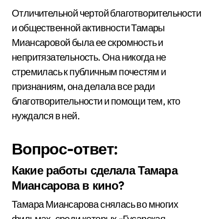
Отличительной чертой благотворительности
и общественной активности Тамары
Миансаровой была ее скромность и
непритязательность. Она никогда не
стремилась к публичным почестям и
признаниям, она делала все ради
благотворительности и помощи тем, кто
нуждался в ней.
Вопрос-ответ:
Какие работы сделала Тамара
Миансарова в кино?
Тамара Миансарова снялась во многих
фильмах, среди которых «Гусарская