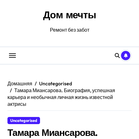
Перейти
к
Дом мечты
содержанию
Ремонт без забот
Домашняя
Uncategorised
Тамара Миансарова. Биография, успешная
карьера и необычная личная жизнь известной
актрисы
Uncategorised
Тамара Миансарова.