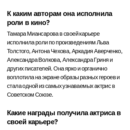
К каким авторам она исполнила
роли в кино?
Тамара Миансарова в своей карьере
исполнила роли по произведениям Льва
Толстого, Антона Чехова, Аркадия Аверченко,
Александра Волкова, Александра Гриня и
других писателей. Она ярко и органично
воплотила на экране образы разных героев и
стала одной из самых узнаваемых актрис в
Советском Союзе.
Какие награды получила актриса в
своей карьере?