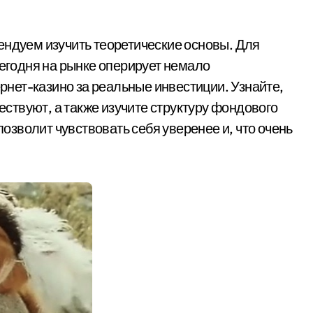
ендуем изучить теоретические основы. Для
сегодня на рынке оперирует немало
нет-казино за реальные инвестиции. Узнайте,
ществуют, а также изучите структуру фондового
 позволит чувствовать себя уверенее и, что очень