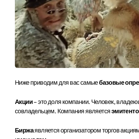
Ниже приводим для вас самые
базовые опр
Акции
– это доля компании. Человек, владею
совладельцем. Компания является
эмитент
Биржа
является организатором торгов акция