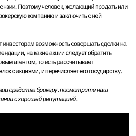
ензии. Поэтому человек, желающий продать или
брокерскую компанию и заключить с ней
т инвесторам возможность совершать сделки на
ендации, на какие акции следует обратить
овым агентом, то есть рассчитывает
лок с акциями, и перечисляет его государству.
вои средства брокеру, посмотрите наш
ании с хорошей репутацией.