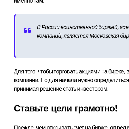
именно там.
В России единственной биржей, где
компаний, является Московская би
Для того, чтобы торговать акциями на бирже, 
компании. Но для начала нужно определиться,
принимая решение стать инвестором.
Ставьте цели грамотно!
Прежде, чем открывать счет на бирже,
опреде