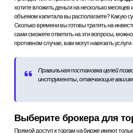
хотите вложить деньги на несколько месяцев 
объемом капитала вы располагаете? Какую су
Сколько времени вы готовы тратить на инвести
сами сможете ответить на эти вопросы, можно
противном случае, вам могут навязать услуги 
Правильная постановка целей позв
инструменты, отвечающие вашим
Выберите брокера для то
Прямой доступ к торгам на бирже имеют толь