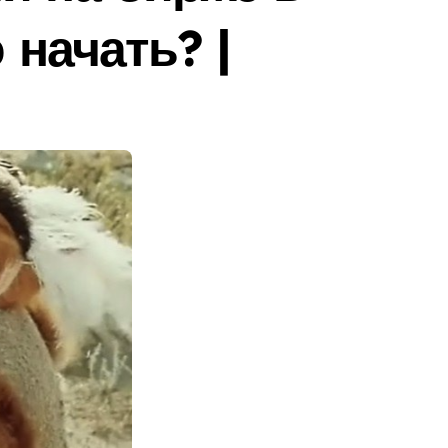
 начать? |