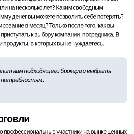
или на несколько лет? Каким свободным
мму денег вы можете позволить себе потерять?
рование в месяц? Только после того, как вы
 приступать к выбору компании-посредника. В
и продукты, в которых вы не нуждаетесь.
олит вам подходящего брокера и выбрать
 потребностям.
рговли
ко профессиональные участники на рынке ценных