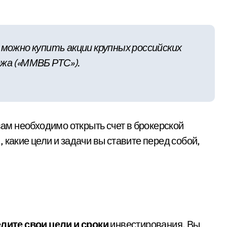
 можно купить акции крупных российских
ржа («ММВБ РТС»).
вам необходимо открыть счет в брокерской
 какие цели и задачи вы ставите перед собой,
лите свои цели и сроки
инвестирования. Вы