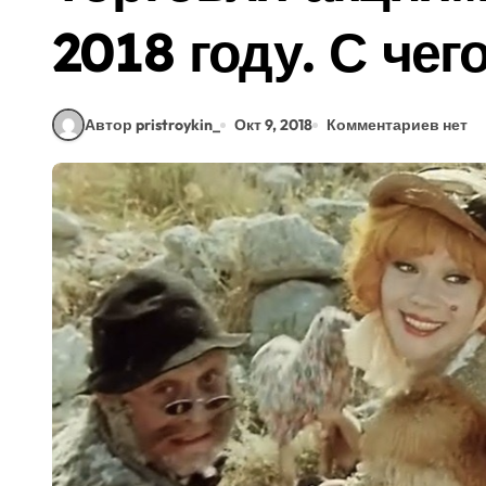
2018 году. С чего
Автор pristroykin_
Окт 9, 2018
Комментариев нет