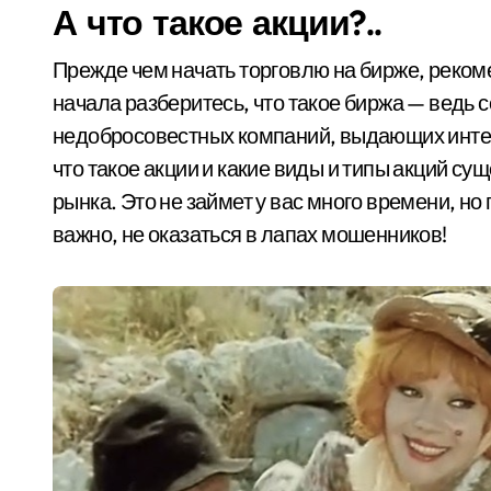
А что такое акции?..
Прежде чем начать торговлю на бирже, реком
начала разберитесь, что такое биржа — ведь 
недобросовестных компаний, выдающих интер
что такое акции и какие виды и типы акций су
рынка. Это не займет у вас много времени, но
важно, не оказаться в лапах мошенников!