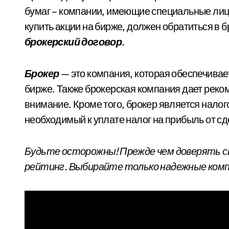
бумаг – компании, имеющие специальные лиц
купить акции на бирже, должен обратиться в 
брокерский договор
.
Брокер
— это компания, которая обеспечивае
бирже. Также брокерская компания дает реком
внимание. Кроме того, брокер является налог
необходимый к уплате налог на прибыль от сде
Будьте осторожны! Прежде чем доверять с
рейтинг. Выбирайте только надежные комп