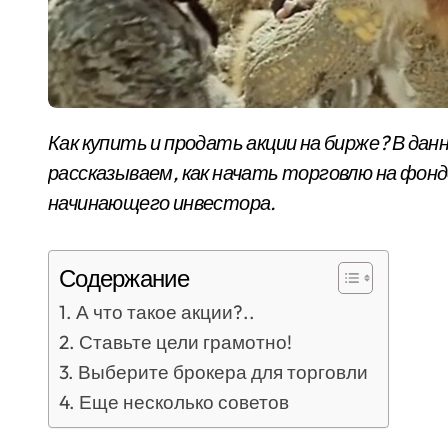
Как купить и продать акции на бирже? В данной статье мы понятным языком
рассказываем, как начать торговлю на фон
начинающего инвестора.
Содержание
А что такое акции?..
Ставьте цели грамотно!
Выберите брокера для торговли
Еще несколько советов