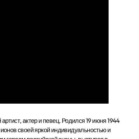
ртист, актер и певец. Родился 19 июня 1944
ллионов своей яркой индивидуальностью и