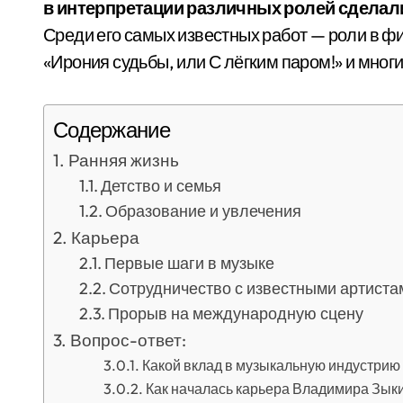
в интерпретации различных ролей сделали 
Среди его самых известных работ — роли в ф
«Ирония судьбы, или С лёгким паром!» и многи
Содержание
Ранняя жизнь
Детство и семья
Образование и увлечения
Карьера
Первые шаги в музыке
Сотрудничество с известными артиста
Прорыв на международную сцену
Вопрос-ответ:
Какой вклад в музыкальную индустрию
Как началась карьера Владимира Зык