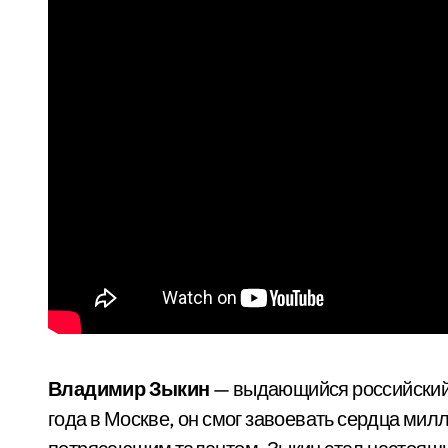
Владимир Зыкин
— выдающийся российский а
года в Москве, он смог завоевать сердца ми