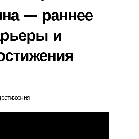
на — раннее
арьеры и
остижения