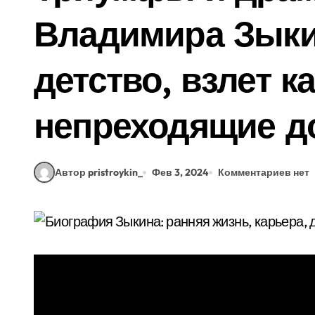
Владимира Зыки
детство, взлет к
непреходящие д
Автор pristroykin_
Фев 3, 2024
Комментариев нет