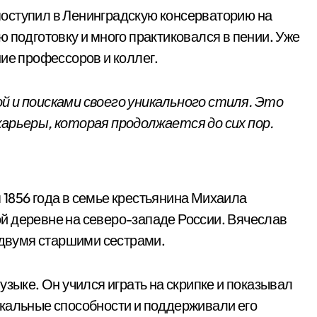
оступил в Ленинградскую консерваторию на
 подготовку и много практиковался в пении. Уже
ние профессоров и коллег.
й и поисками своего уникального стиля. Это
карьеры, которая продолжается до сих пор.
1856 года в семье крестьянина Михаила
й деревне на северо-западе России. Вячеслав
с двумя старшими сестрами.
узыке. Он учился играть на скрипке и показывал
ыкальные способности и поддерживали его