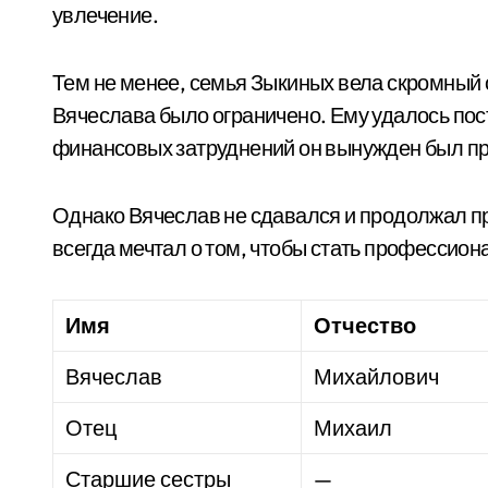
увлечение.
Тем не менее, семья Зыкиных вела скромный 
Вячеслава было ограничено. Ему удалось пос
финансовых затруднений он вынужден был пре
Однако Вячеслав не сдавался и продолжал пр
всегда мечтал о том, чтобы стать профессион
Имя
Отчество
Вячеслав
Михайлович
Отец
Михаил
Старшие сестры
—