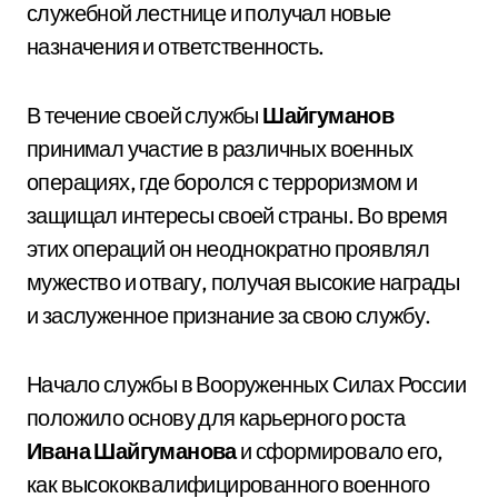
служебной лестнице и получал новые
назначения и ответственность.
В течение своей службы
Шайгуманов
принимал участие в различных военных
операциях, где боролся с терроризмом и
защищал интересы своей страны. Во время
этих операций он неоднократно проявлял
мужество и отвагу, получая высокие награды
и заслуженное признание за свою службу.
Начало службы в Вооруженных Силах России
положило основу для карьерного роста
Ивана Шайгуманова
и сформировало его,
как высококвалифицированного военного