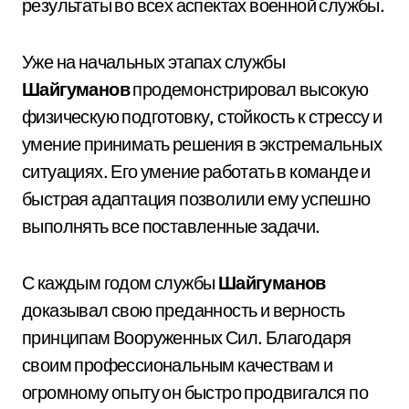
результаты во всех аспектах военной службы.
Уже на начальных этапах службы
Шайгуманов
продемонстрировал высокую
физическую подготовку, стойкость к стрессу и
умение принимать решения в экстремальных
ситуациях. Его умение работать в команде и
быстрая адаптация позволили ему успешно
выполнять все поставленные задачи.
С каждым годом службы
Шайгуманов
доказывал свою преданность и верность
принципам Вооруженных Сил. Благодаря
своим профессиональным качествам и
огромному опыту он быстро продвигался по