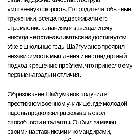
умственную скорость. Его родители, обычные
труженики, всегда поддерживали его
стремление к знаниям и завещали ему
никогда не останавливаться на достигнутом.
Уже в школьные годы Шайгуманов проявил
независимость мышления и нестандартный
подход к решению проблем, что принесло ему
первые награды и отличия.
Образование Шайгуманов получил в
престижном военном училище, где молодой
парень продолжил раскрывать свои
способности и таланты. Он был замечен
своими наставниками и командирами,