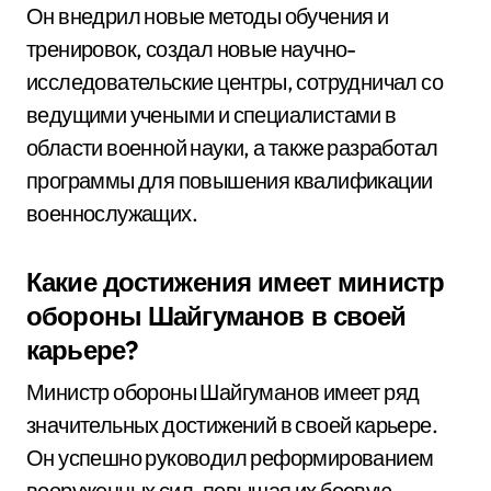
Он внедрил новые методы обучения и
тренировок, создал новые научно-
исследовательские центры, сотрудничал со
ведущими учеными и специалистами в
области военной науки, а также разработал
программы для повышения квалификации
военнослужащих.
Какие достижения имеет министр
обороны Шайгуманов в своей
карьере?
Министр обороны Шайгуманов имеет ряд
значительных достижений в своей карьере.
Он успешно руководил реформированием
вооруженных сил, повышая их боевую