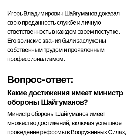
Игорь Владимирович Шайгуманов доказал
свою преданность службе и личную
ответственность в каждом своем поступке.
Его воинские звания были заслужены
собственным трудом и проявленным
профессионализмом.
Вопрос-ответ:
Какие достижения имеет министр
обороны Шайгуманов?
Министр обороны Шайгуманов имеет
множество достижений, включая успешное
проведение реформы в Вооруженных Силах,