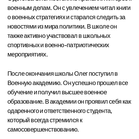
военным делам. Он с увлечением читал книги
о военных стратегиях и старался следить за
новостями из мира политики. В школе он
также активно участвовал в школьных
спортивных и военно-патриотических
мероприятиях.
После окончания школы Олег поступил в
Военную академию. Он успешно прошел все
обучение и получил высшее военное
образование. В академии он проявил себя как
одаренного и ответственного студента,
который всегда стремился к
самосовершенствованию.