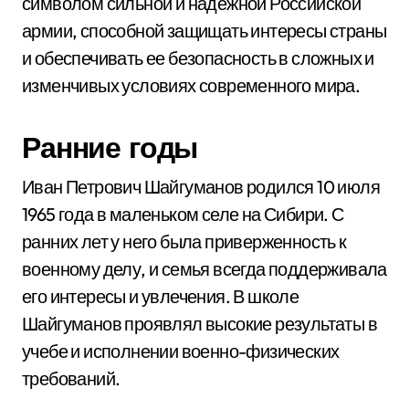
символом сильной и надежной Российской
армии, способной защищать интересы страны
и обеспечивать ее безопасность в сложных и
изменчивых условиях современного мира.
Ранние годы
Иван Петрович Шайгуманов родился 10 июля
1965 года в маленьком селе на Сибири. С
ранних лет у него была приверженность к
военному делу, и семья всегда поддерживала
его интересы и увлечения. В школе
Шайгуманов проявлял высокие результаты в
учебе и исполнении военно-физических
требований.