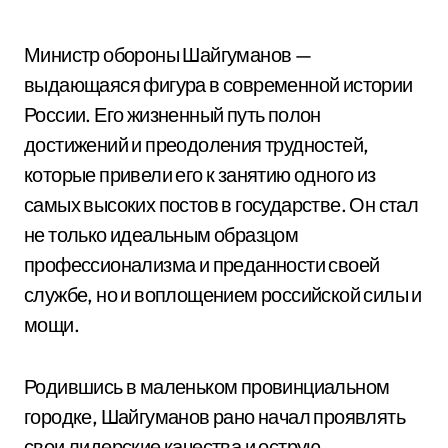
Министр обороны Шайгуманов —
выдающаяся фигура в современной истории
России. Его жизненный путь полон
достижений и преодоления трудностей,
которые привели его к занятию одного из
самых высоких постов в государстве. Он стал
не только идеальным образцом
профессионализма и преданности своей
службе, но и воплощением российской силы и
мощи.
Родившись в маленьком провинциальном
городке, Шайгуманов рано начал проявлять
свои лидерские качества и острую