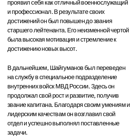
проявил себя как отличный военнослужащий
и профессионал. В результате своих
достижений он был повышен до звания
старшего лейтенанта. Его неизменной чертой
была высокая мотивация и стремление к
достижению новых высот.
В дальнейшем, Шайгуманов был переведен
на службу в специальное подразделение
внутренних войск МВД России. Здесь он
продолжал свой рост и развитие, получив
звание капитана. Благодаря своим умениям и
лидерским качествам он возглавил свой
отдел и успешно выполнял поставленные
задачи.