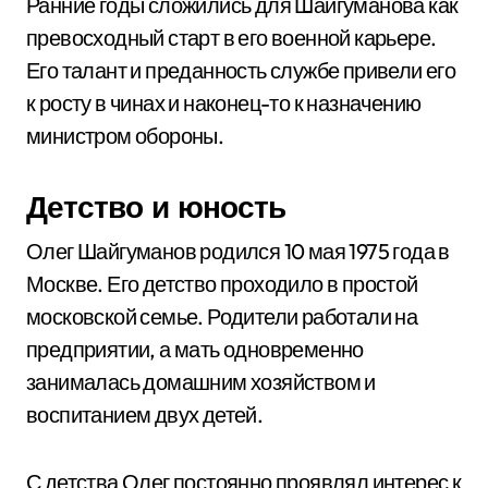
Ранние годы сложились для Шайгуманова как
превосходный старт в его военной карьере.
Его талант и преданность службе привели его
к росту в чинах и наконец-то к назначению
министром обороны.
Детство и юность
Олег Шайгуманов родился 10 мая 1975 года в
Москве. Его детство проходило в простой
московской семье. Родители работали на
предприятии, а мать одновременно
занималась домашним хозяйством и
воспитанием двух детей.
С детства Олег постоянно проявлял интерес к