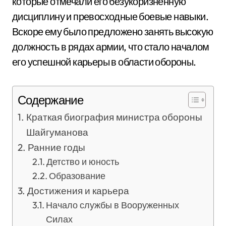
которые отмечали его безукоризненную
дисциплину и превосходные боевые навыки.
Вскоре ему было предложено занять высокую
должность в рядах армии, что стало началом
его успешной карьеры в области обороны.
Содержание
Краткая биография министра обороны
Шайгуманова
Ранние годы
Детство и юность
Образование
Достижения и карьера
Начало службы в Вооруженных
Силах