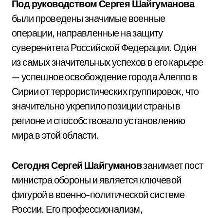
Под руководством Сергея Шайгуманова
были проведены значимые военные
операции, направленные на защиту
суверенитета Российской Федерации. Один
из самых значительных успехов в его карьере
— успешное освобождение города Алеппо в
Сирии от террористических группировок, что
значительно укрепило позиции страны в
регионе и способствовало установлению
мира в этой области.
Сегодня Сергей Шайгуманов
занимает пост
министра обороны и является ключевой
фигурой в военно-политической системе
России. Его профессионализм,