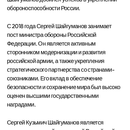
обороноспособности России.
С 2018 года Сергей Шайгуманов занимает
пост министра обороны Российской
Федерации. Он является активным
сторонником модернизации и развития
российской армии, а также укрепления
стратегического партнерства со странами-
союзниками. Его вклад в обеспечение
безопасности и сохранение мира был высоко
оценен высшими государственными
наградами.
Сергей Кузьмич Шайгуманов является