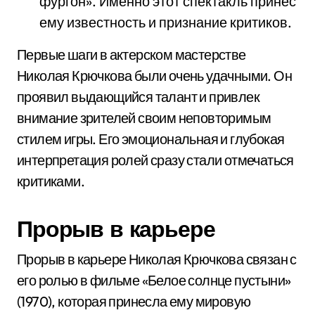
фургон». Именно этот спектакль принес
ему известность и признание критиков.
Первые шаги в актерском мастерстве
Николая Крючкова были очень удачными. Он
проявил выдающийся талант и привлек
внимание зрителей своим неповторимым
стилем игры. Его эмоциональная и глубокая
интерпретация ролей сразу стали отмечаться
критиками.
Прорыв в карьере
Прорыв в карьере Николая Крючкова связан с
его ролью в фильме «Белое солнце пустыни»
(1970), которая принесла ему мировую