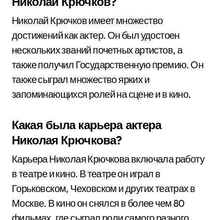
Николай Крючков?
Николай Крючков имеет множество
достижений как актер. Он был удостоен
нескольких званий почетных артистов, а
также получил Государственную премию. Он
также сыграл множество ярких и
запоминающихся ролей на сцене и в кино.
Какая была карьера актера
Николая Крючкова?
Карьера Николая Крючкова включала работу
в театре и кино. В театре он играл в
Горьковском, Чеховском и других театрах в
Москве. В кино он снялся в более чем 80
фильмах, где сыграл роли самого разного