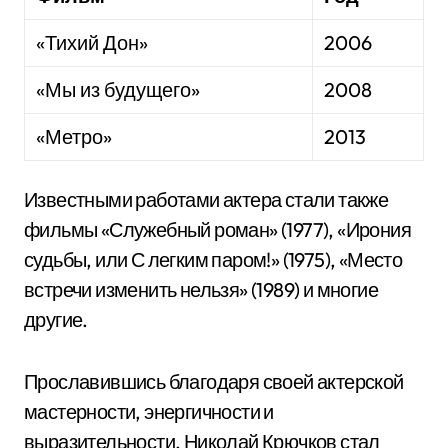
«Тихий Дон»
2006
«Мы из будущего»
2008
«Метро»
2013
Известными работами актера стали также
фильмы «Служебный роман» (1977), «Ирония
судьбы, или С легким паром!» (1975), «Место
встречи изменить нельзя» (1989) и многие
другие.
Прославившись благодаря своей актерской
мастерности, энергичности и
выразительности, Николай Крючков стал