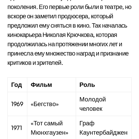
поколения. Его первые роли были в театре, но
вскоре он заметил продюсера, который
предложил ему сняться в кино. Так началась
кинокарьера Николая Крючкова, которая
продолжилась на протяжении многих лет и
принесла ему множество наград и признание
критиков и зрителей.
Год
Фильм
Роль
Молодой
1969
«Бегство»
человек
«Тот самый
Граф
1971
Мюнхгаузен»
Каунтербайджен