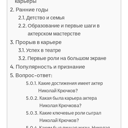
карьеры
Ранние годы
Детство и семья
Образование и первые шаги в
актерском мастерстве
Прорыв в карьере
Успех в театре
Первые роли на большом экране
Популярность и признание
Вопрос-ответ:
Какие достижения имеет актер
Николай Крючков?
Какая была карьера актера
Николая Крючкова?
Какие ключевые роли сыграл
Николай Крючков?
Каким был личная жизнь Николая