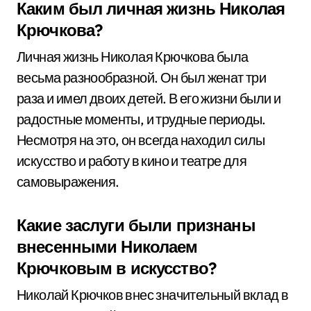
Каким был личная жизнь Николая
Крючкова?
Личная жизнь Николая Крючкова была
весьма разнообразной. Он был женат три
раза и имел двоих детей. В его жизни были и
радостные моменты, и трудные периоды.
Несмотря на это, он всегда находил силы
искусство и работу в кино и театре для
самовыражения.
Какие заслуги были признаны
внесенными Николаем
Крючковым в искусство?
Николай Крючков внес значительный вклад в