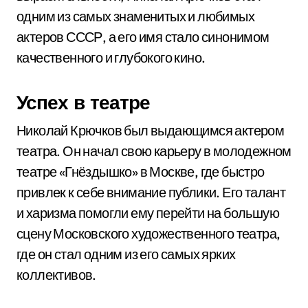
одним из самых знаменитых и любимых
актеров СССР, а его имя стало синонимом
качественного и глубокого кино.
Успех в театре
Николай Крючков был выдающимся актером
театра. Он начал свою карьеру в молодежном
театре «Гнёздышко» в Москве, где быстро
привлек к себе внимание публики. Его талант
и харизма помогли ему перейти на большую
сцену Московского художественного театра,
где он стал одним из его самых ярких
коллективов.