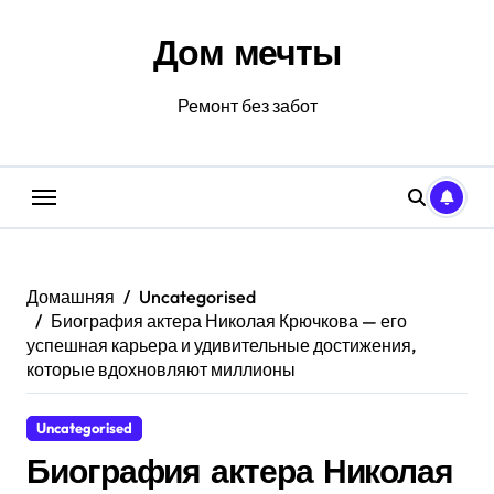
Перейти
к
Дом мечты
содержанию
Ремонт без забот
Домашняя
Uncategorised
Биография актера Николая Крючкова — его
успешная карьера и удивительные достижения,
которые вдохновляют миллионы
Uncategorised
Биография актера Николая