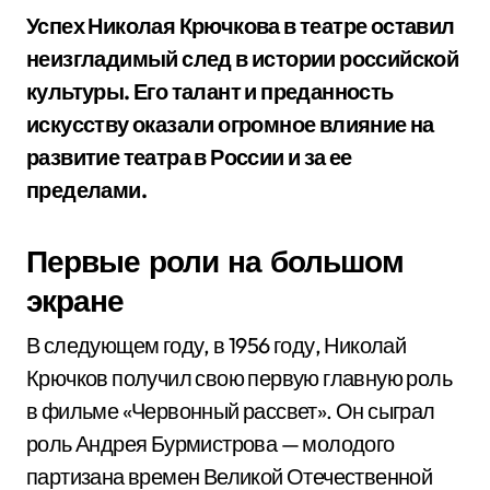
Успех Николая Крючкова в театре оставил
неизгладимый след в истории российской
культуры. Его талант и преданность
искусству оказали огромное влияние на
развитие театра в России и за ее
пределами.
Первые роли на большом
экране
В следующем году, в 1956 году, Николай
Крючков получил свою первую главную роль
в фильме «Червонный рассвет». Он сыграл
роль Андрея Бурмистрова — молодого
партизана времен Великой Отечественной