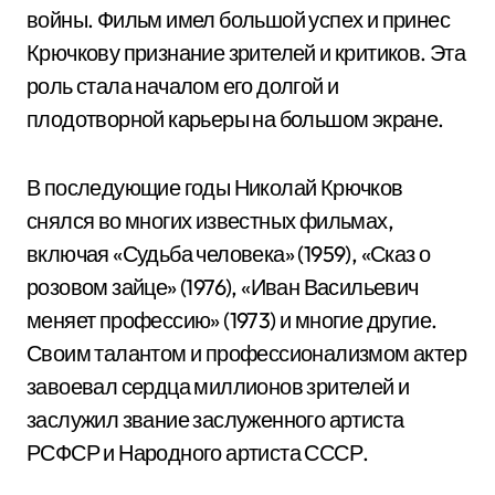
войны. Фильм имел большой успех и принес
Крючкову признание зрителей и критиков. Эта
роль стала началом его долгой и
плодотворной карьеры на большом экране.
В последующие годы Николай Крючков
снялся во многих известных фильмах,
включая «Судьба человека» (1959), «Сказ о
розовом зайце» (1976), «Иван Васильевич
меняет профессию» (1973) и многие другие.
Своим талантом и профессионализмом актер
завоевал сердца миллионов зрителей и
заслужил звание заслуженного артиста
РСФСР и Народного артиста СССР.