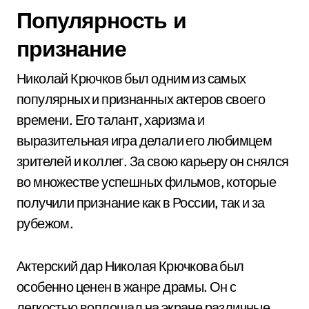
Популярность и
признание
Николай Крючков был одним из самых
популярных и признанных актеров своего
времени. Его талант, харизма и
выразительная игра делали его любимцем
зрителей и коллег. За свою карьеру он снялся
во множестве успешных фильмов, которые
получили признание как в России, так и за
рубежом.
Актерский дар Николая Крючкова был
особенно ценен в жанре драмы. Он с
легкостью воплощал на экране различные