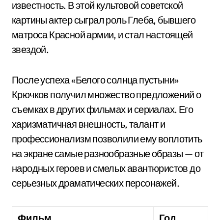
известность. В этой культовой советской
картины актер сыграл роль Глеба, бывшего
матроса Красной армии, и стал настоящей
звездой.
После успеха «Белого солнца пустыни»
Крючков получил множество предложений о
съемках в других фильмах и сериалах. Его
харизматичная внешность, талант и
профессионализм позволили ему воплотить
на экране самые разнообразные образы — от
народных героев и смелых авантюристов до
серьезных драматических персонажей.
Фильм
Год