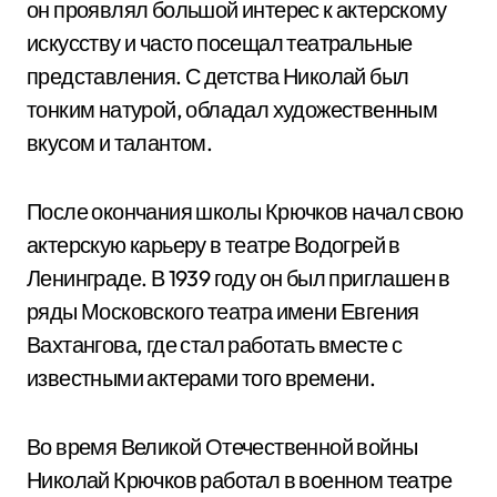
он проявлял большой интерес к актерскому
искусству и часто посещал театральные
представления. С детства Николай был
тонким натурой, обладал художественным
вкусом и талантом.
После окончания школы Крючков начал свою
актерскую карьеру в театре Водогрей в
Ленинграде. В 1939 году он был приглашен в
ряды Московского театра имени Евгения
Вахтангова, где стал работать вместе с
известными актерами того времени.
Во время Великой Отечественной войны
Николай Крючков работал в военном театре