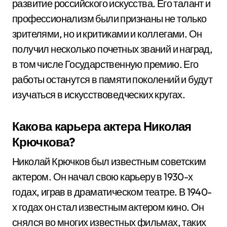
развитие российского искусства. Его талант и
профессионализм были признаны не только
зрителями, но и критиками и коллегами. Он
получил несколько почетных званий и наград,
в том числе Государственную премию. Его
работы останутся в памяти поколений и будут
изучаться в искусствоведческих кругах.
Какова карьера актера Николая
Крючкова?
Николай Крючков был известным советским
актером. Он начал свою карьеру в 1930-х
годах, играв в драматическом театре. В 1940-
х годах он стал известным актером кино. Он
снялся во многих известных фильмах, таких