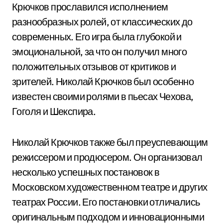
Крючков прославился исполнением
разнообразных ролей, от классических до
современных. Его игра была глубокой и
эмоциональной, за что он получил много
положительных отзывов от критиков и
зрителей. Николай Крючков был особенно
известен своими ролями в пьесах Чехова,
Гоголя и Шекспира.
Николай Крючков также был преуспевающим
режиссером и продюсером. Он организовал
несколько успешных постановок в
Московском художественном театре и других
театрах России. Его постановки отличались
оригинальным подходом и инновационными