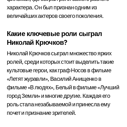
характера. Он был признан одним из
величайших актеров своего поколения.
Какие ключевые роли сыграл
Николай Крючков?
Николай Крючков сыграл множество ярких
ролей, среди которых стоит выделить такие
культовые герои, как граф Носов в фильме
«Летят журавли», Василий Анищенко в
фильме «В людях», Белый в фильме «Лучший
город Земли» и многие другие. Каждая его
роль стала незабываемой и принесла ему
почет и признание зрителей.