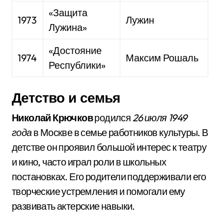
«Защита
1973
Лужин
Лужина»
«Достояние
1974
Максим Рошаль
Республики»
Детство и семья
Николай Крючков
родился
26 июля 1949
года
в Москве в семье работников культуры. В
детстве он проявил большой интерес к театру
и кино, часто играл роли в школьных
постановках. Его родители поддерживали его
творческие устремления и помогали ему
развивать актерские навыки.