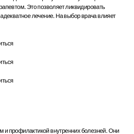
рапевтом. Это позволяет ликвидировать
 адекватное лечение. На выбор врача влияет
 и профилактикой внутренних болезней. Они