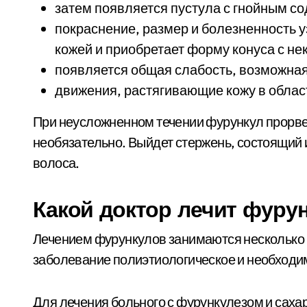
затем появляется пустула с гнойным с
покраснение, размер и болезненность 
кожей и приобретает форму конуса с не
появляется общая слабость, возможная
движения, растягивающие кожу в облас
При неусложненном течении фурункул прорвет
необязательно. Выйдет стержень, состоящий 
волоса.
Какой доктор лечит фуру
Лечением фурункулов занимаются несколько в
заболевание полиэтиологическое и необходи
Для лечения больного с фурункулезом и саха