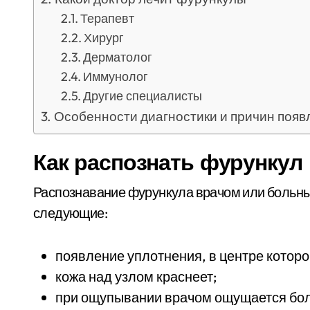
Терапевт
Хирург
Дерматолог
Иммунолог
Другие специалисты
Особенности диагностики и причин появ
Как распознать фурункул
Распознавание фурункула врачом или больн
следующие:
появление уплотнения, в центре которо
кожа над узлом краснеет;
при ощупывании врачом ощущается бол