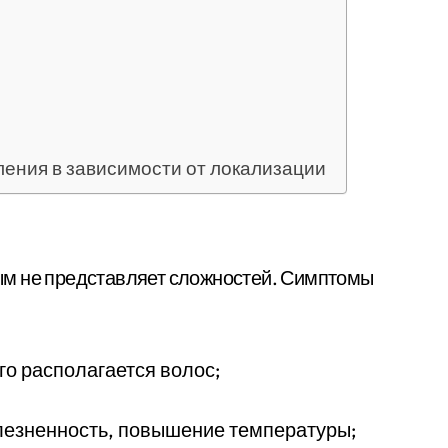
ления в зависимости от локализации
ым не представляет сложностей. Симптомы
го располагается волос;
езненность, повышение температуры;