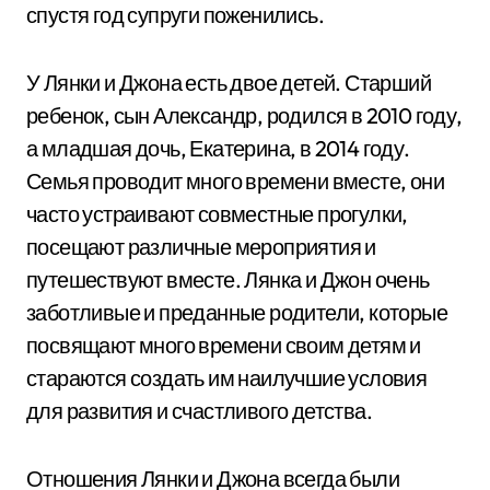
спустя год супруги поженились.
У Лянки и Джона есть двое детей. Старший
ребенок, сын Александр, родился в 2010 году,
а младшая дочь, Екатерина, в 2014 году.
Семья проводит много времени вместе, они
часто устраивают совместные прогулки,
посещают различные мероприятия и
путешествуют вместе. Лянка и Джон очень
заботливые и преданные родители, которые
посвящают много времени своим детям и
стараются создать им наилучшие условия
для развития и счастливого детства.
Отношения Лянки и Джона всегда были