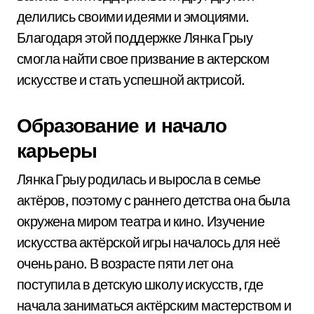
делились своими идеями и эмоциями.
Благодаря этой поддержке Лянка Грыу
смогла найти свое призвание в актерском
искусстве и стать успешной актрисой.
Образование и начало
карьеры
Лянка Грыу родилась и выросла в семье
актёров, поэтому с раннего детства она была
окружена миром театра и кино. Изучение
искусства актёрской игры началось для неё
очень рано. В возрасте пяти лет она
поступила в детскую школу искусств, где
начала заниматься актёрским мастерством и