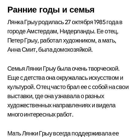
Ранние годы и семья
Лянка Грыу родилась 27 октября 1985 года в
городе Амстердам, Нидерланды. Ее отец,
Петер Грыу, работал художником, а мать,
Анна Смит, была домохозяйкой.
Семья Лянки Грыу была очень творческой.
Еще с детства она окружалась искусством и
культурой. Отец часто брал ее с собой на свои
выставки, где она узнавала о разных
художественных направлениях и видела
много интересных работ.
Мать Лянки Грыу всегда поддерживала ее