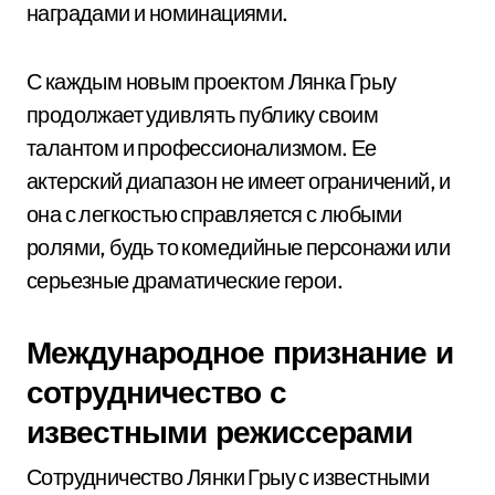
наградами и номинациями.
С каждым новым проектом Лянка Грыу
продолжает удивлять публику своим
талантом и профессионализмом. Ее
актерский диапазон не имеет ограничений, и
она с легкостью справляется с любыми
ролями, будь то комедийные персонажи или
серьезные драматические герои.
Международное признание и
сотрудничество с
известными режиссерами
Сотрудничество Лянки Грыу с известными