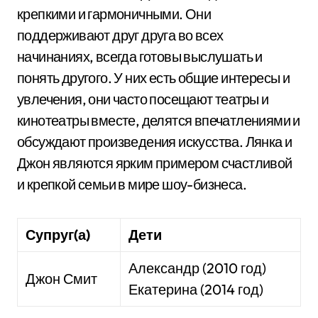
крепкими и гармоничными. Они
поддерживают друг друга во всех
начинаниях, всегда готовы выслушать и
понять другого. У них есть общие интересы и
увлечения, они часто посещают театры и
кинотеатры вместе, делятся впечатлениями и
обсуждают произведения искусства. Лянка и
Джон являются ярким примером счастливой
и крепкой семьи в мире шоу-бизнеса.
Супруг(а)
Дети
Александр (2010 год)
Джон Смит
Екатерина (2014 год)