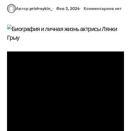
Автор pristroykin_
Фев 3, 2024
Комментариев нет