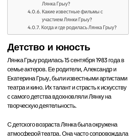
Лянка Грыу?
Какие известные фильмы с
участием Лянки Грыу?
Когда и где родилась Лянка Грыу?
Детство и юность
Лянка Грыу родилась 15 сентября 1983 года в
семье актеров. Ее родители, Александр и
Екатерина Грыу, были известными артистами
театра и кино. Их талант и страсть к искусству
с самого детства вдохновляли Лянку на
творческую деятельность.
С детского возраста Лянка была окружена
атмосферой театра. Она часто сопровождала