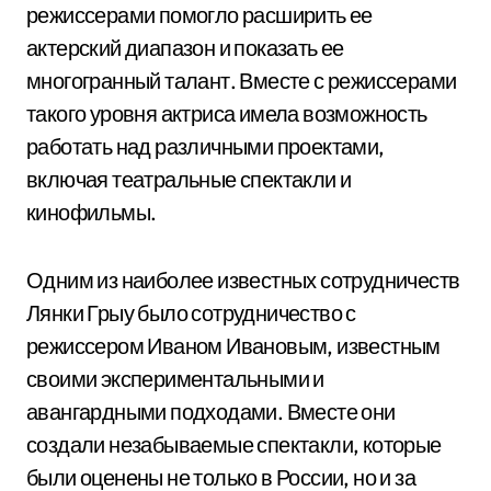
режиссерами помогло расширить ее
актерский диапазон и показать ее
многогранный талант. Вместе с режиссерами
такого уровня актриса имела возможность
работать над различными проектами,
включая театральные спектакли и
кинофильмы.
Одним из наиболее известных сотрудничеств
Лянки Грыу было сотрудничество с
режиссером Иваном Ивановым, известным
своими экспериментальными и
авангардными подходами. Вместе они
создали незабываемые спектакли, которые
были оценены не только в России, но и за