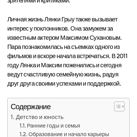
зрителями и критиками.
Личная жизнь Лянки Грыу также вызывает
интерес у поклонников. Она замужем за
известным актером Максимом Сухановым.
Пара познакомилась на съемках одного из
фильмов и вскоре начала встречаться. В 2011
году Лянка и Максим поженились и сегодня
ведут счастливую семейную жизнь, радуя
друг друга своими успехами и поддержкой.
Содержание
Детство и юность
Ранние годы и семья
Образование и начало карьеры