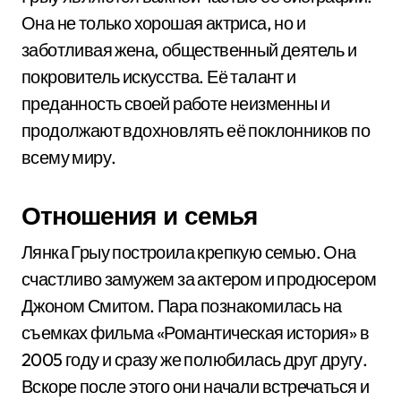
Она не только хорошая актриса, но и
заботливая жена, общественный деятель и
покровитель искусства. Её талант и
преданность своей работе неизменны и
продолжают вдохновлять её поклонников по
всему миру.
Отношения и семья
Лянка Грыу построила крепкую семью. Она
счастливо замужем за актером и продюсером
Джоном Смитом. Пара познакомилась на
съемках фильма «Романтическая история» в
2005 году и сразу же полюбилась друг другу.
Вскоре после этого они начали встречаться и