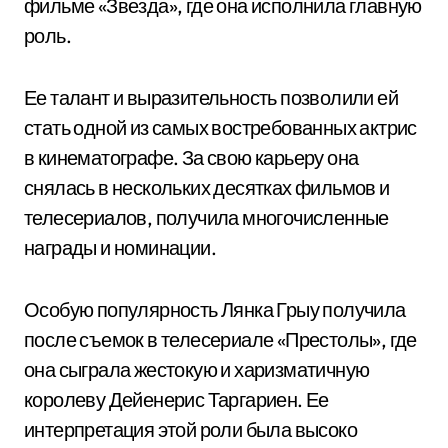
фильме «Звезда», где она исполнила главную
роль.
Ее талант и выразительность позволили ей
стать одной из самых востребованных актрис
в кинематографе. За свою карьеру она
снялась в нескольких десятках фильмов и
телесериалов, получила многочисленные
награды и номинации.
Особую популярность Лянка Грыу получила
после съемок в телесериале «Престолы», где
она сыграла жестокую и харизматичную
королеву Дейенерис Таргариен. Ее
интерпретация этой роли была высоко