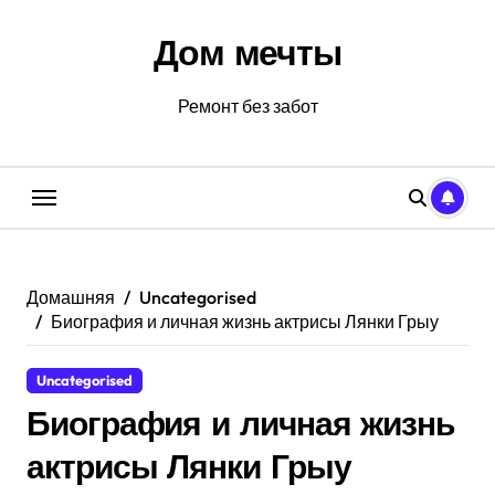
Перейти
к
Дом мечты
содержанию
Ремонт без забот
Домашняя
Uncategorised
Биография и личная жизнь актрисы Лянки Грыу
Uncategorised
Биография и личная жизнь
актрисы Лянки Грыу