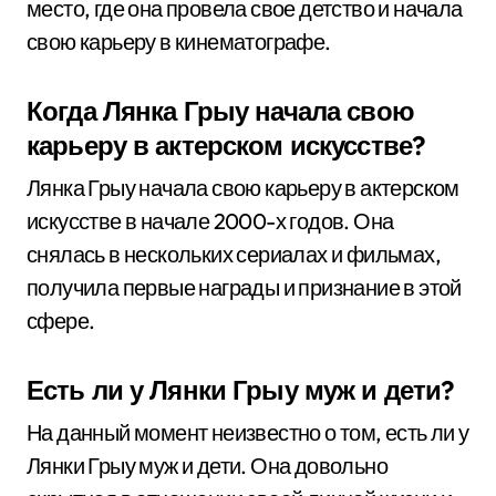
место, где она провела свое детство и начала
свою карьеру в кинематографе.
Когда Лянка Грыу начала свою
карьеру в актерском искусстве?
Лянка Грыу начала свою карьеру в актерском
искусстве в начале 2000-х годов. Она
снялась в нескольких сериалах и фильмах,
получила первые награды и признание в этой
сфере.
Есть ли у Лянки Грыу муж и дети?
На данный момент неизвестно о том, есть ли у
Лянки Грыу муж и дети. Она довольно