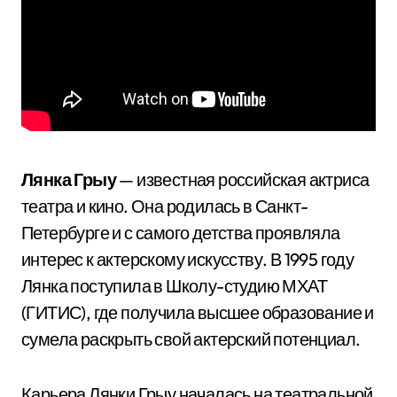
Лянка Грыу
— известная российская актриса
театра и кино. Она родилась в Санкт-
Петербурге и с самого детства проявляла
интерес к актерскому искусству. В 1995 году
Лянка поступила в Школу-студию МХАТ
(ГИТИС), где получила высшее образование и
сумела раскрыть свой актерский потенциал.
Карьера Лянки Грыу началась на театральной