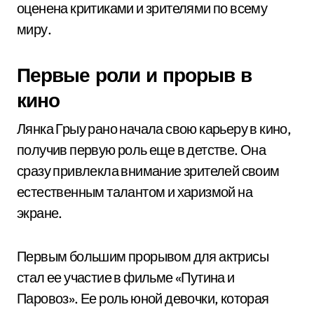
оценена критиками и зрителями по всему
миру.
Первые роли и прорыв в
кино
Лянка Грыу рано начала свою карьеру в кино,
получив первую роль еще в детстве. Она
сразу привлекла внимание зрителей своим
естественным талантом и харизмой на
экране.
Первым большим прорывом для актрисы
стал ее участие в фильме «Путина и
Паровоз». Ее роль юной девочки, которая