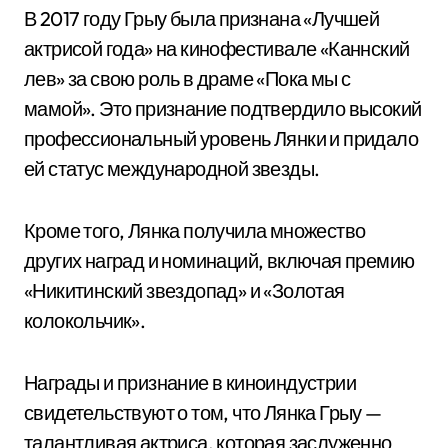
В 2017 году Грыу была признана «Лучшей
актрисой года» на кинофестивале «Каннский
лев» за свою роль в драме «Пока мы с
мамой». Это признание подтвердило высокий
профессиональный уровень Лянки и придало
ей статус международной звезды.
Кроме того, Лянка получила множество
других наград и номинаций, включая премию
«Никитинский звездопад» и «Золотая
колокольчик».
Награды и признание в киноиндустрии
свидетельствуют о том, что Лянка Грыу —
талантливая актриса, которая заслуженно