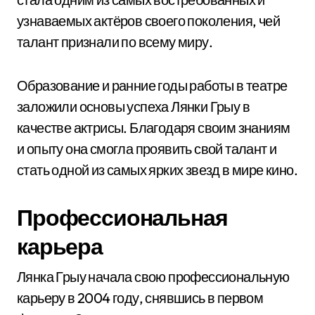
узнаваемых актёров своего поколения, чей
талант признали по всему миру.
Образование и ранние годы работы в театре
заложили основы успеха Лянки Грыу в
качестве актрисы. Благодаря своим знаниям
и опыту она смогла проявить свой талант и
стать одной из самых ярких звезд в мире кино.
Профессиональная
карьера
Лянка Грыу начала свою профессиональную
карьеру в 2004 году, снявшись в первом