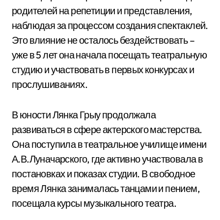
родителей на репетиции и представления,
наблюдая за процессом создания спектаклей.
Это влияние не осталось бездействовать –
уже в 5 лет она начала посещать театральную
студию и участвовать в первых конкурсах и
прослушиваниях.
В юности Лянка Грыу продолжала
развиваться в сфере актерского мастерства.
Она поступила в театральное училище имени
А.В.Луначарского, где активно участвовала в
постановках и показах студии. В свободное
время Лянка занималась танцами и пением,
посещала курсы музыкального театра.