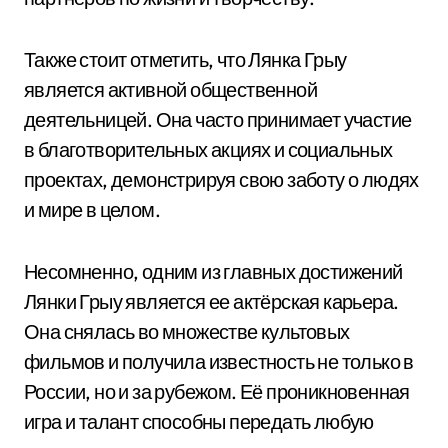
Также стоит отметить, что Лянка Грыу
является активной общественной
деятельницей. Она часто принимает участие
в благотворительных акциях и социальных
проектах, демонстрируя свою заботу о людях
и мире в целом.
Несомненно, одним из главных достижений
Лянки Грыу является ее актёрская карьера.
Она снялась во множестве культовых
фильмов и получила известность не только в
России, но и за рубежом. Её проникновенная
игра и талант способны передать любую