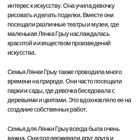
интерес к искусству. Она учила девочку
рисовать и делать поделки. Вместе они
посещали различные театры и музеи, где
маленькая Лянка Грыу наслаждалась
красотой и изяществом произведений
искусства.
Семья Лянки Грыу также проводила много
времени на природе. Они часто посещали
парки и сады, где девочка беседовала с
деревьями и цветами. Это вдохновляло ее на
создание собственных работ.
Семья для Лянки Грыу всегда была очень
важна. Они поддерживали друг друга и