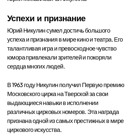
Успехи и признание
Юрий Никулин сумел достичь большого
успеха и признания в мире кино и театра. Его
талантливая игра и превосходное чувство
юмора привлекали зрителей и покоряли
сердца многих людей.
В 1963 году Никулин получил Первую премию
Московского цирка на Тверской за свои
выдающиеся навыки в исполнении
различных цирковых номеров. Эта награда
признана одной из самых престижных в мире
циркового искусства.