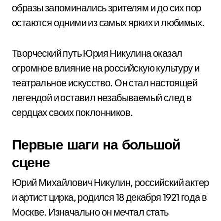
образы запоминались зрителям и до сих пор
остаются одними из самых ярких и любимых.
Творческий путь Юрия Никулина оказал
огромное влияние на российскую культуру и
театральное искусство. Он стал настоящей
легендой и оставил незабываемый след в
сердцах своих поклонников.
Первые шаги на большой
сцене
Юрий Михайлович Никулин, российский актер
и артист цирка, родился 18 декабря 1921 года в
Москве. Изначально он мечтал стать