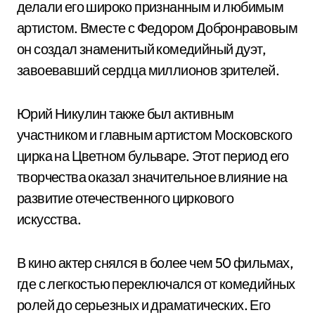
делали его широко признанным и любимым
артистом. Вместе с Федором Добронравовым
он создал знаменитый комедийный дуэт,
завоевавший сердца миллионов зрителей.
Юрий Никулин также был активным
участником и главным артистом Московского
цирка на Цветном бульваре. Этот период его
творчества оказал значительное влияние на
развитие отечественного циркового
искусства.
В кино актер снялся в более чем 50 фильмах,
где с легкостью переключался от комедийных
ролей до серьезных и драматических. Его