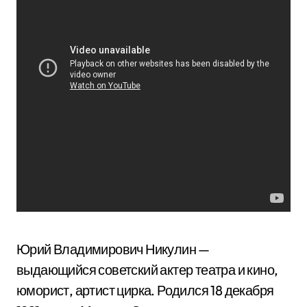
Юрий Владимирович Никулин —
выдающийся советский актер театра и кино,
юморист, артист цирка. Родился 18 декабря