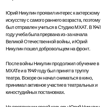
Юрий Никулин проявил интерес к актерскому
искусству с самого раннего возраста, поэтому
был отправлен учиться в Студию МХАТ. В 1941
году учеба была прервана из-за начала
Великой Отечественной войны, и Юрий
Никулин пошел добровольцем на фронт.
После войны Никулин продолжил обучение в
МХАТе и в 1949 году был принят в труппу
театра. Вскоре он начал сниматься в кино,
принимал активное участие в театральных и
киностудийных постановках.
На протяжении своей карьеры Юрий Никулин