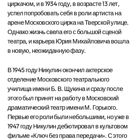
циркачом, и в 1934 году, в возрасте 13 лет,
успел попробовать себя в роли артиста на
арене Московского цирка на Тверской улице.
Однако жизнь свела его с большой сценой
театра, и карьера Юрия Михайловича вошла
в новую, неожиданную фазу.
В 1945 году Никулин окончил актерское
отделение Московского театрального
училища имени Б. В. Щукина и сразу после
этого был принят на работу в Московский
драматический театр имени М. Горького.
Первые его роли были небольшими, но уже в
1947 году Никулин дебютировал в культовом
фильме «Ключ без права передачи». С этого