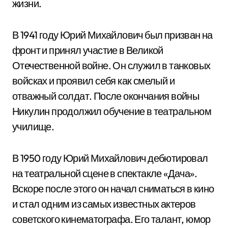
жизни.
В 1941 году Юрий Михайлович был призван на
фронт и принял участие в Великой
Отечественной войне. Он служил в танковых
войсках и проявил себя как смелый и
отважный солдат. После окончания войны
Никулин продолжил обучение в театральном
училище.
В 1950 году Юрий Михайлович дебютировал
на театральной сцене в спектакле «Дача».
Вскоре после этого он начал сниматься в кино
и стал одним из самых известных актеров
советского кинематографа. Его талант, юмор