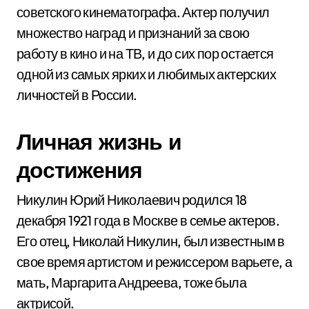
советского кинематографа. Актер получил
множество наград и признаний за свою
работу в кино и на ТВ, и до сих пор остается
одной из самых ярких и любимых актерских
личностей в России.
Личная жизнь и
достижения
Никулин Юрий Николаевич родился 18
декабря 1921 года в Москве в семье актеров.
Его отец, Николай Никулин, был известным в
свое время артистом и режиссером варьете, а
мать, Маргарита Андреева, тоже была
актрисой.