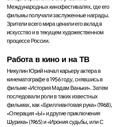
Международных кинофестивалях, где его
фильмы получали заслуженные награды.
Зрители всего мира ценили его вклад в
искусство и в текущем художественном
процессе России.
Работа в кино и на ТВ
Никулин Юрий начал карьеру актера в
кинематографе в 1956 году, снявшись в
фильме «История Мадам Ваньки». Затем
последовали роли в таких известных
фильмах, как «Бриллиантовая рука» (1968),
«Операция «Ы» и другие приключения
Шурика» (1965) и «Ирония судьбы, или С