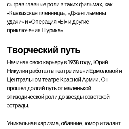
сыграв главные роли в таких фильмах, как
«Кавказская пленница», «Джентльмены
удачи» и «Операция «Ы» и другие
приключения Шурика».
Творческий путь
Начиная свою карьеру в 1938 году, Юрий
Никулин работал в театре имени Ермоловой и
Центральном театре Красной Армии. Он
прошел долгий путь от маленькой
эпизодической роли до звезды советской
эстрады.
Уникальная харизма, обаяние, юмор и талант