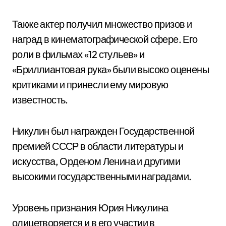
Также актер получил множество призов и
наград в кинематографической сфере. Его
роли в фильмах «12 стульев» и
«Бриллиантовая рука» были высоко оценены
критиками и принесли ему мировую
известность.
Никулин был награжден Государственной
премией СССР в области литературы и
искусства, Орденом Ленина и другими
высокими государственными наградами.
Уровень признания Юрия Никулина
олицетворяется и в его участии в