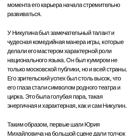
момента его карьера начала стремительно
развиваться.
У Никулина был замечательный талант и
чудесная комедийная манера игры, которые
делали его мастером характерной роли
национального языка. Он был кумиром не
только московской публики, но и всей страны.
Его зрительский успех был столь высок, что
его глаза стали символом родного театра и
цирка. Это была голубая пара, такая
энергичная и характерная, как и сам Никулин.
Таким образом, первые шаги Юрия
Михайловича на большой сцене дали толчок