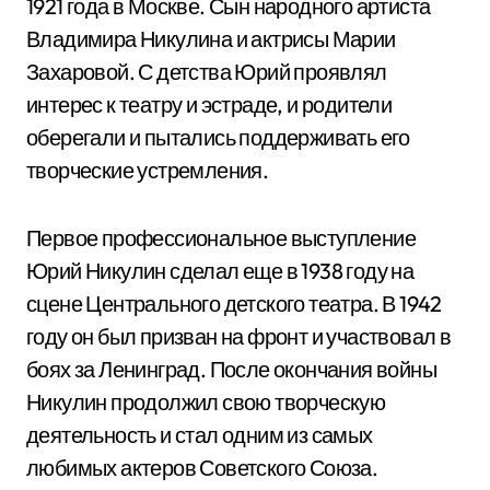
1921 года в Москве. Сын народного артиста
Владимира Никулина и актрисы Марии
Захаровой. С детства Юрий проявлял
интерес к театру и эстраде, и родители
оберегали и пытались поддерживать его
творческие устремления.
Первое профессиональное выступление
Юрий Никулин сделал еще в 1938 году на
сцене Центрального детского театра. В 1942
году он был призван на фронт и участвовал в
боях за Ленинград. После окончания войны
Никулин продолжил свою творческую
деятельность и стал одним из самых
любимых актеров Советского Союза.