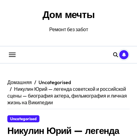
Перейти
к
Дом мечты
содержанию
Ремонт без забот
Домашняя
Uncategorised
Никулин Юрий — легенда советской и российской
сцены — биография актера, фильмография и личная
жизнь на Википедии
Uncategorised
Никулин Юрий — легенда