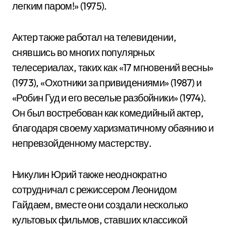
легким паром!» (1975).
Актер также работал на телевидении,
снявшись во многих популярных
телесериалах, таких как «17 мгновений весны»
(1973), «Охотники за привидениями» (1987) и
«Робин Гуд и его веселые разбойники» (1974).
Он был востребован как комедийный актер,
благодаря своему харизматичному обаянию и
непревзойденному мастерству.
Никулин Юрий также неоднократно
сотрудничал с режиссером Леонидом
Гайдаем, вместе они создали несколько
культовых фильмов, ставших классикой