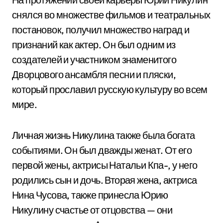
снялся во множестве фильмов и театральных
постановок, получил множество наград и
признаний как актер. Он был одним из
создателей и участником знаменитого
Дворцового ансамбля песни и пляски,
который прославил русскую культуру во всем
мире.
Личная жизнь Никулина также была богата
событиями. Он был дважды женат. От его
первой жены, актрисы Натальи Кпа-, у него
родились сын и дочь. Вторая жена, актриса
Нина Чусова, также принесла Юрию
Никулину счастье от отцовства — они