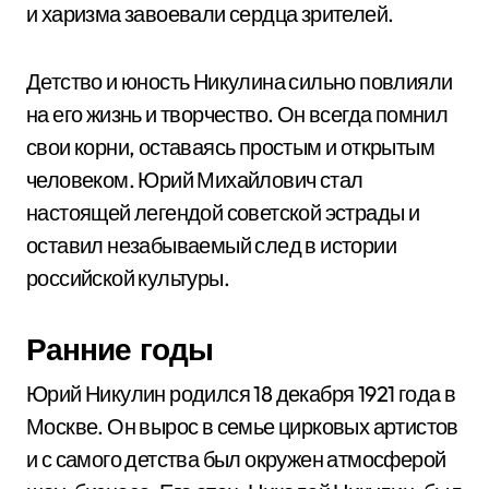
и харизма завоевали сердца зрителей.
Детство и юность Никулина сильно повлияли
на его жизнь и творчество. Он всегда помнил
свои корни, оставаясь простым и открытым
человеком. Юрий Михайлович стал
настоящей легендой советской эстрады и
оставил незабываемый след в истории
российской культуры.
Ранние годы
Юрий Никулин родился 18 декабря 1921 года в
Москве. Он вырос в семье цирковых артистов
и с самого детства был окружен атмосферой