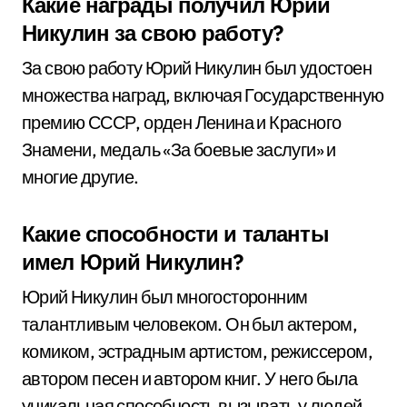
Какие награды получил Юрий
Никулин за свою работу?
За свою работу Юрий Никулин был удостоен
множества наград, включая Государственную
премию СССР, орден Ленина и Красного
Знамени, медаль «За боевые заслуги» и
многие другие.
Какие способности и таланты
имел Юрий Никулин?
Юрий Никулин был многосторонним
талантливым человеком. Он был актером,
комиком, эстрадным артистом, режиссером,
автором песен и автором книг. У него была
уникальная способность вызывать у людей