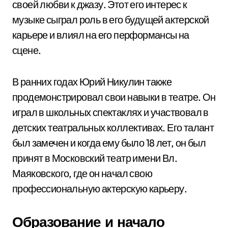
своей любви к джазу. Этот его интерес к
музыке сыграл роль в его будущей актерской
карьере и влиял на его перформансы на
сцене.
В ранних годах Юрий Никулин также
продемонстрировал свои навыки в театре. Он
играл в школьных спектаклях и участвовал в
детских театральных коллективах. Его талант
был замечен и когда ему было 18 лет, он был
принят в Московский театр имени Вл.
Маяковского, где он начал свою
профессиональную актерскую карьеру.
Образование и начало