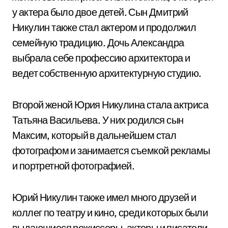
у актера было двое детей. Сын Дмитрий
Никулин также стал актером и продолжил
семейную традицию. Дочь Александра
выбрала себе профессию архитектора и
ведет собственную архитектурную студию.
Второй женой Юрия Никулина стала актриса
Татьяна Васильева. У них родился сын
Максим, который в дальнейшем стал
фотографом и занимается съемкой рекламы
и портретной фотографией.
Юрий Никулин также имел много друзей и
коллег по театру и кино, среди которых были
выдающиеся режиссеры, актеры и писатели.