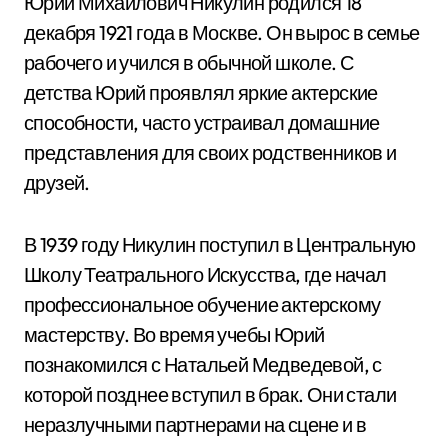
Юрий Михайлович Никулин родился 18
декабря 1921 года в Москве. Он вырос в семье
рабочего и учился в обычной школе. С
детства Юрий проявлял яркие актерские
способности, часто устраивал домашние
представления для своих родственников и
друзей.
В 1939 году Никулин поступил в Центральную
Школу Театрального Искусства, где начал
профессиональное обучение актерскому
мастерству. Во время учебы Юрий
познакомился с Натальей Медведевой, с
которой позднее вступил в брак. Они стали
неразлучными партнерами на сцене и в