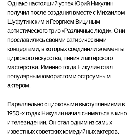
Однако настоящий успех Юрий Никулин
получил после создания вместе с Михаилом
Шуфутинским и Георгием Вициным
артистического трио «Различные люди». Они
прославились своими сатирическими
концертами, в которых соединили элементы
циркового искусства, пения и актерского
мастерства. Именно тогда Никулин стал
популярным юмористом и остроумным
актером.
Параллельно с цирковыми выступлениями в
1950-х годах Никулин начал сниматься в кино
и телевидении. Он стал одним из самых
известных советских комедийных актеров,