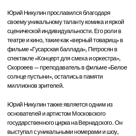
Юрий Никулин прославился благодаря
своему уникальному таланту комика и яркой
сценической индивидуальности. Его роли в
театре и кино, такие как «верный товарищ» в
фильме «Гусарская баллада», Петросян в
спектакле «Концерт для смеха и оркестра»,
Скороеев — преподаватель в фильме «Белое
солнце пустыни», остались в памяти
миллионов зрителей.
Юрий Никулин также является одним из
основателей и артистом Московского
государственного цирка на Вернадского. Он
выступал с уникальными номерами и шоу,