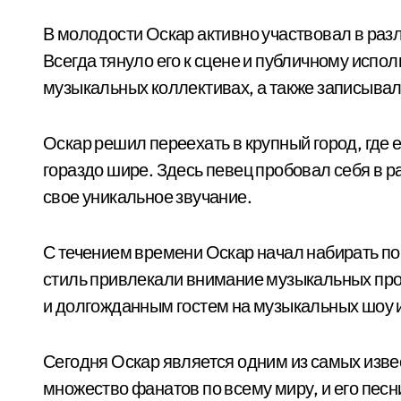
В молодости Оскар активно участвовал в раз
Всегда тянуло его к сцене и публичному испо
музыкальных коллективах, а также записывал
Оскар решил переехать в крупный город, где
гораздо шире. Здесь певец пробовал себя в р
свое уникальное звучание.
С течением времени Оскар начал набирать поп
стиль привлекали внимание музыкальных про
и долгожданным гостем на музыкальных шоу 
Сегодня Оскар является одним из самых изве
множество фанатов по всему миру, и его пес