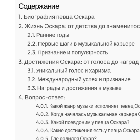
Содержание
Биография певца Оскара
Жизнь Оскара: от детства до знаменито
Ранние годы
Первые шаги в музыкальной карьере
Признание и популярность
Достижения Оскара: от голоса до наград
Уникальный голос и харизма
Международный успех и признание
Награды и достижения в музыке
Вопрос-ответ:
Какой жанр музыки исполняет певец О
Когда началась музыкальная карьера 
Какой псевдоним у певца Оскара?
Какие достижения есть у певца Оскара
Где родился Оскар?