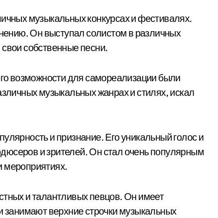
личных музыкальных конкурсах и фестивалях.
лнению. Он выступал солистом в различных
 свои собственные песни.
 его возможности для самореализации были
азличных музыкальных жанрах и стилях, искал
улярность и признание. Его уникальный голос и
дюсеров и зрителей. Он стал очень популярным
и мероприятиях.
стных и талантливых певцов. Он имеет
ни занимают верхние строчки музыкальных