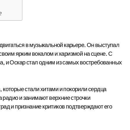
?
одвигаться в музыкальной карьере. Он выступал
своим ярким вокалом и харизмой на сцене. С
а, и Оскар стал одним из самых востребованных
 которые стали хитами и покорили сердца
на радио и занимают верхние строчки
рад и признание критиков подтверждают его