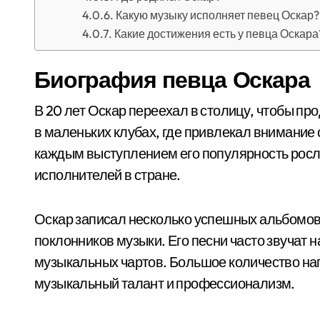
Какую музыку исполняет певец Оскар?
Какие достижения есть у певца Оскара
Биография певца Оскара
В 20 лет Оскар переехал в столицу, чтобы пр
в маленьких клубах, где привлекал внимание 
каждым выступлением его популярность росл
исполнителей в стране.
Оскар записал несколько успешных альбомов,
поклонников музыки. Его песни часто звучат 
музыкальных чартов. Большое количество наг
музыкальный талант и профессионализм.