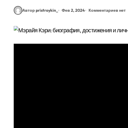
Автор pristroykin_
Фев 2, 2024
Комментариев нет