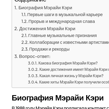
Биография Мэрайи Кэри
Первые шаги в музыкальной карьере
Прорыв и международная слава
Достижения Мэрайи Кэри
Главные музыкальные признания
Коллаборации с известными артистам
Продажи и рекорды
Вопрос-ответ:
Какова биография Мэрайи Кэри?
Какие достижения имеет Мэрайя Кэри 
Какая личная жизнь у Мэрайи Кэри?
Какие хиты Мэрайи Кэри получили осо
Биография Мэрайи Кэри
В 1988 году Мэрайя Кэри подписала контрак