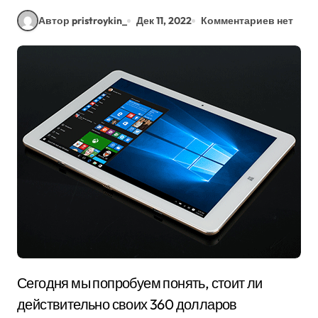
Автор pristroykin_
Дек 11, 2022
Комментариев нет
Сегодня мы попробуем понять, стоит ли
действительно своих 360 долларов