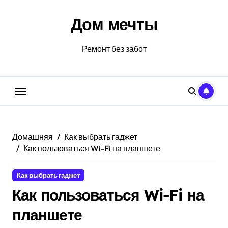
Перейти
к
Дом мечты
содержанию
Ремонт без забот
Домашняя
Как выбрать гаджет
Как пользоваться Wi-Fi на планшете
Как выбрать гаджет
Как пользоваться Wi-Fi на
планшете