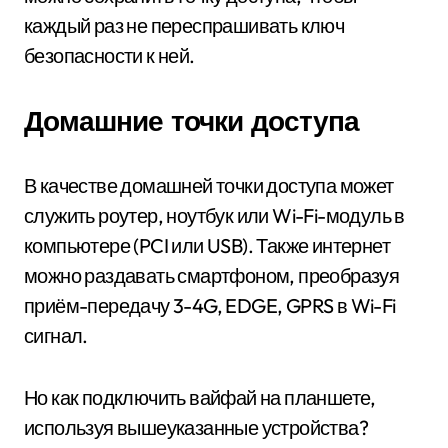
каждый раз не переспрашивать ключ
безопасности к ней.
Домашние точки доступа
В качестве домашней точки доступа может
служить роутер, ноутбук или Wi-Fi-модуль в
компьютере (PCI или USB). Также интернет
можно раздавать смартфоном, преобразуя
приём-передачу 3-4G, EDGE, GPRS в Wi-Fi
сигнал.
Но как подключить вайфай на планшете,
используя вышеуказанные устройства?