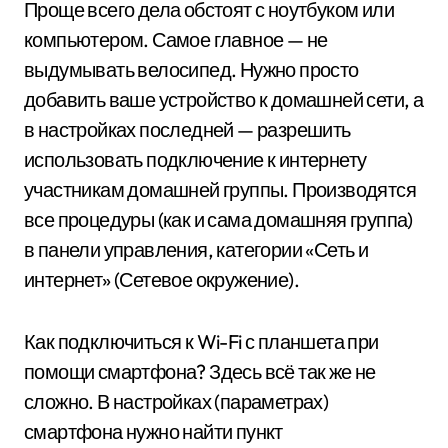
Проще всего дела обстоят с ноутбуком или
компьютером. Самое главное — не
выдумывать велосипед. Нужно просто
добавить ваше устройство к домашней сети, а
в настройках последней — разрешить
использовать подключение к интернету
участникам домашней группы. Производятся
все процедуры (как и сама домашняя группа)
в панели управления, категории «Сеть и
интернет» (Сетевое окружение).
Как подключиться к Wi-Fi с планшета при
помощи смартфона? Здесь всё так же не
сложно. В настройках (параметрах)
смартфона нужно найти пункт