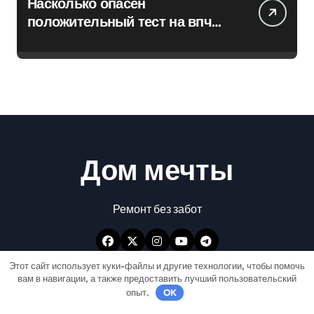
Насколько опасен
положительный тест на впч
45
Дом мечты
Ремонт без забот
Этот сайт использует куки-файлы и другие технологии, чтобы помочь
вам в навигации, а также предоставить лучший пользовательский
опыт.
OK
Авторские права © Все права защищены
|