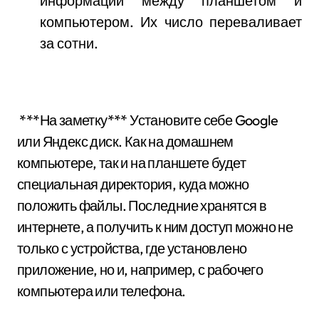
информации между планшетом и
компьютером. Их число переваливает
за сотни.
***На заметку*** Установите себе Google
или Яндекс диск. Как на домашнем
компьютере, так и на планшете будет
специальная директория, куда можно
положить файлы. Последние хранятся в
интернете, а получить к ним доступ можно не
только с устройства, где установлено
приложение, но и, например, с рабочего
компьютера или телефона.