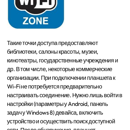
Такие точки доступа предоставляют
библиотеки, салоны красоты, музеи,
кинотеатры, государственные учреждения и
др. В том числе, некоторые коммерческие
организации. При подключении планшета к
Wi-Fi не потребуется предварительно
настраивать соединение. Нужно лишь войти в
настройки (параметры у Android, панель
задач у Windows 8) девайса, включить
устройство и осуществить поиск доступной
сети. После обнаружения, планшет