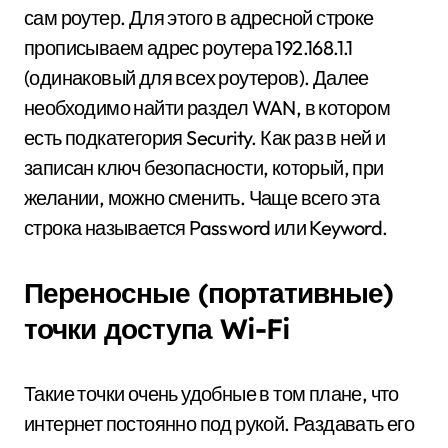
сам роутер. Для этого в адресной строке
прописываем адрес роутера 192.168.1.1
(одинаковый для всех роутеров). Далее
необходимо найти раздел WAN, в котором
есть подкатегория Security. Как раз в ней и
записан ключ безопасности, который, при
желании, можно сменить. Чаще всего эта
строка называется Password или Keyword.
Переносные (портативные)
точки доступа Wi-Fi
Такие точки очень удобные в том плане, что
интернет постоянно под рукой. Раздавать его