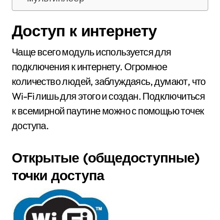
Доступ к интернету
Чаще всего модуль используется для
подключения к интернету. Огромное
количество людей, заблуждаясь, думают, что
Wi-Fi лишь для этого и создан. Подключиться
к всемирной паутине можно с помощью точек
доступа.
Открытые (общедоступные)
точки доступа