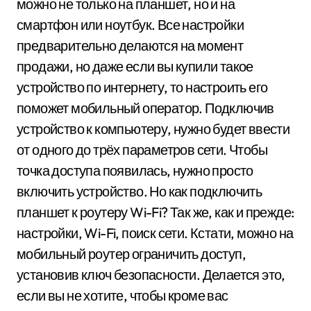
можно не только на планшет, но и на
смартфон или ноутбук. Все настройки
предварительно делаются на момент
продажи, но даже если вы купили такое
устройство по интернету, то настроить его
поможет мобильный оператор. Подключив
устройство к компьютеру, нужно будет ввести
от одного до трёх параметров сети. Чтобы
точка доступа появилась, нужно просто
включить устройство. Но как подключить
планшет к роутеру Wi-Fi? Так же, как и прежде:
настройки, Wi-Fi, поиск сети. Кстати, можно на
мобильный роутер ограничить доступ,
установив ключ безопасности. Делается это,
если вы не хотите, чтобы кроме вас