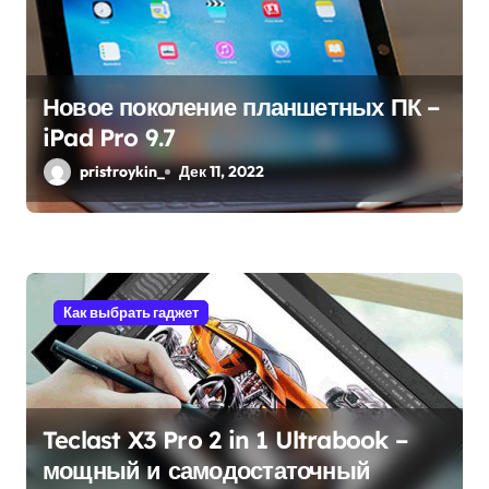
м
Новое поколение планшетных ПК –
iPad Pro 9.7
pristroykin_
Дек 11, 2022
Как выбрать гаджет
Teclast X3 Pro 2 in 1 Ultrabook –
мощный и самодостаточный