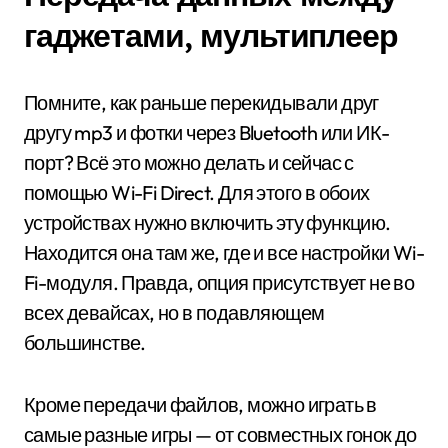
гаджетами, мультиплеер
Помните, как раньше перекидывали друг
другу mp3 и фотки через Bluetooth или ИК-
порт? Всё это можно делать и сейчас с
помощью Wi-Fi Direct. Для этого в обоих
устройствах нужно включить эту функцию.
Находится она там же, где и все настройки Wi-
Fi-модуля. Правда, опция присутствует не во
всех девайсах, но в подавляющем
большинстве.
Кроме передачи файлов, можно играть в
самые разные игры — от совместных гонок до