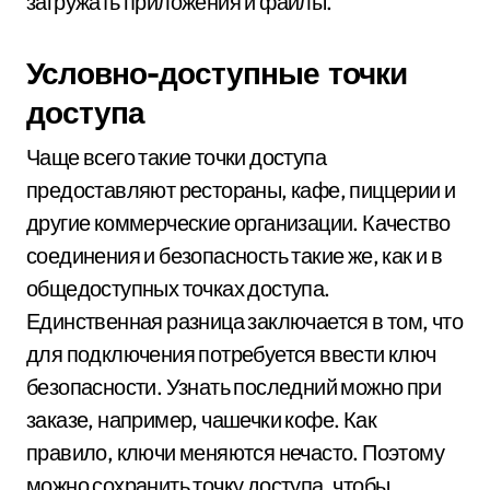
загружать приложения и файлы.
Условно-доступные точки
доступа
Чаще всего такие точки доступа
предоставляют рестораны, кафе, пиццерии и
другие коммерческие организации. Качество
соединения и безопасность такие же, как и в
общедоступных точках доступа.
Единственная разница заключается в том, что
для подключения потребуется ввести ключ
безопасности. Узнать последний можно при
заказе, например, чашечки кофе. Как
правило, ключи меняются нечасто. Поэтому
можно сохранить точку доступа, чтобы