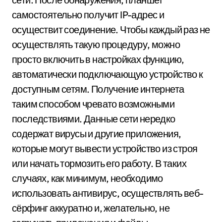
самостоятельно получит IP-адрес и
осуществит соединение. Чтобы каждый раз не
осуществлять такую процедуру, можно
просто включить в настройках функцию,
автоматически подключающую устройство к
доступным сетям. Получение интернета
таким способом чревато возможными
последствиями. Данные сети нередко
содержат вирусы и другие приложения,
которые могут вывести устройство из строя
или начать тормозить его работу. В таких
случаях, как минимум, необходимо
использовать антивирус, осуществлять веб-
сёрфинг аккуратно и, желательно, не