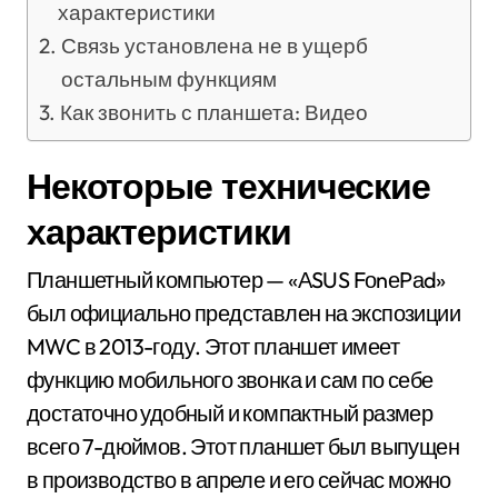
характеристики
Связь установлена не в ущерб
остальным функциям
Как звонить с планшета: Видео
Некоторые технические
характеристики
Планшетный компьютер — «АSUS FоnеPаd»
был официально представлен на экспозиции
MWC в 2013-году. Этот планшет имеет
функцию мобильного звонка и сам по себе
достаточно удобный и компактный размер
всего 7-дюймов. Этот планшет был выпущен
в производство в апреле и его сейчас можно