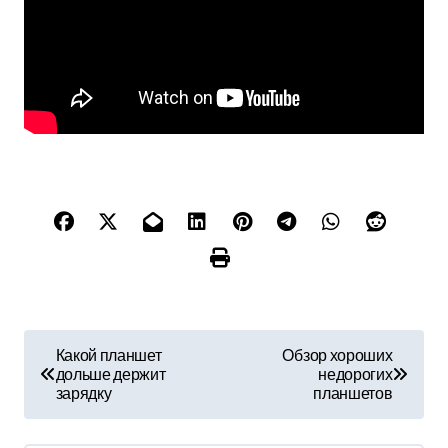
Н
Какой планшет
Обзор хороших
дольше держит
недорогих
а
зарядку
планшетов
в