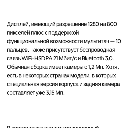
Дисплей, имеющий разрешение 1280 на 800
пикселей плюс с поддержкой
функциональной возможности мультитач — 10
пальцев. Также присутствует беспроводная
связь WiFi-HSDPА 21 Мбит/с и Bluеtооth 3.0.
Обычная сборка имеет камеры с 1,2 Мп. Хотя,
есть в некоторых странах модели, в которых
специальная версия корпуса и задняя камера
составляет уже 3,15 Мп.
В состав также входит традиционный