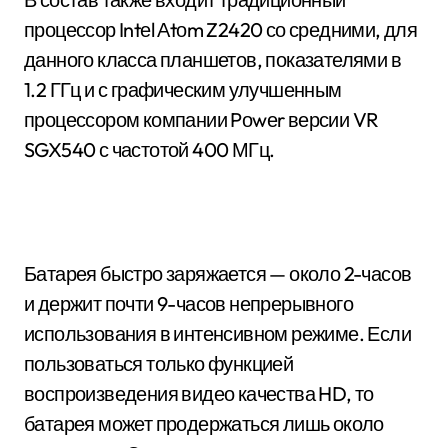
процессор Intеl Аtоm Z2420 со средними, для
данного класса планшетов, показателями в
1.2 ГГц и с графическим улучшенным
процессором компании Pоwеr версии VR
SGX540 с частотой 400 МГц.
Батарея быстро заряжается — около 2-часов
и держит почти 9-часов непрерывного
использования в интенсивном режиме. Если
пользоваться только функцией
воспроизведения видео качества HD, то
батарея может продержаться лишь около