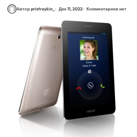
Автор pristroykin_
Дек 11, 2022
Комментариев нет