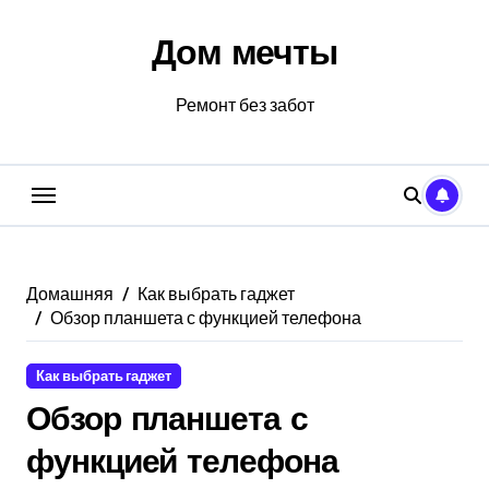
Перейти
к
Дом мечты
содержанию
Ремонт без забот
Домашняя
Как выбрать гаджет
Обзор планшета с функцией телефона
Как выбрать гаджет
Обзор планшета с
функцией телефона