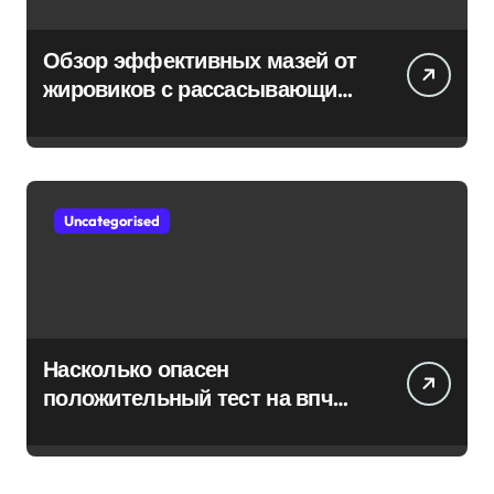
Обзор эффективных мазей от
жировиков с рассасывающим
эффектом
Uncategorised
Насколько опасен
положительный тест на впч
45