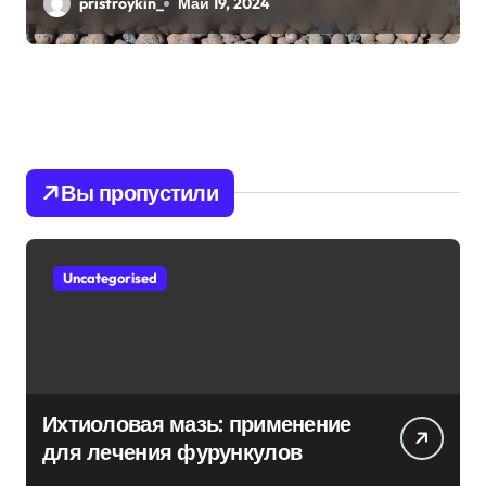
pristroykin_
Май 19, 2024
Вы пропустили
Uncategorised
Ихтиоловая мазь: применение
для лечения фурункулов