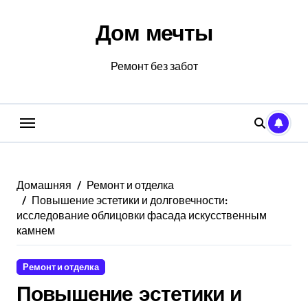
Перейти
к
Дом мечты
содержанию
Ремонт без забот
Домашняя
Ремонт и отделка
Повышение эстетики и долговечности:
исследование облицовки фасада искусственным
камнем
Ремонт и отделка
Повышение эстетики и