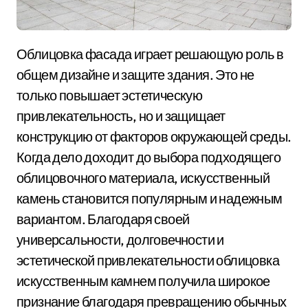
Облицовка фасада играет решающую роль в
общем дизайне и защите здания. Это не
только повышает эстетическую
привлекательность, но и защищает
конструкцию от факторов окружающей среды.
Когда дело доходит до выбора подходящего
облицовочного материала, искусственный
камень становится популярным и надежным
вариантом. Благодаря своей
универсальности, долговечности и
эстетической привлекательности облицовка
искусственным камнем получила широкое
признание благодаря превращению обычных