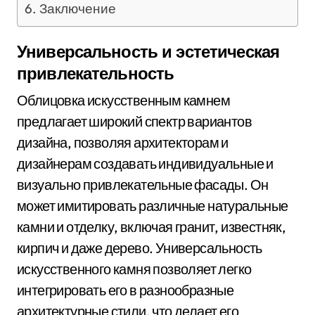
Заключение
Универсальность и эстетическая
привлекательность
Облицовка искусственным камнем
предлагает широкий спектр вариантов
дизайна, позволяя архитекторам и
дизайнерам создавать индивидуальные и
визуально привлекательные фасады. Он
может имитировать различные натуральные
камни и отделку, включая гранит, известняк,
кирпич и даже дерево. Универсальность
искусственного камня позволяет легко
интегрировать его в разнообразные
архитектурные стили, что делает его