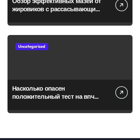
Обзор эффективных мазей от
жировиков с рассасывающим
эффектом
Uncategorised
Насколько опасен
положительный тест на впч
45