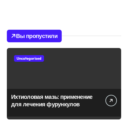
Вы пропустили
Uncategorised
Ихтиоловая мазь: применение
для лечения фурункулов