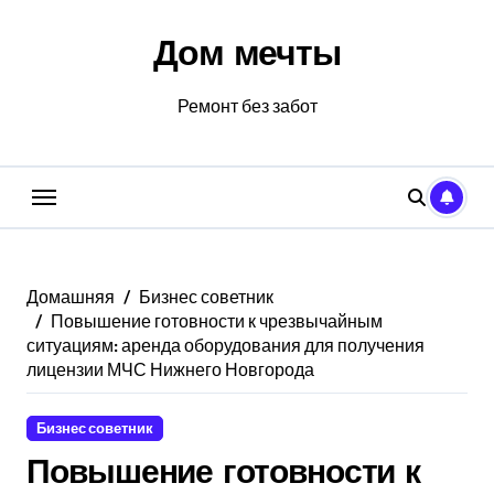
Перейти
к
Дом мечты
содержанию
Ремонт без забот
Домашняя
Бизнес советник
Повышение готовности к чрезвычайным
ситуациям: аренда оборудования для получения
лицензии МЧС Нижнего Новгорода
Бизнес советник
Повышение готовности к